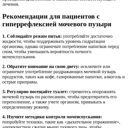
лечения.
Рекомендации для пациентов с
гиперрефлексией мочевого пузыря
1. Соблюдайте режим питья:
употребляйте достаточно
жидкости, чтобы поддерживать уровень гидратации
организма, однако ограничьте потребление напитков перед
сном, чтобы уменьшить вероятность ночного
мочеиспускания.
2. Обратите внимание на свою диету:
исключите или
ограничьте употребление раздражающих мочевой пузырь
продуктов, таких как кофе, газированные напитки, алкоголь и
острые приправы.
3. Регулярно посещайте туалет:
стремитесь опорожнять
мочевой пузырь по расписанию, чтобы предотвратить его
переполнение, а также учите организм, привыкать к
определенному режиму.
4. Изучите методики контроля мочеиспускания:
попробуйте техники, такие как «дыхательное упражнение»,
«перекрестное сжатие мышц тазового дна», чтобы