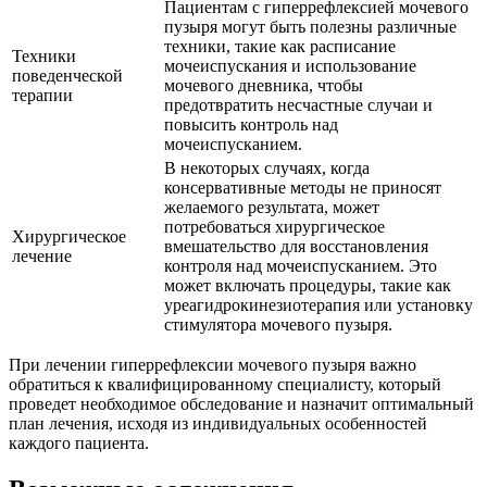
Пациентам с гиперрефлексией мочевого
пузыря могут быть полезны различные
техники, такие как расписание
Техники
мочеиспускания и использование
поведенческой
мочевого дневника, чтобы
терапии
предотвратить несчастные случаи и
повысить контроль над
мочеиспусканием.
В некоторых случаях, когда
консервативные методы не приносят
желаемого результата, может
потребоваться хирургическое
Хирургическое
вмешательство для восстановления
лечение
контроля над мочеиспусканием. Это
может включать процедуры, такие как
уреагидрокинезиотерапия или установку
стимулятора мочевого пузыря.
При лечении гиперрефлексии мочевого пузыря важно
обратиться к квалифицированному специалисту, который
проведет необходимое обследование и назначит оптимальный
план лечения, исходя из индивидуальных особенностей
каждого пациента.