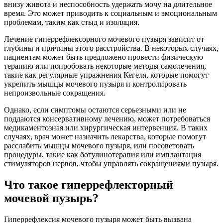
внизу живота и неспособность удержать мочу на длительное
время. Это может приводить к социальным и эмоциональным
проблемам, таким как стыд и изоляция.
Лечение гиперрефлексорного мочевого пузыря зависит от
глубины и причины этого расстройства. В некоторых случаях,
пациентам может быть предложено провести физическую
терапию или попробовать некоторые методы самолечения,
такие как регулярные упражнения Кегеля, которые помогут
укрепить мышцы мочевого пузыря и контролировать
непроизвольные сокращения.
Однако, если симптомы остаются серьезными или не
поддаются консервативному лечению, может потребоваться
медикаментозная или хирургическая интервенция. В таких
случаях, врач может назначить лекарства, которые помогут
расслабить мышцы мочевого пузыря, или посоветовать
процедуры, такие как ботулинотерапия или имплантация
стимуляторов нервов, чтобы управлять сокращениями пузыря.
Что такое гиперрефлекторный
мочевой пузырь?
Гиперрефлексия мочевого пузыря может быть вызвана