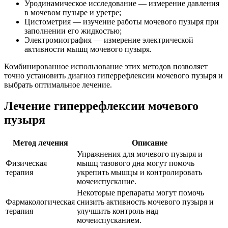
Уродинамическое исследование — измерение давления
в мочевом пузыре и уретре;
Цистометрия — изучение работы мочевого пузыря при
заполнении его жидкостью;
Электромиография — измерение электрической
активности мышц мочевого пузыря.
Комбинированное использование этих методов позволяет
точно установить диагноз гиперрефлексии мочевого пузыря и
выбрать оптимальное лечение.
Лечение гиперрефлексии мочевого
пузыря
Метод лечения
Описание
Упражнения для мочевого пузыря и
Физическая
мышц тазового дна могут помочь
терапия
укрепить мышцы и контролировать
мочеиспускание.
Некоторые препараты могут помочь
Фармакологическая
снизить активность мочевого пузыря и
терапия
улучшить контроль над
мочеиспусканием.