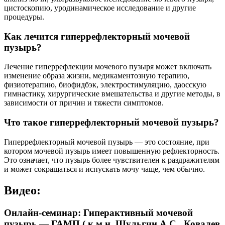
цистоскопию, уродинамическое исследование и другие
процедуры.
Как лечится гиперрефлекторный мочевой
пузырь?
Лечение гиперрефлекции мочевого пузыря может включать
изменение образа жизни, медикаментозную терапию,
физиотерапию, биофидбэк, электростимуляцию, даосскую
гимнастику, хирургические вмешательства и другие методы, в
зависимости от причин и тяжести симптомов.
Что такое гиперрефлекторный мочевой пузырь?
Гиперрефлекторный мочевой пузырь — это состояние, при
котором мочевой пузырь имеет повышенную рефлекторность.
Это означает, что пузырь более чувствителен к раздражителям
и может сокращаться и испускать мочу чаще, чем обычно.
Видео:
Онлайн-семинар: Гиперактивный мочевой
пузырь — ГАМП ( к.м.н. Шульгин А.С., Ковалев