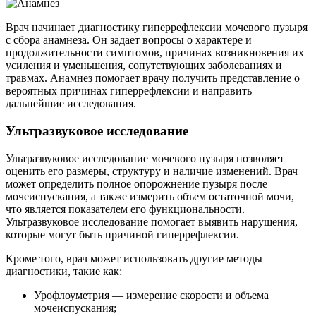
Врач начинает диагностику гиперрефлексии мочевого пузыря
с сбора анамнеза. Он задает вопросы о характере и
продолжительности симптомов, причинах возникновения их
усиления и уменьшения, сопутствующих заболеваниях и
травмах. Анамнез помогает врачу получить представление о
вероятных причинах гиперрефлексии и направить
дальнейшие исследования.
Ультразвуковое исследование
Ультразвуковое исследование мочевого пузыря позволяет
оценить его размеры, структуру и наличие изменений. Врач
может определить полное опорожнение пузыря после
мочеиспускания, а также измерить объем остаточной мочи,
что является показателем его функциональности.
Ультразвуковое исследование помогает выявить нарушения,
которые могут быть причиной гиперрефлексии.
Кроме того, врач может использовать другие методы
диагностики, такие как:
Урофлоуметрия — измерение скорости и объема
мочеиспускания;