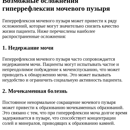
Возможные осложнения
гиперрефлексии мочевого пузыря
Гиперрефлексия мочевого пузыря может привести к ряду
осложнений, которые могут значительно снизить качество
жизни пациента. Ниже перечислены наиболее
распространенные осложнения:
1. Недержание мочи
Гиперрефлексия мочевого пузыря часто сопровождается
недержанием мочи. Пациенты могут испытывать частое и
непреодолимое побуждение к мочеиспусканию, что может
приводить к обнаружению мочи. Это может вызывать
неудобство и ограничить социальную активность пациента.
2. Мочекаменная болезнь
Постоянное ненормальное сокращение мочевого пузыря
может привести к образованию мочекаменных образований.
Это связано с тем, что при гиперрефлексии моча долгое время
задерживается в пузыре, что способствует концентрации
солей и минералов, приводящих к образованию камней.