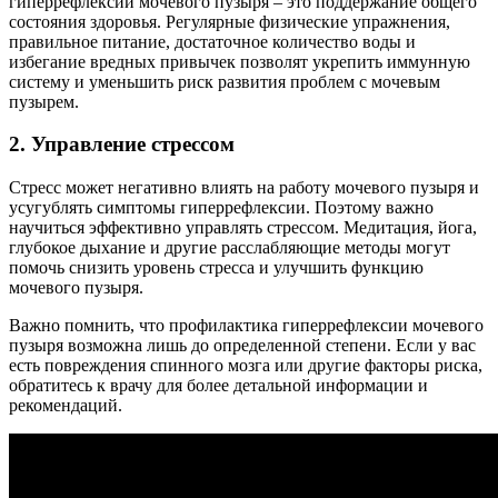
гиперрефлексии мочевого пузыря – это поддержание общего
состояния здоровья. Регулярные физические упражнения,
правильное питание, достаточное количество воды и
избегание вредных привычек позволят укрепить иммунную
систему и уменьшить риск развития проблем с мочевым
пузырем.
2. Управление стрессом
Стресс может негативно влиять на работу мочевого пузыря и
усугублять симптомы гиперрефлексии. Поэтому важно
научиться эффективно управлять стрессом. Медитация, йога,
глубокое дыхание и другие расслабляющие методы могут
помочь снизить уровень стресса и улучшить функцию
мочевого пузыря.
Важно помнить, что профилактика гиперрефлексии мочевого
пузыря возможна лишь до определенной степени. Если у вас
есть повреждения спинного мозга или другие факторы риска,
обратитесь к врачу для более детальной информации и
рекомендаций.