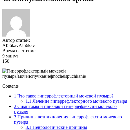
Автор статьи:
AI56kavAI56kav
Время на чтение:
9 минут
150
Contents
1
Что такое гиперрефлекторный мочевой пузырь?
1.1
Лечение гиперрефлекторного мочевого пузыря
2
Симптомы и признаки гиперрефлексии мочевого
пузыря
3
Причины возникновения гиперрефлексии мочевого
пузыря
3.1
Неврологические причины