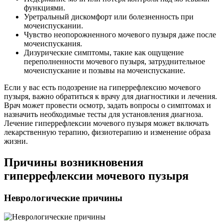
функциями.
Уретральный дискомфорт или болезненность при
мочеиспускании.
Чувство неопорожненного мочевого пузыря даже после
мочеиспускания.
Дизурические симптомы, такие как ощущение
переполненности мочевого пузыря, затруднительное
мочеиспускание и позывы на мочеиспускание.
Если у вас есть подозрение на гиперрефлексию мочевого
пузыря, важно обратиться к врачу для диагностики и лечения.
Врач может провести осмотр, задать вопросы о симптомах и
назначить необходимые тесты для установления диагноза.
Лечение гиперрефлексии мочевого пузыря может включать
лекарственную терапию, физиотерапию и изменение образа
жизни.
Причины возникновения
гиперрефлексии мочевого пузыря
Неврологические причины