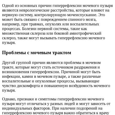
Одной из основных причин гиперрефлексии мочевого пузыря
являются неврологические расстройства, которые влияют на
нервную систему, контролирующую мочеиспускание. Это
может быть связано с повреждением спинного мозга,
например, при травмах, опухолях или воспалительных
процессах. Болезни нервной системы, такие как
множественная склероза или боковой амиотрофический
склероз, также могут вызывать гиперрефлексию мочевого
пузыря.
Проблемы с мочевым трактом
Другой группой причин являются проблемы в мочевом
тракте, которые могут стать источником раздражения и
возникновения гиперрефлексии. Причиной могут быть
инфекции, камни в мочевом пузыре, а также различные
воспалительные и опухолевые процессы, вызывающие
чувство дискомфорта и повышенную возбудимость мочевого
пузыря.
Однако, признаки и симптомы гиперрефлексии мочевого
пузыря могут отличаться у разных людей и могут зависеть от
индивидуальных факторов. При наличии подозрений на
гиперрефлексию мочевого пузыря важно обратиться к врачу