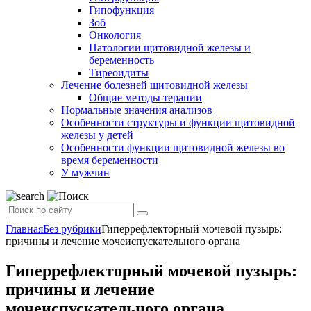
Гипофункция
Зоб
Онкология
Патологии щитовидной железы и
беременность
Тиреоидиты
Лечение болезней щитовидной железы
Общие методы терапии
Нормальные значения анализов
Особенности структуры и функции щитовидной
железы у детей
Особенности функции щитовидной железы во
время беременности
У мужчин
Главная
Без рубрики
Гиперрефлекторный мочевой пузырь:
причины и лечение мочеиспускательного органа
Гиперрефлекторный мочевой пузырь:
причины и лечение
мочеиспускательного органа