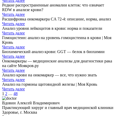
Читать далее
Редкие распространенные аномалии клеток: что означает
RDW в анализе крови?
Читать далее
Расшифровка онкомаркера CA 72-4: описание, норма, анализ
Читать далее
Анализ уровня лейкоцитов в крови: норма и показатели
Читать далее
Гомоцистеин: анализ на уровень гомоцистеина в крови | Моя
Кровь
Читать далее
Биохимический анализ крови: GGT — белок в биохимии
Читать далее
Онкомаркеры — медицинские анализы для диагностики рака
на сайте Моякров.ру
Читать далее
Анализ крови на онкомаркер — все, что нужно знать
Читать далее
Анализ на гормоны щитовидной железы | Моя Кровь
Читать далее
1
2
…
48
Вдовин Алексей Владимирович
Практикующий хирург и главный врач медицинской клиники
Здоровье, г. Москва