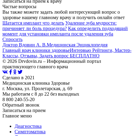
Записаться на прием к врачу
Частые вопросы
Вы также можете задать любой интересующий вопрос о
здоровье нашему главному врачу и получить онлайн ответ
Шатается имплант что делать
Удаление зуба мудрости:
причиняет ли боль процедура?
Как определить подходящий
момент для установки импланта после удаления зуба
Спросить
Доктор Вдовин А. В.
Медицинская Энциклопедия
Главный врач клиники здоровье
Интервью Рейтинги, Мастер-
Классы, Отзывы, Задать вопрос БЕСПЛАТНО
© 2026 Drvdovin.ru – Информационный портал
практикующего главного врача
Сделано в 2021
Медицинская клиника Здоровье
г. Москва, ул. Пролетарская, д. 69
Мы работаем с 8 до 22 без выходных
8 800 240-55-20
Обратный звонок
Записаться на прием
Главное меню
Диагностика
Cимптоматика