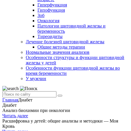
Гиперфункция
Гипофункция
Зоб
Онкология
Патологии щитовидной железы и
беременность
Тиреоидиты
Лечение болезней щитовидной железы
Общие методы терапии
Нормальные значения анализов
Особенности структуры и функции щитовидной
железы у детей
Особенности функции щитовидной железы во
время беременности
У мужчин
Главная
Диабет
Диабет
Анализ биохимии при онкологии
Читать далее
Расшифровка у детей: общие анализы и методики — Моя
Кровь