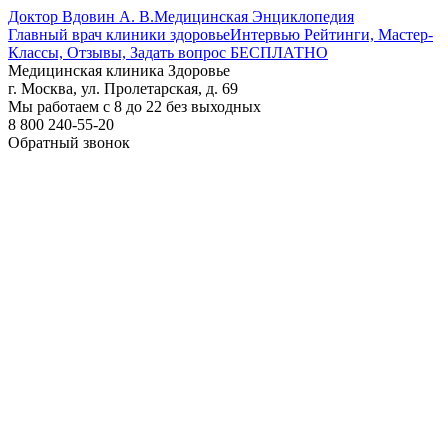
Доктор Вдовин А. В.
Медицинская Энциклопедия
Главный врач клиники здоровье
Интервью Рейтинги, Мастер-
Классы, Отзывы, Задать вопрос БЕСПЛАТНО
Медицинская клиника Здоровье
г. Москва, ул. Пролетарская, д. 69
Мы работаем с 8 до 22 без выходных
8 800 240-55-20
Обратный звонок