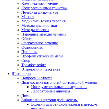
Комплексное лечение
Компрессионный трикотаж
Лечебная физкультура
Массаж
Медикаментозная терапия
Методы диагностики
Методы лечения
Народные методы лечения
Общие
Оперативное лечение
Осложнения
Причины
Профилактические меры
Спорт
Тромбофлебит
Этиология и патогенез
Щитовидка
Вопросы и ответы
Диагностика патологий щитовидной железы
Инструментальные исследования
Лабораторные анализы
Диета
Заболевания щитовидной железы
Болезни щитовидной железы в детском
возрасте