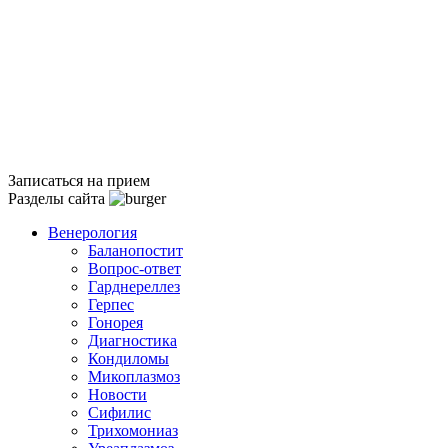
Записаться на прием
Разделы сайта
Венерология
Баланопостит
Вопрос-ответ
Гарднереллез
Герпес
Гонорея
Диагностика
Кондиломы
Микоплазмоз
Новости
Сифилис
Трихомониаз