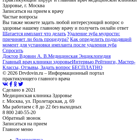
Здоровье, г. Москва
Записаться на прием к врачу
Частые вопросы
Вы также можете задать любой интересующий вопрос о
здоровье нашему главному врачу и получить онлайн ответ
Шатается имплант что делать
Удаление зуба мудрости:
причиняет ли боль процедура?
Как определить подходящий
момент для установки импланта после удаления зуба
Спросить
Доктор Вдовин А. В.
Медицинская Энциклопедия
Главный врач клиники здоровье
Интервью Рейтинги, Мастер-
Классы, Отзывы, Задать вопрос БЕСПЛАТНО
© 2026 Drvdovin.ru – Информационный портал
практикующего главного врача
Сделано в 2021
Медицинская клиника Здоровье
г. Москва, ул. Пролетарская, д. 69
Мы работаем с 8 до 22 без выходных
8 800 240-55-20
Обратный звонок
Записаться на прием
Главное меню
Диагностика