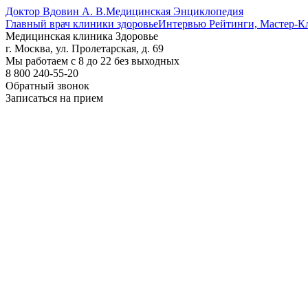
Доктор Вдовин А. В.
Медицинская Энциклопедия
Главный врач клиники здоровье
Интервью Рейтинги, Мастер-К
Медицинская клиника Здоровье
г. Москва, ул. Пролетарская, д. 69
Мы работаем с 8 до 22 без выходных
8 800 240-55-20
Обратный звонок
Записаться на прием