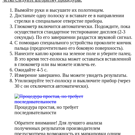
Вымойте руки и высушите их полотенцем.
Достаньте одну полоску и вставьте ее в направлении
стрелки в специальное отверстие прибора.
Глюкометр включится автоматически. Подождите, пока
осуществится стандартное тестирование дисплея (2-3
секунды). По его завершении раздастся звуковой сигнал.
С помощью специального устройства проколите кончик
пальца (предпочтительно его боковую поверхность).
Нанесите каплю крови на зеленое поле и уберите палец.
В это время тест-полоска может оставаться вставленной
в глюкометр или вы можете извлечь ее.
Ожидайте 4-5 с.
Измерение завершено. Вы можете увидеть результаты.
Утилизируйте тест-полоску и выключите прибор (через
30 с он отключится автоматически).
Процедура простая, но требует
последовательности
Обратите внимание! Для лучшего анализа
полученных результатов производителем
предусмотрена возможность их маркировки одним