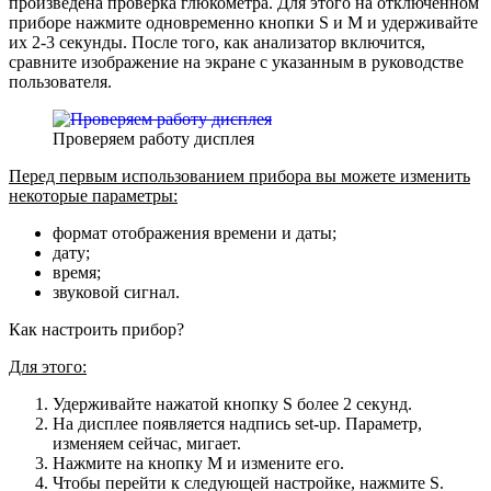
произведена проверка глюкометра. Для этого на отключенном
приборе нажмите одновременно кнопки S и M и удерживайте
их 2-3 секунды. После того, как анализатор включится,
сравните изображение на экране с указанным в руководстве
пользователя.
Проверяем работу дисплея
Перед первым использованием прибора вы можете изменить
некоторые параметры:
формат отображения времени и даты;
дату;
время;
звуковой сигнал.
Как настроить прибор?
Для этого:
Удерживайте нажатой кнопку S более 2 секунд.
На дисплее появляется надпись set-up. Параметр,
изменяем сейчас, мигает.
Нажмите на кнопку M и измените его.
Чтобы перейти к следующей настройке, нажмите S.