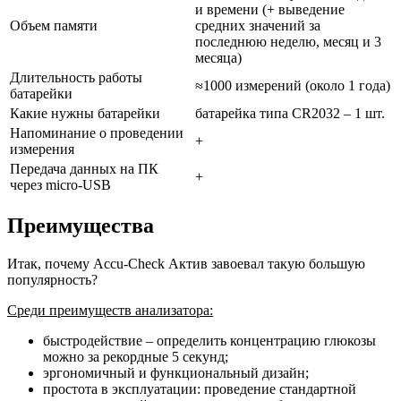
и времени (+ выведение
Объем памяти
средних значений за
последнюю неделю, месяц и 3
месяца)
Длительность работы
≈1000 измерений (около 1 года)
батарейки
Какие нужны батарейки
батарейкa типа CR2032 – 1 шт.
Напоминание о проведении
+
измерения
Передача данных на ПК
+
через micro-USB
Преимущества
Итак, почему Accu-Check Актив завоевал такую большую
популярность?
Среди преимуществ анализатора:
быстродействие – определить концентрацию глюкозы
можно за рекордные 5 секунд;
эргономичный и функциональный дизайн;
простота в эксплуатации: проведение стандартной