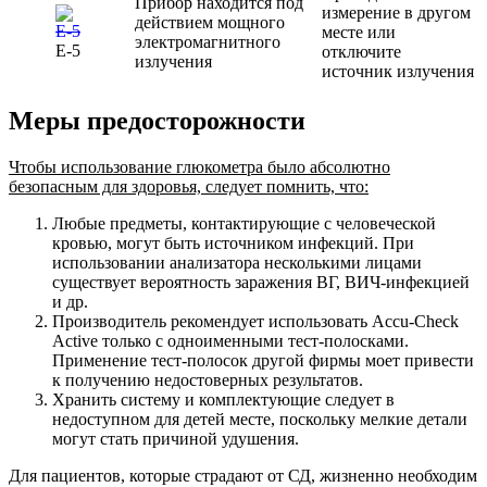
Прибор находится под
измерение в другом
действием мощного
месте или
электромагнитного
E-5
отключите
излучения
источник излучения
Меры предосторожности
Чтобы использование глюкометра было абсолютно
безопасным для здоровья, следует помнить, что:
Любые предметы, контактирующие с человеческой
кровью, могут быть источником инфекций. При
использовании анализатора несколькими лицами
существует вероятность заражения ВГ, ВИЧ-инфекцией
и др.
Производитель рекомендует использовать Accu-Check
Active только с одноименными тест-полосками.
Применение тест-полосок другой фирмы моет привести
к получению недостоверных результатов.
Хранить систему и комплектующие следует в
недоступном для детей месте, поскольку мелкие детали
могут стать причиной удушения.
Для пациентов, которые страдают от СД, жизненно необходим