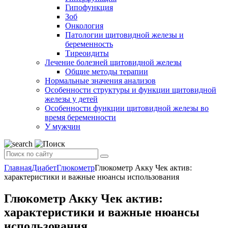
Гипофункция
Зоб
Онкология
Патологии щитовидной железы и
беременность
Тиреоидиты
Лечение болезней щитовидной железы
Общие методы терапии
Нормальные значения анализов
Особенности структуры и функции щитовидной
железы у детей
Особенности функции щитовидной железы во
время беременности
У мужчин
Главная
Диабет
Глюкометр
Глюкометр Акку Чек актив:
характеристики и важные нюансы использования
Глюкометр Акку Чек актив:
характеристики и важные нюансы
использования