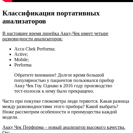
Классификация портативных
анализаторов
В настоящее время линейка Акку-Чек имеет четыре
разновидности анализаторов:
Accu Chek Performa;
Active;
Mobile;
Performa
Обратите внимание! Долгое время большой
популярностью у пациентов пользовался прибор
Акку Чек Гоу. Однако в 2016 году производство
тест-полосок к нему было прекращено.
Часто при покупке глюкометра люди теряются. Какая разница
между разновидностями этого прибора? Какой выбрать?
Ниже рассмотрим особенности и преимущества каждой
модели.
Акку Чек Перформа – новый анализатор высокого качества.
Он: