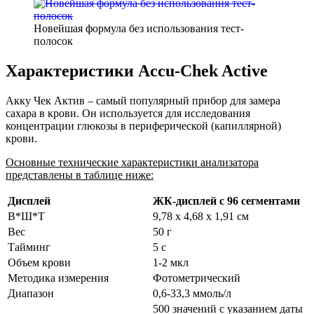
Новейшая формула без использования тест-
полосок
Характеристики Accu-Chek Active
Акку Чек Актив – самый популярный прибор для замера
сахара в крови. Он используется для исследования
концентрации глюкозы в периферической (капиллярной)
крови.
Основные технические характеристики анализатора
представлены в таблице ниже:
Дисплей
ЖК-дисплей с 96 сегментами
В*Ш*Т
9,78 x 4,68 x 1,91 см
Вес
50 г
Тайминг
5 с
Объем крови
1-2 мкл
Методика измерения
Фотометрический
Диапазон
0,6-33,3 ммоль/л
500 значений с указанием даты