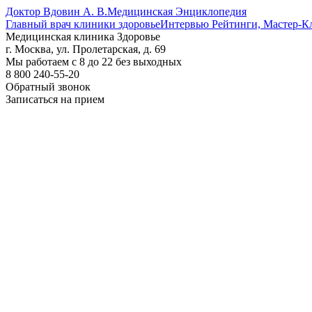
Доктор Вдовин А. В.
Медицинская Энциклопедия
Главный врач клиники здоровье
Интервью Рейтинги, Мастер-К
Медицинская клиника Здоровье
г. Москва, ул. Пролетарская, д. 69
Мы работаем с 8 до 22 без выходных
8 800 240-55-20
Обратный звонок
Записаться на прием