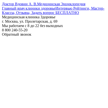
Доктор Вдовин А. В.
Медицинская Энциклопедия
Главный врач клиники здоровье
Интервью Рейтинги, Мастер-
Классы, Отзывы, Задать вопрос БЕСПЛАТНО
Медицинская клиника Здоровье
г. Москва, ул. Пролетарская, д. 69
Мы работаем с 8 до 22 без выходных
8 800 240-55-20
Обратный звонок