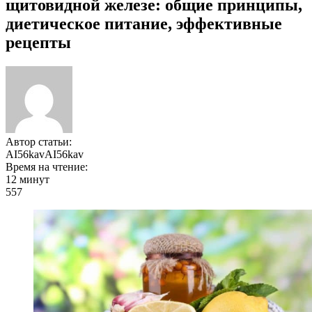
щитовидной железе: общие принципы,
диетическое питание, эффективные
рецепты
Автор статьи:
AI56kavAI56kav
Время на чтение:
12 минут
557