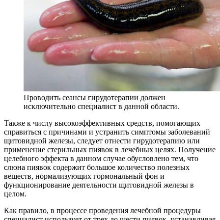
Проводить сеансы гирудотерапии должен
исключительно специалист в данной области.
Также к числу высокоэффективных средств, помогающих
справиться с причинами и устранить симптомы заболеваний
щитовидной железы, следует отнести гирудотерапию или
применение стерильных пиявок в лечебных целях. Получение
целебного эффекта в данном случае обусловлено тем, что
слюна пиявок содержит большое количество полезных
веществ, нормализующих гормональный фон и
функционирование деятельности щитовидной железы в
целом.
Как правило, в процессе проведения лечебной процедуры
специалист использует от трех до шести пиявок, устанавливая