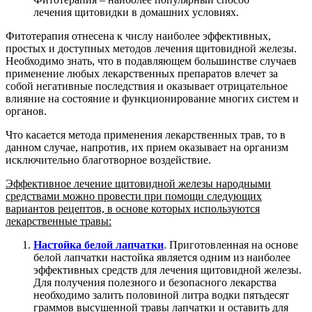
лечения щитовидки в домашних условиях.
Фитотерапия отнесена к числу наиболее эффективных,
простых и доступных методов лечения щитовидной железы.
Необходимо знать, что в подавляющем большинстве случаев
применение любых лекарственных препаратов влечет за
собой негативные последствия и оказывает отрицательное
влияние на состояние и функционирование многих систем и
органов.
Что касается метода применения лекарственных трав, то в
данном случае, напротив, их прием оказывает на организм
исключительно благотворное воздействие.
Эффективное лечение щитовидной железы народными
средствами можно провести при помощи следующих
вариантов рецептов, в основе которых используются
лекарственные травы:
Настойка белой лапчатки
. Приготовленная на основе
белой лапчатки настойка является одним из наиболее
эффективных средств для лечения щитовидной железы.
Для получения полезного и безопасного лекарства
необходимо залить половиной литра водки пятьдесят
граммов высушенной травы лапчатки и оставить для