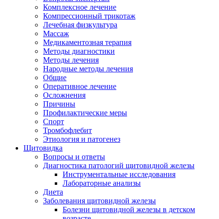
Комплексное лечение
Компрессионный трикотаж
Лечебная физкультура
Массаж
Медикаментозная терапия
Методы диагностики
Методы лечения
Народные методы лечения
Общие
Оперативное лечение
Осложнения
Причины
Профилактические меры
Спорт
Тромбофлебит
Этиология и патогенез
Щитовидка
Вопросы и ответы
Диагностика патологий щитовидной железы
Инструментальные исследования
Лабораторные анализы
Диета
Заболевания щитовидной железы
Болезни щитовидной железы в детском
возрасте