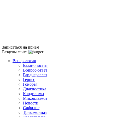
Записаться на прием
Разделы сайта
Венерология
Баланопостит
Вопрос-ответ
Гарднереллез
Герпес
Гонорея
Диагностика
Кондиломы
Микоплазмоз
Новости
Сифилис
Трихомониаз