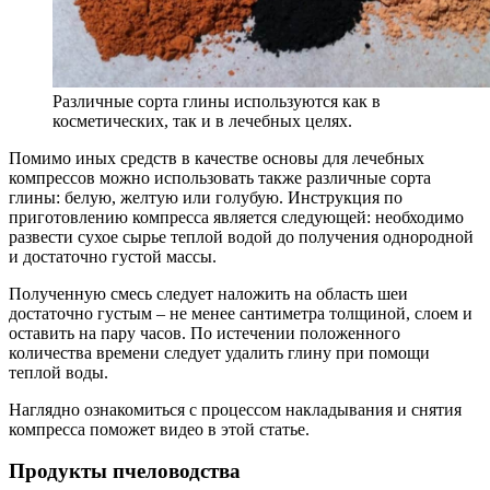
Различные сорта глины используются как в
косметических, так и в лечебных целях.
Помимо иных средств в качестве основы для лечебных
компрессов можно использовать также различные сорта
глины: белую, желтую или голубую. Инструкция по
приготовлению компресса является следующей: необходимо
развести сухое сырье теплой водой до получения однородной
и достаточно густой массы.
Полученную смесь следует наложить на область шеи
достаточно густым – не менее сантиметра толщиной, слоем и
оставить на пару часов. По истечении положенного
количества времени следует удалить глину при помощи
теплой воды.
Наглядно ознакомиться с процессом накладывания и снятия
компресса поможет видео в этой статье.
Продукты пчеловодства