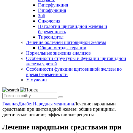
Гиперфункция
Гипофункция
Зоб
Онкология
Патологии щитовидной железы и
беременность
Тиреоидиты
Лечение болезней щитовидной железы
Общие методы терапии
Нормальные значения анализов
Особенности структуры и функции щитовидной
железы у детей
Особенности функции щитовидной железы во
время беременности
У мужчин
Главная
Диабет
Народная медицина
Лечение народными
средствами при щитовидной железе: общие принципы,
диетическое питание, эффективные рецепты
Лечение народными средствами при