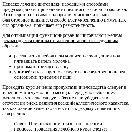
Нередко лечение щитовидки народными способами
предусматривает применение пчелиного маточного молочка.
Это средство оказывает на организм исключительно
благотворное влияние, способствует укреплению иммунных
сил организма, повышает его резистентность.
Для оптимизации функционирования щитовидной железы
рекомендуется принимать маточное молочко следующим
образом:
растворить в небольшом количестве очищенной воды
пятнадцать капель молочка;
принимать трижды в день;
употреблять лекарство следует непосредственно перед
основными приемами пищи.
Проводить курс лечения продуктами пчеловодства следует в
течение минимум одного месяца. Перед употреблением
маточного молочка следует обязательно убедиться в
отсутствии риска развития реакций аллергического характера,
так как данное вещество относится к разряду сильнейших
аллергенов.
Совет! При появлении признаков аллергии в
процессе проведения лечебного курса следует