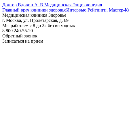
Доктор Вдовин А. В.
Медицинская Энциклопедия
Главный врач клиники здоровье
Интервью Рейтинги, Мастер-К
Медицинская клиника Здоровье
г. Москва, ул. Пролетарская, д. 69
Мы работаем с 8 до 22 без выходных
8 800 240-55-20
Обратный звонок
Записаться на прием