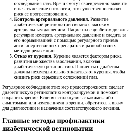
обследования глаз. Врачи смогут своевременно выявить
и начать лечение патологии, что существенно снизит
риск ее прогрессирования.
Контроль артериального давления.
Развитие
диабетической ретинопатии связано с высоким
артериальным давлением. Пациенты с диабетом должны
регулярно измерять артериальное давление и следить за
его нормализацией с помощью регулярного приема
антигипертензивных препаратов и разнообразных
методов релаксации.
Отказ от курения.
Курение является фактором риска
развития множества заболеваний, включая
диабетическую ретинопатию. Пациенты с диабетом
должны незамедлительно отказаться от курения, чтобы
снизить риск серьезных осложнений глаз.
Регулярное соблюдение этих мер предосторожности сделает
диабетическую ретинопатию контролируемой и поможет
сохранить зрение. Если вы столкнулись с какими-либо
симптомами или изменениями в зрении, обратитесь к врачу
для диагностики и назначения соответствующего лечения.
Главные методы профилактики
диабетической ретинопатии