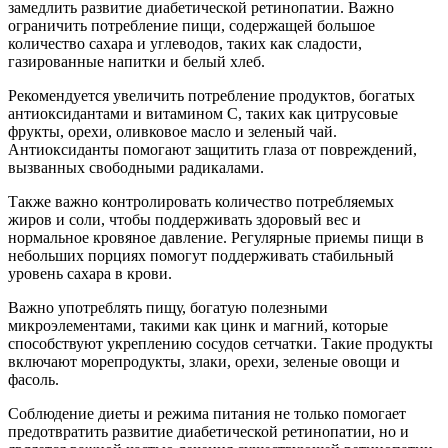
замедлить развитие диабетической ретинопатии. Важно
ограничить потребление пищи, содержащей большое
количество сахара и углеводов, таких как сладости,
газированные напитки и белый хлеб.
Рекомендуется увеличить потребление продуктов, богатых
антиоксидантами и витамином C, таких как цитрусовые
фрукты, орехи, оливковое масло и зеленый чай.
Антиоксиданты помогают защитить глаза от повреждений,
вызванных свободными радикалами.
Также важно контролировать количество потребляемых
жиров и соли, чтобы поддерживать здоровый вес и
нормальное кровяное давление. Регулярные приемы пищи в
небольших порциях помогут поддерживать стабильный
уровень сахара в крови.
Важно употреблять пищу, богатую полезными
микроэлементами, такими как цинк и магний, которые
способствуют укреплению сосудов сетчатки. Такие продукты
включают морепродукты, злаки, орехи, зеленые овощи и
фасоль.
Соблюдение диеты и режима питания не только помогает
предотвратить развитие диабетической ретинопатии, но и