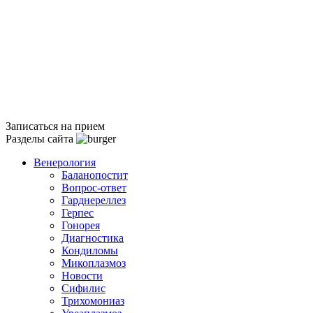
Записаться на прием
Разделы сайта
Венерология
Баланопостит
Вопрос-ответ
Гарднереллез
Герпес
Гонорея
Диагностика
Кондиломы
Микоплазмоз
Новости
Сифилис
Трихомониаз