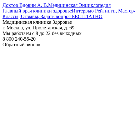
Доктор Вдовин А. В.
Медицинская Энциклопедия
Главный врач клиники здоровье
Интервью Рейтинги, Мастер-
Классы, Отзывы, Задать вопрос БЕСПЛАТНО
Медицинская клиника Здоровье
г. Москва, ул. Пролетарская, д. 69
Мы работаем с 8 до 22 без выходных
8 800 240-55-20
Обратный звонок