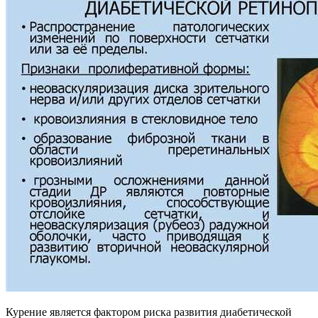
Курение является фактором риска развития диабетической