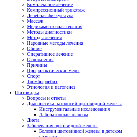
Комплексное лечение
Компрессионный трикотаж
Лечебная физкультура
Массаж
Медикаментозная терапия
Методы диагностики
Методы лечения
Народные методы лечения
Общие
Оперативное лечение
Осложнения
Причины
Профилактические меры
Спорт
Тромбофлебит
Этиология и патогенез
Щитовидка
Вопросы и ответы
Диагностика патологий щитовидной железы
Инструментальные исследования
Лабораторные анализы
Диета
Заболевания щитовидной железы
Болезни щитовидной железы в детском
возрасте