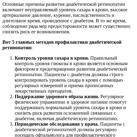
Основные причины развития диабетической ретинопатии
включают неуправляемый уровень сахара в крови, высокое
артериальное давление, курение, наследственность и
длительное время, проведенное с диабетом. В то же время,
соблюдение ряда мер предосторожности может существенно
снизить риск ее возникновения.
Вот 5 главных методов профилактики диабетической
ретинопатии:
Контроль уровня сахара в крови.
Правильный
контроль уровня глюкозы в крови является основным
фактором в предотвращении развития диабетической
ретинопатии. Пациенты с диабетом должны строго
контролировать уровень сахара в крови с помощью
регулярных измерений и приема прописанных
лекарственных препаратов.
Поддержание здорового образа жизни.
Регулярное
физическое упражнение и здоровое питание помогут
поддерживать нормальный уровень сахара в крови и
снизить риск развития осложнений связанных с
диабетом, включая диабетическую ретинопатию.
Периодические обследования у врача.
Пациенты с
диабетической ретинопатией должны регулярно
посещать офтальмолога для профилактического