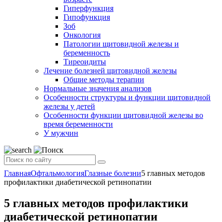
Гиперфункция
Гипофункция
Зоб
Онкология
Патологии щитовидной железы и
беременность
Тиреоидиты
Лечение болезней щитовидной железы
Общие методы терапии
Нормальные значения анализов
Особенности структуры и функции щитовидной
железы у детей
Особенности функции щитовидной железы во
время беременности
У мужчин
Главная
Офтальмология
Глазные болезни
5 главных методов
профилактики диабетической ретинопатии
5 главных методов профилактики
диабетической ретинопатии