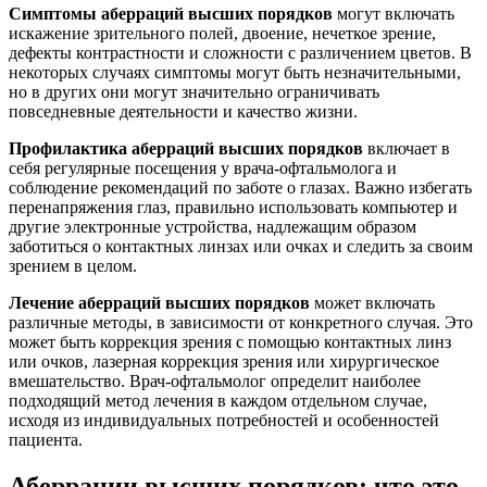
Симптомы аберраций высших порядков
могут включать
искажение зрительного полей, двоение, нечеткое зрение,
дефекты контрастности и сложности с различением цветов. В
некоторых случаях симптомы могут быть незначительными,
но в других они могут значительно ограничивать
повседневные деятельности и качество жизни.
Профилактика аберраций высших порядков
включает в
себя регулярные посещения у врача-офтальмолога и
соблюдение рекомендаций по заботе о глазах. Важно избегать
перенапряжения глаз, правильно использовать компьютер и
другие электронные устройства, надлежащим образом
заботиться о контактных линзах или очках и следить за своим
зрением в целом.
Лечение аберраций высших порядков
может включать
различные методы, в зависимости от конкретного случая. Это
может быть коррекция зрения с помощью контактных линз
или очков, лазерная коррекция зрения или хирургическое
вмешательство. Врач-офтальмолог определит наиболее
подходящий метод лечения в каждом отдельном случае,
исходя из индивидуальных потребностей и особенностей
пациента.
Аберрации высших порядков: что это