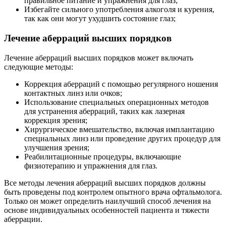
правильное питание и упражнения для глаз;
Избегайте сильного употребления алкоголя и курения,
так как они могут ухудшить состояние глаз;
Лечение аберраций высших порядков
Лечение аберраций высших порядков может включать
следующие методы:
Коррекция аберраций с помощью регулярного ношения
контактных линз или очков;
Использование специальных операционных методов
для устранения аберраций, таких как лазерная
коррекция зрения;
Хирургическое вмешательство, включая имплантацию
специальных линз или проведение других процедур для
улучшения зрения;
Реабилитационные процедуры, включающие
физиотерапию и упражнения для глаз.
Все методы лечения аберраций высших порядков должны
быть проведены под контролем опытного врача офтальмолога.
Только он может определить наилучший способ лечения на
основе индивидуальных особенностей пациента и тяжести
аберрации.