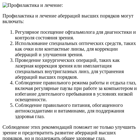
Профилактика и лечение аберраций высших порядков могут
включать:
Регулярное посещение офтальмолога для диагностики и
контроля состояния зрения.
Использование специальных оптических средств, таких
как очки или контактные линзы, для коррекции
аберраций и улучшения зрения.
Проведение хирургических операций, таких как
лазерная коррекция зрения или имплантация
специальных внутриглазных линз, для устранения
аберраций высших порядков.
Соблюдение правильного режима работы и отдыха глаз,
включая регулярные паузы при работе за компьютером и
избегание длительного пребывания в условиях низкой
освещенности.
Соблюдение правильного питания, обогащенного
антиоксидантами и витаминами, для поддержания
здоровья глаз.
Соблюдение этих рекомендаций поможет не только улучшить
зрение и предотвратить развитие аберраций высших
порядков, но и поддержать общее здоровье глаз.