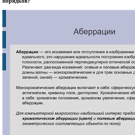
порядков?