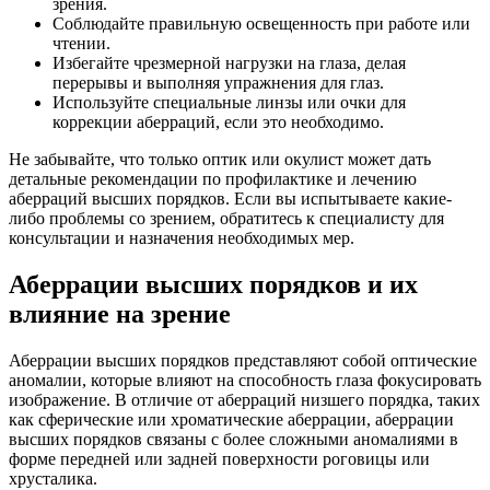
зрения.
Соблюдайте правильную освещенность при работе или
чтении.
Избегайте чрезмерной нагрузки на глаза, делая
перерывы и выполняя упражнения для глаз.
Используйте специальные линзы или очки для
коррекции аберраций, если это необходимо.
Не забывайте, что только оптик или oкулист может дать
детальные рекомендации по профилактике и лечению
аберраций высших порядков. Если вы испытываете какие-
либо проблемы со зрением, обратитесь к специалисту для
консультации и назначения необходимых мер.
Аберрации высших порядков и их
влияние на зрение
Аберрации высших порядков представляют собой оптические
аномалии, которые влияют на способность глаза фокусировать
изображение. В отличие от аберраций низшего порядка, таких
как сферические или хроматические аберрации, аберрации
высших порядков связаны с более сложными аномалиями в
форме передней или задней поверхности роговицы или
хрусталика.