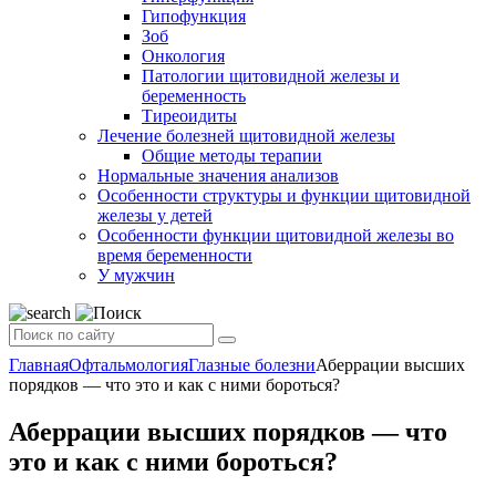
Гипофункция
Зоб
Онкология
Патологии щитовидной железы и
беременность
Тиреоидиты
Лечение болезней щитовидной железы
Общие методы терапии
Нормальные значения анализов
Особенности структуры и функции щитовидной
железы у детей
Особенности функции щитовидной железы во
время беременности
У мужчин
Главная
Офтальмология
Глазные болезни
Аберрации высших
порядков — что это и как с ними бороться?
Аберрации высших порядков — что
это и как с ними бороться?