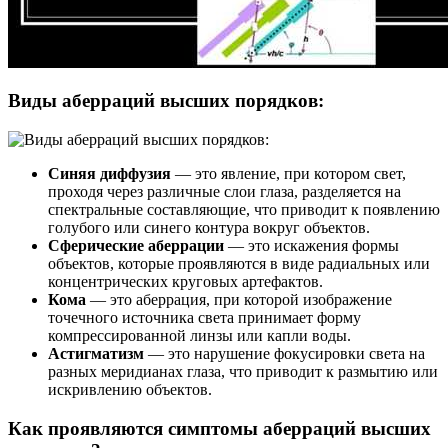
Виды аберраций высших порядков:
Синяя диффузия
— это явление, при котором свет,
проходя через различные слои глаза, разделяется на
спектральные составляющие, что приводит к появлению
голубого или синего контура вокруг объектов.
Сферические аберрации
— это искажения формы
объектов, которые проявляются в виде радиальных или
концентрических круговых артефактов.
Кома
— это аберрация, при которой изображение
точечного источника света принимает форму
компрессированной линзы или капли воды.
Астигматизм
— это нарушение фокусировки света на
разных меридианах глаза, что приводит к размытию или
искривлению объектов.
Как проявляются симптомы аберраций высших