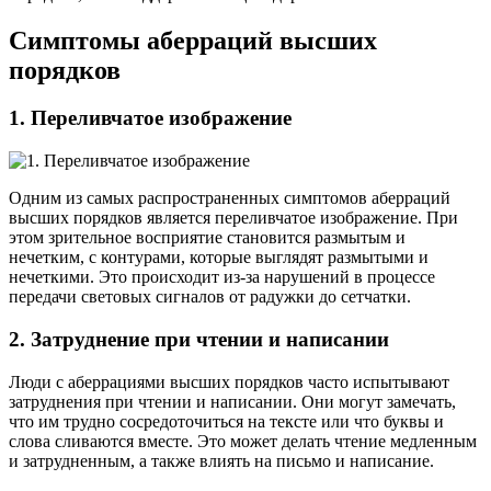
Симптомы аберраций высших
порядков
1. Переливчатое изображение
Одним из самых распространенных симптомов аберраций
высших порядков является переливчатое изображение. При
этом зрительное восприятие становится размытым и
нечетким, с контурами, которые выглядят размытыми и
нечеткими. Это происходит из-за нарушений в процессе
передачи световых сигналов от радужки до сетчатки.
2. Затруднение при чтении и написании
Люди с аберрациями высших порядков часто испытывают
затруднения при чтении и написании. Они могут замечать,
что им трудно сосредоточиться на тексте или что буквы и
слова сливаются вместе. Это может делать чтение медленным
и затрудненным, а также влиять на письмо и написание.