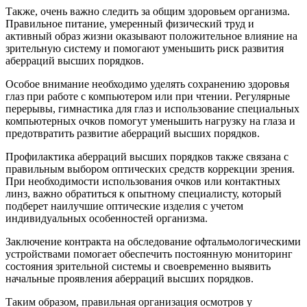
Также, очень важно следить за общим здоровьем организма.
Правильное питание, умеренный физический труд и
активный образ жизни оказывают положительное влияние на
зрительную систему и помогают уменьшить риск развития
аберраций высших порядков.
Особое внимание необходимо уделять сохранению здоровья
глаз при работе с компьютером или при чтении. Регулярные
перерывы, гимнастика для глаз и использование специальных
компьютерных очков помогут уменьшить нагрузку на глаза и
предотвратить развитие аберраций высших порядков.
Профилактика аберраций высших порядков также связана с
правильным выбором оптических средств коррекции зрения.
При необходимости использования очков или контактных
линз, важно обратиться к опытному специалисту, который
подберет наилучшие оптические изделия с учетом
индивидуальных особенностей организма.
Заключение контракта на обследование офтальмологическими
устройствами помогает обеспечить постоянную мониторинг
состояния зрительной системы и своевременно выявить
начальные проявления аберраций высших порядков.
Таким образом, правильная организация осмотров у