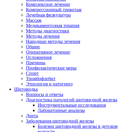
Комплексное лечение
Компрессионный трикотаж
Лечебная физкультура
Массаж
Медикаментозная терапия
Методы диагностики
Методы лечения
Народные методы лечения
Общие
Оперативное лечение
Осложнения
Причины
Профилактические меры
Спорт
Тромбофлебит
Этиология и патогенез
Щитовидка
Вопросы и ответы
Диагностика патологий щитовидной железы
Инструментальные исследования
Лабораторные анализы
Диета
Заболевания щитовидной железы
Болезни щитовидной железы в детском
возрасте