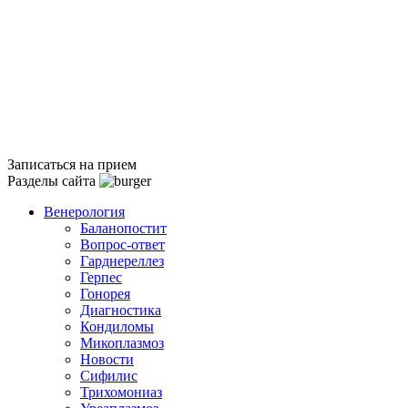
Записаться на прием
Разделы сайта
Венерология
Баланопостит
Вопрос-ответ
Гарднереллез
Герпес
Гонорея
Диагностика
Кондиломы
Микоплазмоз
Новости
Сифилис
Трихомониаз