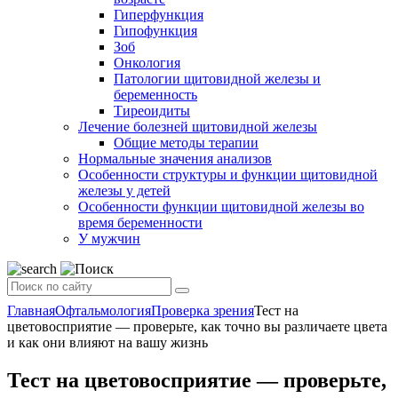
Гиперфункция
Гипофункция
Зоб
Онкология
Патологии щитовидной железы и
беременность
Тиреоидиты
Лечение болезней щитовидной железы
Общие методы терапии
Нормальные значения анализов
Особенности структуры и функции щитовидной
железы у детей
Особенности функции щитовидной железы во
время беременности
У мужчин
Главная
Офтальмология
Проверка зрения
Тест на
цветовосприятие — проверьте, как точно вы различаете цвета
и как они влияют на вашу жизнь
Тест на цветовосприятие — проверьте,