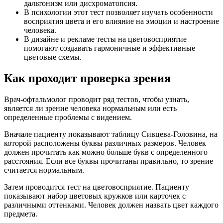
дальтонизм или дисхроматопсия.
В психологии этот тест позволяет изучать особенности
восприятия цвета и его влияние на эмоции и настроение
человека.
В дизайне и рекламе тесты на цветовосприятие
помогают создавать гармоничные и эффективные
цветовые схемы.
Как проходит проверка зрения
Врач-офтальмолог проводит ряд тестов, чтобы узнать,
является ли зрение человека нормальным или есть
определенные проблемы с видением.
Вначале пациенту показывают таблицу Сивцева-Головина, на
которой расположены буквы различных размеров. Человек
должен прочитать как можно больше букв с определенного
расстояния. Если все буквы прочитаны правильно, то зрение
считается нормальным.
Затем проводится тест на цветовосприятие. Пациенту
показывают набор цветовых кружков или карточек с
различными оттенками. Человек должен назвать цвет каждого
предмета.