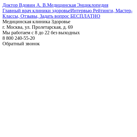
Доктор Вдовин А. В.
Медицинская Энциклопедия
Главный врач клиники здоровье
Интервью Рейтинги, Мастер-
Классы, Отзывы, Задать вопрос БЕСПЛАТНО
Медицинская клиника Здоровье
г. Москва, ул. Пролетарская, д. 69
Мы работаем с 8 до 22 без выходных
8 800 240-55-20
Обратный звонок