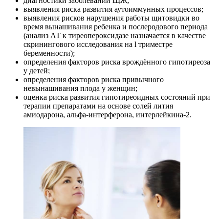
диагностики заболеваний ЩЖ;
выявления риска развития аутоиммунных процессов;
выявления рисков нарушения работы щитовидки во
время вынашивания ребенка и послеродового периода
(анализ АТ к тиреопероксидазе назначается в качестве
скринингового исследования на l триместре
беременности);
определения факторов риска врождённого гипотиреоза
у детей;
определения факторов риска привычного
невынашивания плода у женщин;
оценка риска развития гипотиреоидных состояний при
терапии препаратами на основе солей лития
амиодарона, альфа-интерферона, интерлейкина-2.