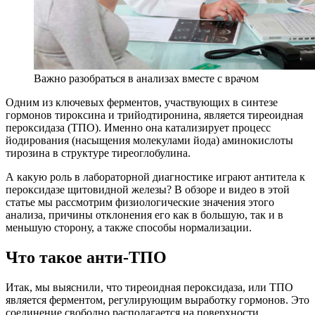
Важно разобраться в анализах вместе с врачом
Одним из ключевых ферментов, участвующих в синтезе
гормонов тироксина и трийодтиронина, является тиреоидная
пероксидаза (ТПО). Именно она катализирует процесс
йодирования (насыщения молекулами йода) аминокислоты
тирозина в структуре тиреоглобулина.
А какую роль в лабораторной диагностике играют антитела к
пероксидазе щитовидной железы? В обзоре и видео в этой
статье мы рассмотрим физиологические значения этого
анализа, причины отклонения его как в большую, так и в
меньшую сторону, а также способы нормализации.
Что такое анти-ТПО
Итак, мы выяснили, что тиреоидная пероксидаза, или ТПО
является ферментом, регулирующим выработку гормонов. Это
соединение свободно располагается на поверхности