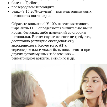
болезни Грейвса;
послеродовом тиреоидите;
редко (в 15-20% случаев) – при неаутоиимунных
патологиях щитовидки.
Обратите внимание! У 10% населения земного
шара анти-ТПО определяются значительно выше
нормы без каких-либо изменений со стороны
щитовидки. В этом случае лечение не требуется,
достаточно регулярно обследоваться у
эндокринолога. Кроме того, АТ к
тиреопероксидазе может быть повышено и при
других аутоиммунных заболеваниях –
ревматоидном артрите, витилиго и др.