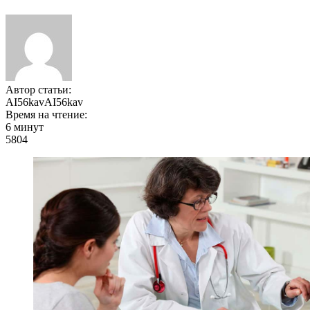
Автор статьи:
AI56kavAI56kav
Время на чтение:
6 минут
5804