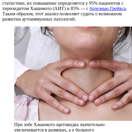
статистике, их повышение определяется у 95% пациентов с
тиреоидитом Хашимото (АИТ) и 85% — с
болезнью Грейвса
.
Таким образом, этот анализ позволяет судить о возможном
развитии аутоиммунных патологий.
При зобе Хашимото щитовидка значительно
увеличивается в размерах, а у больного