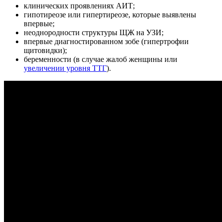
клинических проявлениях АИТ;
гипотиреозе или гипертиреозе, которые выявлены
впервые;
неоднородности структуры ЩЖ на УЗИ;
впервые диагностированном зобе (гипертрофии
щитовидки);
беременности (в случае жалоб женщины или
увеличении уровня ТТГ
).