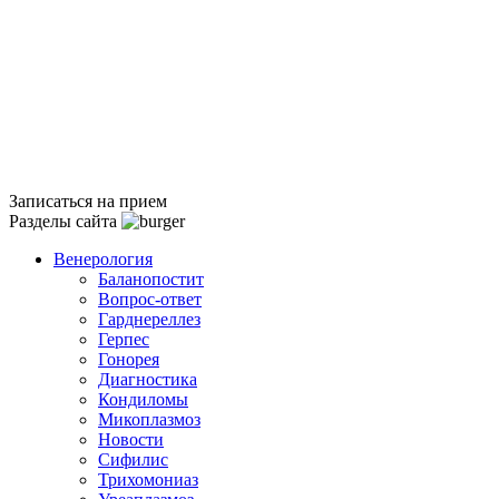
Записаться на прием
Разделы сайта
Венерология
Баланопостит
Вопрос-ответ
Гарднереллез
Герпес
Гонорея
Диагностика
Кондиломы
Микоплазмоз
Новости
Сифилис
Трихомониаз