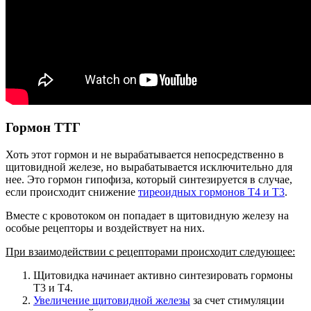
Гормон ТТГ
Хоть этот гормон и не вырабатывается непосредственно в
щитовидной железе, но вырабатывается исключительно для
нее. Это гормон гипофиза, который синтезируется в случае,
если происходит снижение
тиреоидных гормонов Т4 и Т3
.
Вместе с кровотоком он попадает в щитовидную железу на
особые рецепторы и воздействует на них.
При взаимодействии с рецепторами происходит следующее:
Щитовидка начинает активно синтезировать гормоны
Т3 и Т4.
Увеличение щитовидной железы
за счет стимуляции