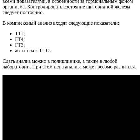
всеми показателями, в особенности за гормональным фоном
организма. Контролировать состояние щитовидной железы
следует постоянно.
В комплексный анализ входят следующие показатели:
ТТГ;
FТ4;
FТ3;
антитела к ТПО.
Сдать анализ можно в поликлинике, а также в любой
лаборатории. При этом цена анализа может весомо разниться.