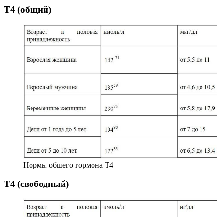
Т4 (общий)
Нормы общего гормона Т4
Т4 (свободный)