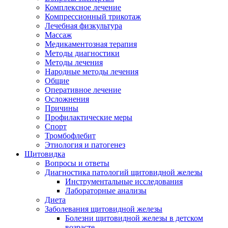
Комплексное лечение
Компрессионный трикотаж
Лечебная физкультура
Массаж
Медикаментозная терапия
Методы диагностики
Методы лечения
Народные методы лечения
Общие
Оперативное лечение
Осложнения
Причины
Профилактические меры
Спорт
Тромбофлебит
Этиология и патогенез
Щитовидка
Вопросы и ответы
Диагностика патологий щитовидной железы
Инструментальные исследования
Лабораторные анализы
Диета
Заболевания щитовидной железы
Болезни щитовидной железы в детском
возрасте