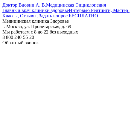
Доктор Вдовин А. В.
Медицинская Энциклопедия
Главный врач клиники здоровье
Интервью Рейтинги, Мастер-
Классы, Отзывы, Задать вопрос БЕСПЛАТНО
Медицинская клиника Здоровье
г. Москва, ул. Пролетарская, д. 69
Мы работаем с 8 до 22 без выходных
8 800 240-55-20
Обратный звонок