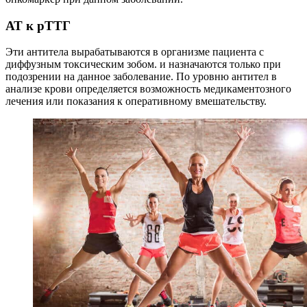
АТ к рТТГ
Эти антитела вырабатываются в организме пациента с
диффузным токсическим зобом. и назначаются только при
подозрении на данное заболевание. По уровню антител в
анализе крови определяется возможность медикаментозного
лечения или показания к оперативному вмешательству.