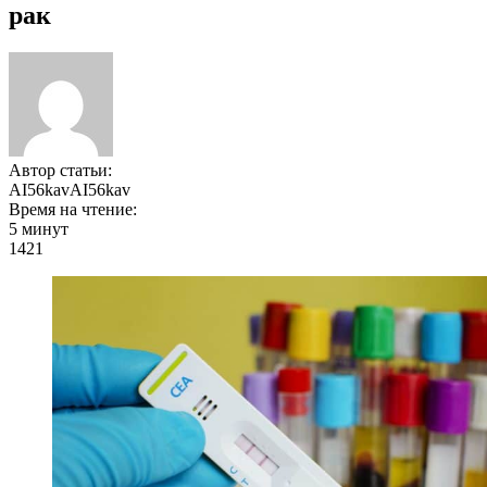
рак
Автор статьи:
AI56kavAI56kav
Время на чтение:
5 минут
1421