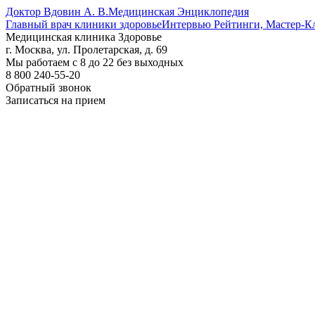
Доктор Вдовин А. В.
Медицинская Энциклопедия
Главный врач клиники здоровье
Интервью Рейтинги, Мастер-К
Медицинская клиника Здоровье
г. Москва, ул. Пролетарская, д. 69
Мы работаем с 8 до 22 без выходных
8 800 240-55-20
Обратный звонок
Записаться на прием