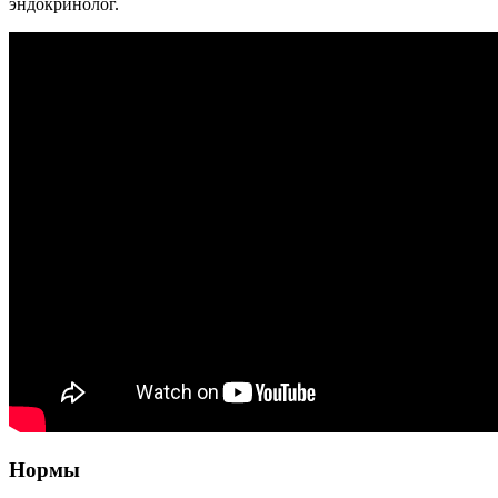
эндокринолог.
Нормы