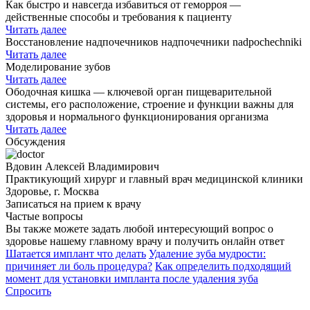
Как быстро и навсегда избавиться от геморроя —
действенные способы и требования к пациенту
Читать далее
Восстановление надпочечников надпочечники nadpochechniki
Читать далее
Моделирование зубов
Читать далее
Ободочная кишка — ключевой орган пищеварительной
системы, его расположение, строение и функции важны для
здоровья и нормального функционирования организма
Читать далее
Обсуждения
Вдовин Алексей Владимирович
Практикующий хирург и главный врач медицинской клиники
Здоровье, г. Москва
Записаться на прием к врачу
Частые вопросы
Вы также можете задать любой интересующий вопрос о
здоровье нашему главному врачу и получить онлайн ответ
Шатается имплант что делать
Удаление зуба мудрости:
причиняет ли боль процедура?
Как определить подходящий
момент для установки импланта после удаления зуба
Спросить