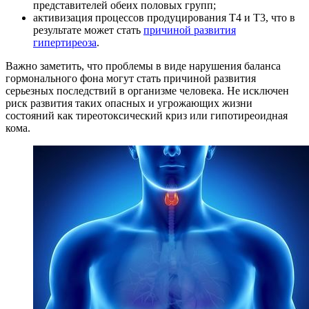
представителей обеих половых групп;
активизация процессов продуцирования Т4 и Т3, что в
результате может стать
причиной развития
гипертиреоза
.
Важно заметить, что проблемы в виде нарушения баланса
гормонального фона могут стать причиной развития
серьезных последствий в организме человека. Не исключен
риск развития таких опасных и угрожающих жизни
состояний как тиреотоксический криз или гипотиреоидная
кома.