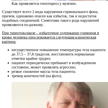
Как проявляется гипотиреоз у мужчин.
Существует всего 2 вида нарушения гормонального фона,
причем, одинаково опасен как избыток, так и недостаток
подобных соединений. Симптомы такого рода нарушений
проявляются по-разному.
При тиреотоксикозе – избыточное содержание гормонов в
крови человека прослеживается следующая клиническая
картина:
несущественное повышение температуры тела пациента
до 37,5 – 37,8 градусов, восстановить нормальные
отметки крайне трудно;
пациент периодически пребывает в возбужденном
состоянии, может проявлять агрессию;
резкое снижение массы тела пациента;
тремор конечностей (на фото).