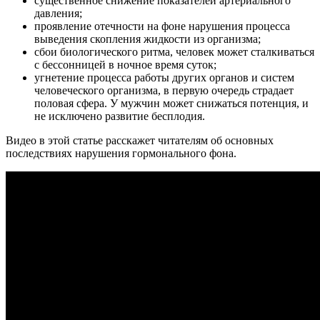
существенное снижение показателей артериального
давления;
проявление отечности на фоне нарушения процесса
выведения скопления жидкости из организма;
сбои биологического ритма, человек может сталкиваться
с бессонницей в ночное время суток;
угнетение процесса работы других органов и систем
человеческого организма, в первую очередь страдает
половая сфера. У мужчин может снижаться потенция, и
не исключено развитие бесплодия.
Видео в этой статье расскажет читателям об основных
последствиях нарушения гормонального фона.