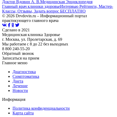
Доктор Вдовин А. В.
Медицинская Энциклопедия
Главный врач клиники здоровье
Интервью Рейтинги, Мастер-
Классы, Отзывы, Задать вопрос БЕСПЛАТНО
© 2026 Drvdovin.ru – Информационный портал
практикующего главного врача
Сделано в 2021
Медицинская клиника Здоровье
г. Москва, ул. Пролетарская, д. 69
Мы работаем с 8 до 22 без выходных
8 800 240-55-20
Обратный звонок
Записаться на прием
Главное меню
Диагностика
Cимптоматика
Диета
Лечение
Новости
Информация
Политика конфиденциальности
Карта сайта