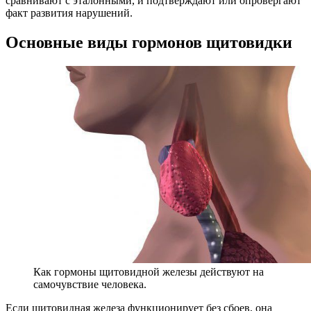
сравнивают с эталонными, и подтверждают или опровергают
факт развития нарушений.
Основные виды гормонов щитовидки
Как гормоны щитовидной железы действуют на
самочувствие человека.
Если щитовидная железа функционирует без сбоев, она