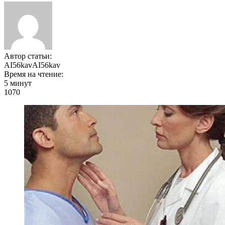
Автор статьи:
AI56kavAI56kav
Время на чтение:
5 минут
1070