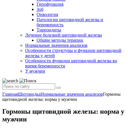
Гипофункция
Зоб
Онкология
Патологии щитовидной железы и
беременность
Тиреоидиты
Лечение болезней щитовидной железы
Общие методы терапии
Нормальные значения анализов
Особенности структуры и функции щитовидной
железы у детей
Особенности функции щитовидной железы во
время беременности
У мужчин
Главная
Щитовидка
Нормальные значения анализов
Гормоны
щитовидной железы: норма у мужчин
Гормоны щитовидной железы: норма у
мужчин