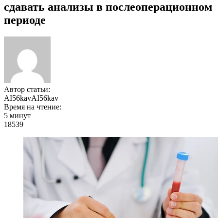
сдавать анализы в послеоперационном
периоде
Автор статьи:
AI56kavAI56kav
Время на чтение:
5 минут
18539