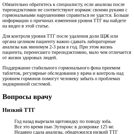
Обязательно обратитесь к специалисту, если анализы после
тиреоидэктомии не соответствуют нормам: своими руками с
гормональными нарушениями справиться не удастся. Больше
информации о причинах изменения уровня ТТГ вы найдете
на видео в этой статье.
Для контроля уровня ТТГ после удаления доли ЩЖ или
органа целиком пациенту важно сдавать лабораторные
анализы как минимум 2-3 раза в год. При этом жизнь
пациента, перенесшего тиреоидэктомию, мало чем отличается
от жизни здоровых людей.
Поддержание стабильного гормонального фона приемом
таблеток, регулярные обследования у врача и контроль над
уровнем гормонов помогут человеку забыть о проблемах
эндокринной системой.
Вопросы врачу
Низкий ТТГ
Год назад вырезали щитовидку по поводу зоба.
Все это время пью Эутирокс в дозировке 125 мг.
Недавно сдала анализы, обнаружился низкий ТТГ