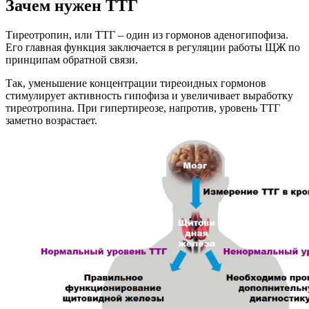
Зачем нужен ТТГ
Тиреотропин, или ТТГ – один из гормонов аденогипофиза.
Его главная функция заключается в регуляции работы ЩЖ по
принципам обратной связи.
Так, уменьшение концентрации тиреоидных гормонов
стимулирует активность гипофиза и увеличивает выработку
тиреотропина. При гипертиреозе, напротив, уровень ТТГ
заметно возрастает.