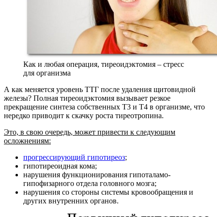
Как и любая операция, тиреоидэктомия – стресс
для организма
А как меняется уровень ТТГ после удаления щитовидной
железы? Полная тиреоидэктомия вызывает резкое
прекращение синтеза собственных Т3 и Т4 в организме, что
нередко приводит к скачку роста тиреотропина.
Это, в свою очередь, может привести к следующим
осложнениям:
прогрессирующий гипотиреоз
;
гипотиреоидная кома;
нарушения функционирования гипоталамо-
гипофизарного отдела головного мозга;
нарушения со стороны системы кровообращения и
других внутренних органов.