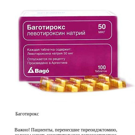
Баготирокс
Важно! Пациенты, перенесшие тиреоидэктомию,