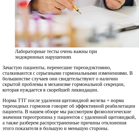
Лабораторные тесты очень важны при
эндокринных нарушениях
Зачастую пациенты, перенесшие тиреоидэктомию,
сталкиваются с серьезными гормональными изменениями. В
большинстве случаев они свидетельствуют о наличии
скрытой проблемы в механизме гормональной секреции,
которая нуждается в скорейшей ликвидации.
Норма ТТГ после удаления щитовидной железы + норма
тиреоидных гормонов говорят об эффективной реабилитации
пациента. В нашем обзоре мы рассмотрим физиологические
значения тиреотропина у пациентов с удаленной щитовидкой,
а также разберем распространенные причины отклонения
этого показателя в большую и меньшую стороны.