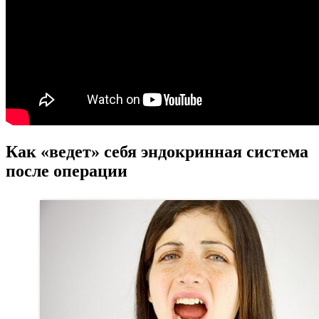
Как «ведет» себя эндокринная система
после операции