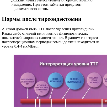
должны начать заместительную гормонотерапию
немедленно. При этом таблетки предстоит
принимать всю жизнь.
Нормы после тиреоидэктомии
А какой должен быть ТТГ после удаления щитовидной?
Каких-либо отличий величины от физиологических
показателей здоровых пациентов нет. В раннем и позднем
послеоперационном периодах гомон должен находиться на
уровне 0,4-4 мкМЕ/мл.