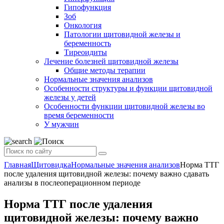
Гипофункция
Зоб
Онкология
Патологии щитовидной железы и
беременность
Тиреоидиты
Лечение болезней щитовидной железы
Общие методы терапии
Нормальные значения анализов
Особенности структуры и функции щитовидной
железы у детей
Особенности функции щитовидной железы во
время беременности
У мужчин
Главная
Щитовидка
Нормальные значения анализов
Норма ТТГ
после удаления щитовидной железы: почему важно сдавать
анализы в послеоперационном периоде
Норма ТТГ после удаления
щитовидной железы: почему важно