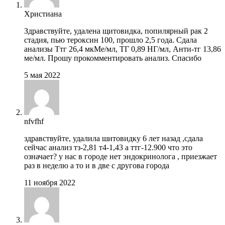
Христиана
Здравствуйте, удалена щитовидка, попилярный рак 2
стадия, пью тероксин 100, прошло 2,5 года. Сдала
анализы Ттг 26,4 мкМе/мл, ТГ 0,89 НГ/мл, Анти-тг 13,86
ме/мл. Прошу прокомментировать анализ. Спасибо
5 мая 2022
nfvfhf
здравствуйте, удалила шитовидку 6 лет назад ,сдала
сейчас анализ тз-2,81 т4-1,43 а ттг-12.900 что это
означает? у нас в городе нет эндокринолога , приезжает
раз в неделю а то и в две с другова города
11 ноября 2022