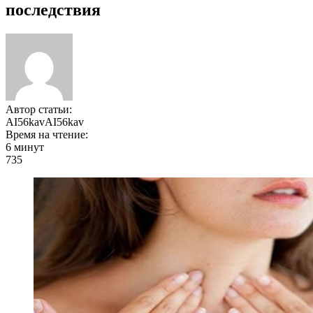
последствия
Автор статьи:
AI56kavAI56kav
Время на чтение:
6 минут
735