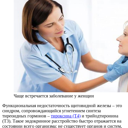
Чаще встречается заболевание у женщин
Функциональная недостаточность щитовидной железы – это
синдром, сопровождающийся угнетением синтеза
тиреоидных гормонов –
тироксина (Т4)
и трийодтиронина
(Т3). Такое эндокринное расстройство быстро отражается на
состоянии всего организма: не существует органов и систем,