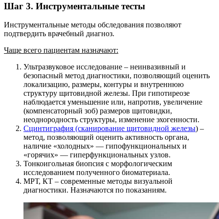
Шаг 3. Инструментальные тесты
Инструментальные методы обследования позволяют
подтвердить врачебный диагноз.
Чаще всего пациентам назначают:
Ультразвуковое исследование – неинвазивный и
безопасный метод диагностики, позволяющий оценить
локализацию, размеры, контуры и внутреннюю
структуру щитовидной железы. При гипотиреозе
наблюдается уменьшение или, напротив, увеличение
(компенсаторный зоб) размеров щитовидки,
неоднородность структуры, изменение эхогенности.
Сцинтиграфия (сканирование щитовидной железы
) –
метод, позволяющий оценить активность органа,
наличие «холодных» — гипофункциональных и
«горячих» — гиперфункциональных узлов.
Тонкоигольная биопсия с морфологическим
исследованием полученного биоматериала.
МРТ, КТ – современные методы визуальной
диагностики. Назначаются по показаниям.