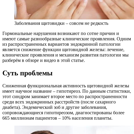
Заболевания щитовидки – совсем не редкость
Гормональные нарушения возникают по сотне причин и
имеют самые разнообразные клинические проявления. Одним
из распространенных вариантов эндокринной патологии
является снижение функции щитовидной железы: лечение,
клинические проявления и механизм развития патологии мы
разберём в обзоре и видео в этой статье.
Суть проблемы
Сниженная функциональная активность щитовидной железы
имеет научное название – гипотиреоз. По данным статистики,
этот синдром занимает второе место по распространенности
среди всех эндокринных расстройств (после сахарного
диабета). Эндемический зоб и другие заболевания,
сопровождающиеся гипотиреозом, диагностированы более
665 миллионам пациентов – 10% населения планеты.