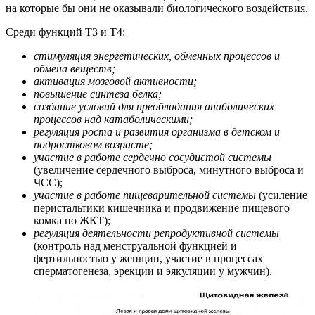
на которые бы они не оказывали биологического воздействия.
Среди функций Т3 и Т4:
стимуляция энергетических, обменных процессов и
обмена веществ;
активация мозговой активности;
повышение синтеза белка;
создание условий для преобладания анаболических
процессов над катаболическими;
регуляция роста и развития организма в детском и
подростковом возрасте;
участие в работе сердечно сосудистой системы
(увеличение сердечного выброса, минутного выброса и
ЧСС);
участие в работе пищеварительной системы
(усиление
перистальтики кишечника и продвижение пищевого
комка по ЖКТ);
регуляция деятельности репродуктивной системы
(контроль над менструальной функцией и
фертильностью у женщин, участие в процессах
сперматогенеза, эрекции и эякуляции у мужчин).