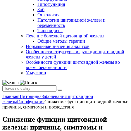
Гипофункция
Зоб
Онкология
Патологии щитовидной железы и
беременность
Тиреоидиты
Лечение болезней щитовидной железы
Общие методы терапии
Нормальные значения анализов
Особенности структуры и функции щитовидной
железы у детей
Особенности функции щитовидной железы во
время беременности
У мужчин
Главная
Щитовидка
Заболевания щитовидной
железы
Гипофункция
Снижение функции щитовидной железы:
причины, симптомы и последствия
Снижение функции щитовидной
железы: причины, симптомы и