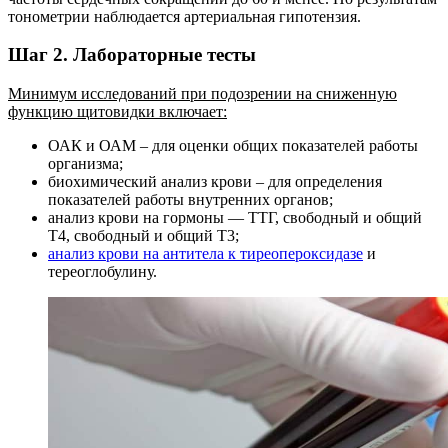
тонометрии наблюдается артериальная гипотензия.
Шаг 2. Лабораторные тесты
Минимум исследований при подозрении на сниженную
функцию щитовидки включает:
ОАК и ОАМ – для оценки общих показателей работы
организма;
биохимический анализ крови – для определения
показателей работы внутренних органов;
анализ крови на гормоны — ТТГ, свободный и общий
Т4, свободный и общий Т3;
анализ крови на антитела к тиреопероксидазе
и
тереоглобулину.