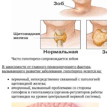
Часто гипотиреоз сопровождается зобом
В зависимости от главного провоцирующего фактора,
вызывающего развитие заболевания, гипотиреоз делится на:
первичный,
непосредственно связанный с патологией
щитовидной железы;
вторичный,
вызванный проблемами со стороны
гипофиза и гипоталамуса (органов-регуляторов работы
щитовидки на уровне центральной нервной системы).