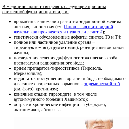
В медицине принято выделять следующие причины
сниженной функции щитовидки:
врождённые аномалии развития эндокринной железы –
аплазия, гипоплазия (см.
Гипоплазия щитовидной
железы: как проявляется и нужно ли лечить?
);
генетически обусловленные дефекты синтеза Т3 и Т4;
полное или частичное удаление органа –
тиреоидэктомия (струмэктомия), резекция щитовидной
железы;
последствия лечения диффузного токсического зоба
препаратами радиоактивного йода;
прием препаратов-тиреостатиков (Тирозола,
Мерказолила);
недостаток поступления в организм йода, необходимого
для синтеза тиреодных гормонов –
эндемический зоб
(см. фото), кретинизм;
конечные стадии тиреоидита, в том числе
аутоиммунного (болезни Хашимото);
острые и хронические инфекции – туберкулёз,
актиномикоз, абсцессы.