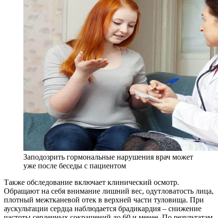
Заподозрить гормональные нарушения врач может
уже после беседы с пациентом
Также обследование включает клинический осмотр.
Обращают на себя внимание лишний вес, одутловатость лица,
плотный межтканевой отек в верхней части туловища. При
аускультации сердца наблюдается брадикардия – снижение
частоты сердечных сокращений до 60 и менее. По результатам