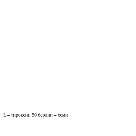
L – тироксин 50 берлин – хеми