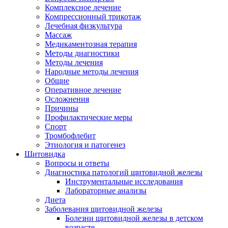
Комплексное лечение
Компрессионный трикотаж
Лечебная физкультура
Массаж
Медикаментозная терапия
Методы диагностики
Методы лечения
Народные методы лечения
Общие
Оперативное лечение
Осложнения
Причины
Профилактические меры
Спорт
Тромбофлебит
Этиология и патогенез
Щитовидка
Вопросы и ответы
Диагностика патологий щитовидной железы
Инструментальные исследования
Лабораторные анализы
Диета
Заболевания щитовидной железы
Болезни щитовидной железы в детском
возрасте