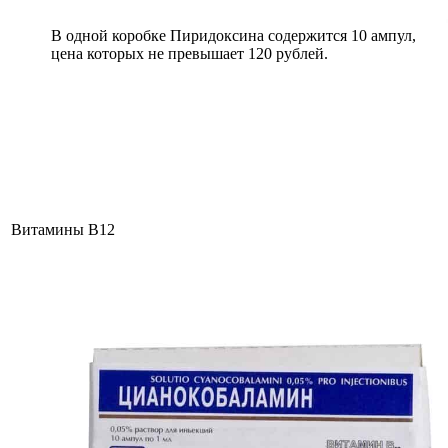
В одной коробке Пиридоксина содержится 10 ампул,
цена которых не превышает 120 рублей.
Витамины В12