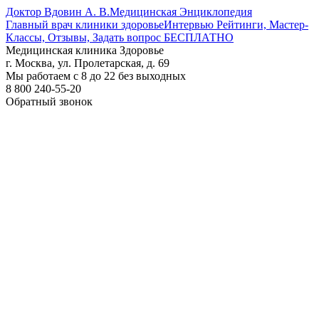
Доктор Вдовин А. В.
Медицинская Энциклопедия
Главный врач клиники здоровье
Интервью Рейтинги, Мастер-
Классы, Отзывы, Задать вопрос БЕСПЛАТНО
Медицинская клиника Здоровье
г. Москва, ул. Пролетарская, д. 69
Мы работаем с 8 до 22 без выходных
8 800 240-55-20
Обратный звонок