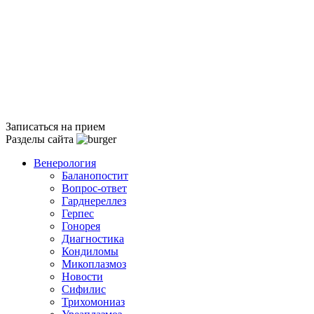
Записаться на прием
Разделы сайта
Венерология
Баланопостит
Вопрос-ответ
Гарднереллез
Герпес
Гонорея
Диагностика
Кондиломы
Микоплазмоз
Новости
Сифилис
Трихомониаз