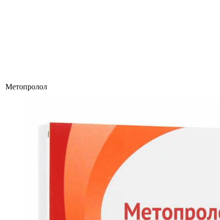
Метопролол