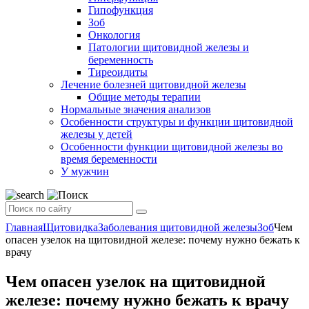
Гипофункция
Зоб
Онкология
Патологии щитовидной железы и
беременность
Тиреоидиты
Лечение болезней щитовидной железы
Общие методы терапии
Нормальные значения анализов
Особенности структуры и функции щитовидной
железы у детей
Особенности функции щитовидной железы во
время беременности
У мужчин
Главная
Щитовидка
Заболевания щитовидной железы
Зоб
Чем
опасен узелок на щитовидной железе: почему нужно бежать к
врачу
Чем опасен узелок на щитовидной
железе: почему нужно бежать к врачу