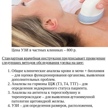
Цена УЗИ в частных клиниках – 800 р.
Стандартная врачебная инструкция предписывает проведение
следующих методов обследования узелка на шее:
Общие клинические анализы крови и мочи + биохимия
– для оценки функционирования организма, выявления
дополнительных проблем.
Анализы на гормоны ЩЖ (Т3, Т4, ТТГ) – для
определения эндокринного статуса пациента.
Анализы на антитела к тиреоглобулину и
тиреопероксидазе – для выявления аутоиммунной
патологии щитовидной железы.
УЗИ – для определения размеров, расположения,