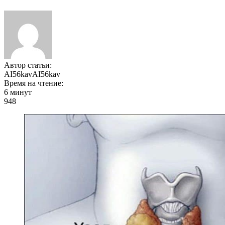
Автор статьи:
AI56kavAI56kav
Время на чтение:
6 минут
948