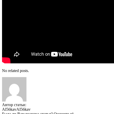
No related posts.
Автор статьи:
AI56kavAI56kav
Была ли Вам полезна статья? Оцените её