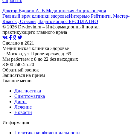
Спросить
Доктор Вдовин А. В.
Медицинская Энциклопедия
Главный врач клиники здоровье
Интервью Рейтинги, Мастер-
Классы, Отзывы, Задать вопрос БЕСПЛАТНО
© 2026 Drvdovin.ru – Информационный портал
практикующего главного врача
Сделано в 2021
Медицинская клиника Здоровье
г. Москва, ул. Пролетарская, д. 69
Мы работаем с 8 до 22 без выходных
8 800 240-55-20
Обратный звонок
Записаться на прием
Главное меню
Диагностика
Cимптоматика
Диета
Лечение
Новости
Информация
Политика конфиденциальности