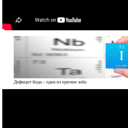
Дефицит йода – одна из причин зоба