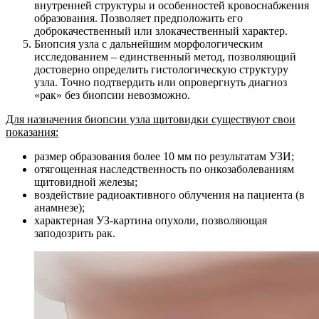
внутренней структуры и особенностей кровоснабжения
образования. Позволяет предположить его
доброкачественный или злокачественный характер.
Биопсия узла с дальнейшим морфологическим
исследованием – единственный метод, позволяющий
достоверно определить гистологическую структуру
узла. Точно подтвердить или опровергнуть диагноз
«рак» без биопсии невозможно.
Для назначения биопсии узла щитовидки существуют свои
показания:
размер образования более 10 мм по результатам УЗИ;
отягощенная наследственность по онкозаболеваниям
щитовидной железы;
воздействие радиоактивного облучения на пациента (в
анамнезе);
характерная УЗ-картина опухоли, позволяющая
заподозрить рак.