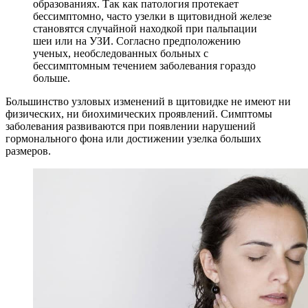
образованиях. Так как патология протекает
бессимптомно, часто узелки в щитовидной железе
становятся случайной находкой при пальпации
шеи или на УЗИ. Согласно предположению
ученых, необследованных больных с
бессимптомным течением заболевания гораздо
больше.
Большинство узловых изменений в щитовидке не имеют ни
физических, ни биохимических проявлений. Симптомы
заболевания развиваются при появлении нарушений
гормонального фона или достижении узелка больших
размеров.