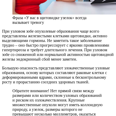
Фраза «У вас в щитовидке узелок» всегда
вызывает тревогу
При узловом зобе опухолевые образования чаще всего
представлены железистыми клетками щитовидки, активно
выделяющими гормоны. Не заметить такое заболевание
трудно – оно быстро прогрессирует с яркими проявлениями
гипертиреоза и требует длительного лечения. При узловом
зобе со сниженной или нормальной активностью щитовидной
железы эндокринный сбой менее заметен.
Большую опасность представляют злокачественные узловые
образования, основу которых составляют раковые клетки с
деформированными ядрами, склонные к бесконтрольному
росту и прорастанию соседних здоровых тканей.
Обратите внимание! Нет прямой связи между
размерами или количеством узловых образований
и риском их озлокачествления. Крупные
множественные опухоли могут иметь коллоидную
природу, а узелок, размеры которого не
превышают несколько миллиметров, оказаться