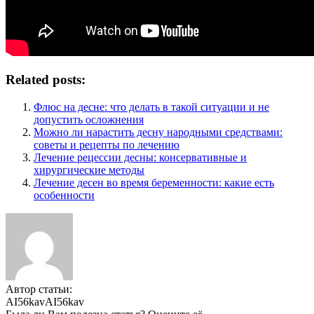
Related posts:
Флюс на десне: что делать в такой ситуации и не
допустить осложнения
Можно ли нарастить десну народными средствами:
советы и рецепты по лечению
Лечение рецессии десны: консервативные и
хирургические методы
Лечение десен во время беременности: какие есть
особенности
Автор статьи:
AI56kavAI56kav