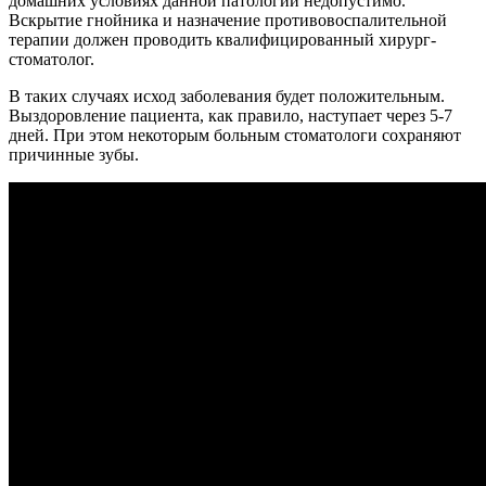
домашних условиях данной патологии недопустимо.
Вскрытие гнойника и назначение противовоспалительной
терапии должен проводить квалифицированный хирург-
стоматолог.
В таких случаях исход заболевания будет положительным.
Выздоровление пациента, как правило, наступает через 5-7
дней. При этом некоторым больным стоматологи сохраняют
причинные зубы.