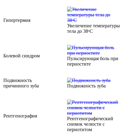
Гипертермия
Увеличение температуры
тела до 38ᵒС
Болевой синдром
Пульсирующая боль при
периостите
Подвижность
причинного зуба
Подвижность зуба
Рентгенография
Рентгенографический
снимок челюсти с
периотитом