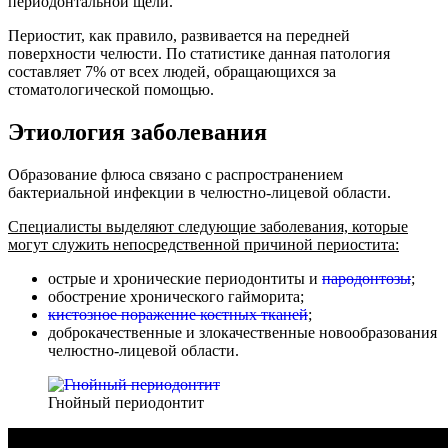
периодонтальной щели.
Периостит, как правило, развивается на передней
поверхности челюсти. По статистике данная патология
составляет 7% от всех людей, обращающихся за
стоматологической помощью.
Этиология заболевания
Образование флюса связано с распространением
бактериальной инфекции в челюстно-лицевой области.
Специалисты выделяют следующие заболевания, которые
могут служить непосредственной причиной периостита:
острые и хронические периодонтиты и
пародонтозы
;
обострение хронического гайморита;
кистозное поражение костных тканей
;
доброкачественные и злокачественные новообразования
челюстно-лицевой области.
Гнойный периодонтит