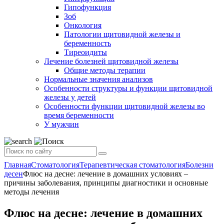
Гипофункция
Зоб
Онкология
Патологии щитовидной железы и
беременность
Тиреоидиты
Лечение болезней щитовидной железы
Общие методы терапии
Нормальные значения анализов
Особенности структуры и функции щитовидной
железы у детей
Особенности функции щитовидной железы во
время беременности
У мужчин
Главная
Стоматология
Терапевтическая стоматология
Болезни
десен
Флюс на десне: лечение в домашних условиях –
причины заболевания, принципы диагностики и основные
методы лечения
Флюс на десне: лечение в домашних