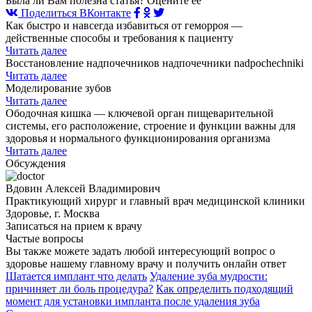
Была ли Вам полезна статья? Оцените её
Поделиться ВКонтакте
Как быстро и навсегда избавиться от геморроя —
действенные способы и требования к пациенту
Читать далее
Восстановление надпочечников надпочечники nadpochechniki
Читать далее
Моделирование зубов
Читать далее
Ободочная кишка — ключевой орган пищеварительной
системы, его расположение, строение и функции важны для
здоровья и нормального функционирования организма
Читать далее
Обсуждения
Вдовин Алексей Владимирович
Практикующий хирург и главный врач медицинской клиники
Здоровье, г. Москва
Записаться на прием к врачу
Частые вопросы
Вы также можете задать любой интересующий вопрос о
здоровье нашему главному врачу и получить онлайн ответ
Шатается имплант что делать
Удаление зуба мудрости:
причиняет ли боль процедура?
Как определить подходящий
момент для установки импланта после удаления зуба