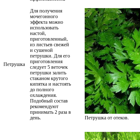
Для получения
мочегонного
эффекта можно
использовать
настой,
приготовленный,
из листьев свежей
и сушеной
петрушки. Для его
приготовления
Петрушка
следует 5 веточек
петрушки залить
стаканом крутого
кипятка и настоять
до полного
охлаждения.
Подобный состав
рекомендуют
принимать 2 раза в
день.
Петрушка от отеков.