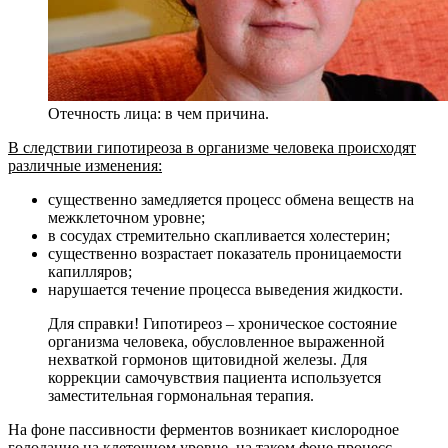
Отечность лица: в чем причина.
В следствии гипотиреоза в организме человека происходят
различные изменения:
существенно замедляется процесс обмена веществ на
межклеточном уровне;
в сосудах стремительно скапливается холестерин;
существенно возрастает показатель проницаемости
капилляров;
нарушается течение процесса выведения жидкости.
Для справки! Гипотиреоз – хроническое состояние
организма человека, обусловленное выраженной
нехваткой гормонов щитовидной железы. Для
коррекции самочувствия пациента используется
заместительная гормональная терапия.
На фоне пассивности ферментов возникает кислородное
голодание на клеточном уровне, на таком фоне процесс