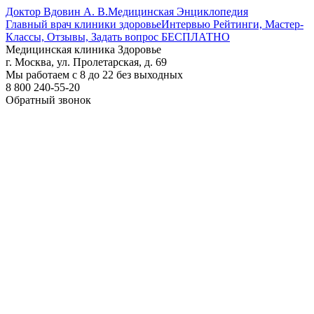
Доктор Вдовин А. В.
Медицинская Энциклопедия
Главный врач клиники здоровье
Интервью Рейтинги, Мастер-
Классы, Отзывы, Задать вопрос БЕСПЛАТНО
Медицинская клиника Здоровье
г. Москва, ул. Пролетарская, д. 69
Мы работаем с 8 до 22 без выходных
8 800 240-55-20
Обратный звонок