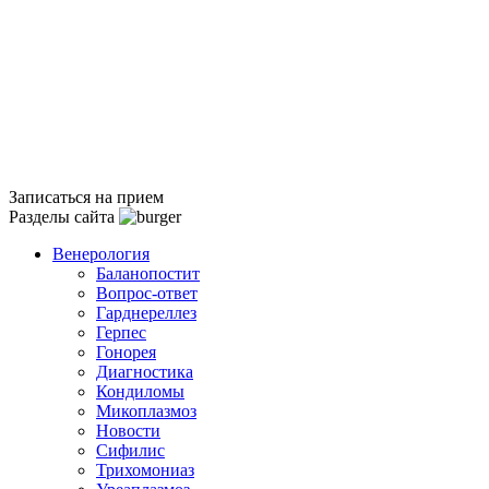
Записаться на прием
Разделы сайта
Венерология
Баланопостит
Вопрос-ответ
Гарднереллез
Герпес
Гонорея
Диагностика
Кондиломы
Микоплазмоз
Новости
Сифилис
Трихомониаз