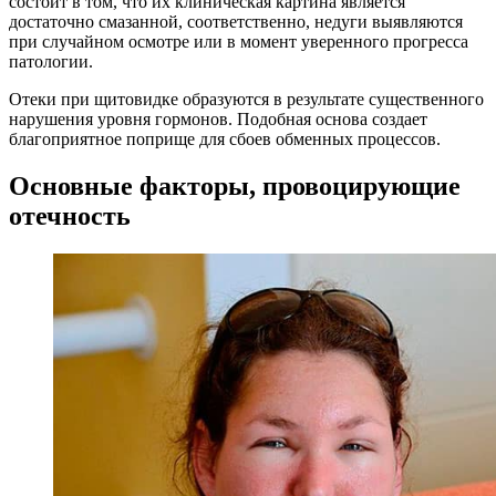
состоит в том, что их клиническая картина является
достаточно смазанной, соответственно, недуги выявляются
при случайном осмотре или в момент уверенного прогресса
патологии.
Отеки при щитовидке образуются в результате существенного
нарушения уровня гормонов. Подобная основа создает
благоприятное поприще для сбоев обменных процессов.
Основные факторы, провоцирующие
отечность