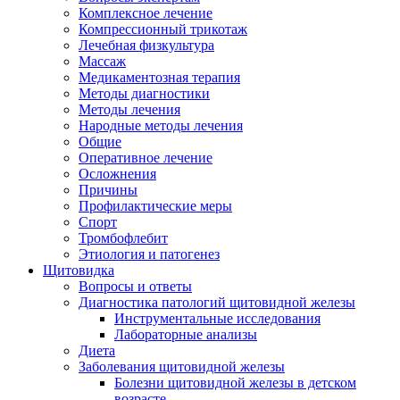
Комплексное лечение
Компрессионный трикотаж
Лечебная физкультура
Массаж
Медикаментозная терапия
Методы диагностики
Методы лечения
Народные методы лечения
Общие
Оперативное лечение
Осложнения
Причины
Профилактические меры
Спорт
Тромбофлебит
Этиология и патогенез
Щитовидка
Вопросы и ответы
Диагностика патологий щитовидной железы
Инструментальные исследования
Лабораторные анализы
Диета
Заболевания щитовидной железы
Болезни щитовидной железы в детском
возрасте