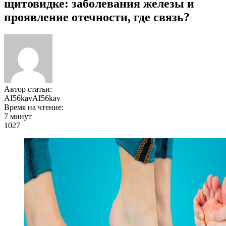
щитовидке: заболевания железы и
проявление отечности, где связь?
Автор статьи:
AI56kavAI56kav
Время на чтение:
7 минут
1027