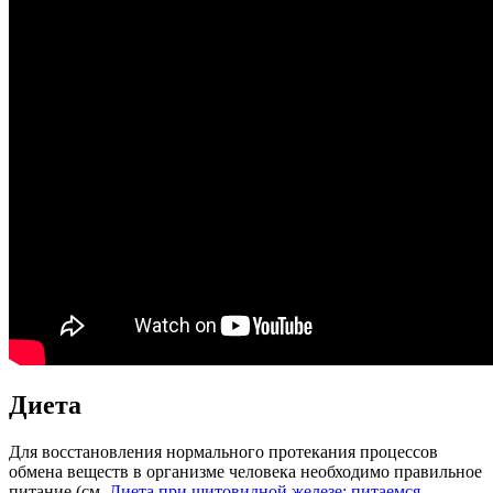
Диета
Для восстановления нормального протекания процессов
обмена веществ в организме человека необходимо правильное
питание (см.
Диета при щитовидной железе: питаемся