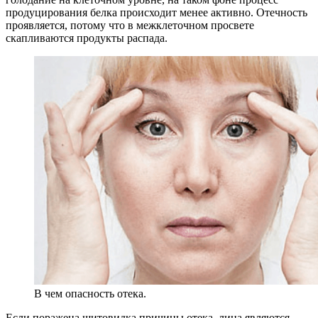
продуцирования белка происходит менее активно. Отечность
проявляется, потому что в межклеточном просвете
скапливаются продукты распада.
В чем опасность отека.
Если поражена щитовидка причины отека, лица являются