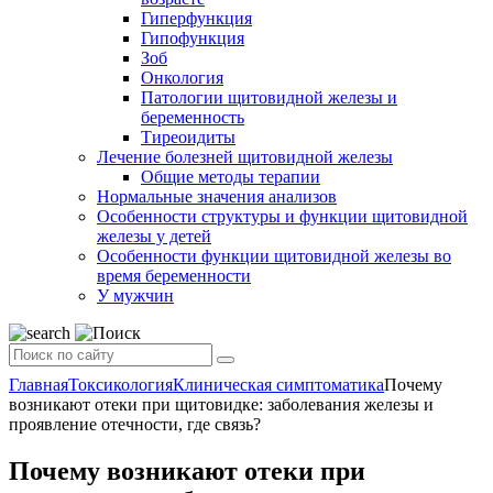
Гиперфункция
Гипофункция
Зоб
Онкология
Патологии щитовидной железы и
беременность
Тиреоидиты
Лечение болезней щитовидной железы
Общие методы терапии
Нормальные значения анализов
Особенности структуры и функции щитовидной
железы у детей
Особенности функции щитовидной железы во
время беременности
У мужчин
Главная
Токсикология
Клиническая симптоматика
Почему
возникают отеки при щитовидке: заболевания железы и
проявление отечности, где связь?
Почему возникают отеки при