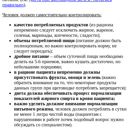
правильно
).
Человек должен самостоятельно контролировать:
качество потребляемых продуктов
(из рациона
непременно следует исключить жирное, жареное,
соленья, маринады, копчености, сладости);
объемы потребляемой пищи
(питание должно быть
полноценным, но важно контролировать норму, не
следует переедать);
дробное питание
– объем суточной пищи необходимо
делить на 5-6 приемов, важно кушать достаточно, но
небольшими порциями;
в рационе пациента непременно должны
присутствовать фрукты, овощи и зелень
(важно
обратить внимание на то, что некоторые продукты
данных групп при щитовидке потреблять запрещается);
диета должна обеспечивать процесс нормализации
показателей жирного спирта в крови пациента;
важно уделить должное внимание нормализации
питьевого режима
, человек должен потреблять в сутки
не менее 1 литра чистой воды (пациентам с
нарушениями в работе почек подобный вопрос нужно
обсуждать со специалистом).