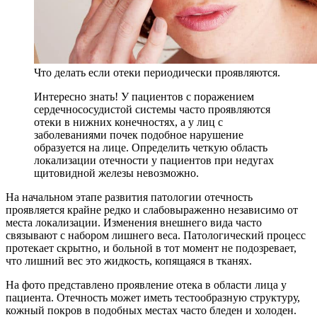
Что делать если отеки периодически проявляются.
Интересно знать! У пациентов с поражением
сердечнососудистой системы часто проявляются
отеки в нижних конечностях, а у лиц с
заболеваниями почек подобное нарушение
образуется на лице. Определить четкую область
локализации отечности у пациентов при недугах
щитовидной железы невозможно.
На начальном этапе развития патологии отечность
проявляется крайне редко и слабовыраженно независимо от
места локализации. Изменения внешнего вида часто
связывают с набором лишнего веса. Патологический процесс
протекает скрытно, и больной в тот момент не подозревает,
что лишний вес это жидкость, копящаяся в тканях.
На фото представлено проявление отека в области лица у
пациента. Отечность может иметь тестообразную структуру,
кожный покров в подобных местах часто бледен и холоден.