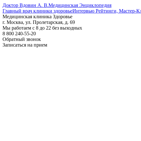
Доктор Вдовин А. В.
Медицинская Энциклопедия
Главный врач клиники здоровье
Интервью Рейтинги, Мастер-К
Медицинская клиника Здоровье
г. Москва, ул. Пролетарская, д. 69
Мы работаем с 8 до 22 без выходных
8 800 240-55-20
Обратный звонок
Записаться на прием