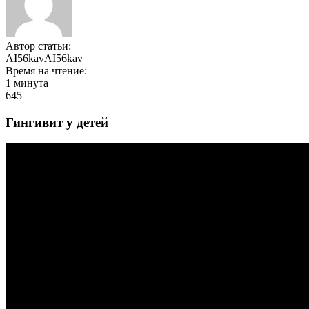
Автор статьи:
AI56kavAI56kav
Время на чтение:
1 минута
645
Гингивит у детей