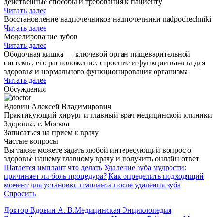
действенные способы и требования к пациенту
Читать далее
Восстановление надпочечников надпочечники nadpochechniki
Читать далее
Моделирование зубов
Читать далее
Ободочная кишка — ключевой орган пищеварительной
системы, его расположение, строение и функции важны для
здоровья и нормального функционирования организма
Читать далее
Обсуждения
Вдовин Алексей Владимирович
Практикующий хирург и главный врач медицинской клиники
Здоровье, г. Москва
Записаться на прием к врачу
Частые вопросы
Вы также можете задать любой интересующий вопрос о
здоровье нашему главному врачу и получить онлайн ответ
Шатается имплант что делать
Удаление зуба мудрости:
причиняет ли боль процедура?
Как определить подходящий
момент для установки импланта после удаления зуба
Спросить
Доктор Вдовин А. В.
Медицинская Энциклопедия