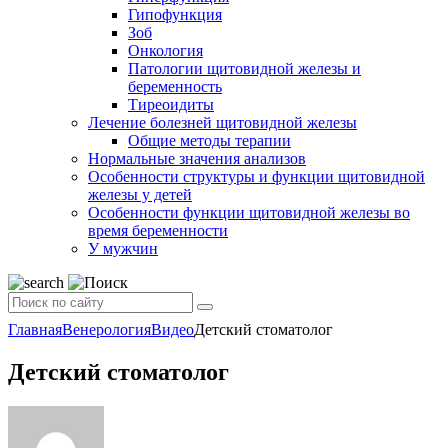
Гипофункция
Зоб
Онкология
Патологии щитовидной железы и
беременность
Тиреоидиты
Лечение болезней щитовидной железы
Общие методы терапии
Нормальные значения анализов
Особенности структуры и функции щитовидной
железы у детей
Особенности функции щитовидной железы во
время беременности
У мужчин
Главная
Венерология
Видео
Детский стоматолог
Детский стоматолог