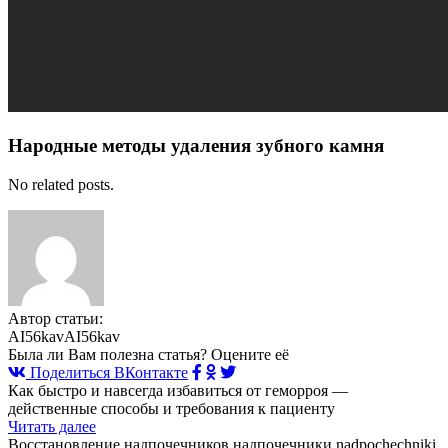
Народные методы удаления зубного камня
No related posts.
Автор статьи:
AI56kavAI56kav
Была ли Вам полезна статья? Оцените её
Поделиться ВКонтакте
Как быстро и навсегда избавиться от геморроя —
действенные способы и требования к пациенту
Читать далее
Восстановление надпочечников надпочечники nadpochechniki