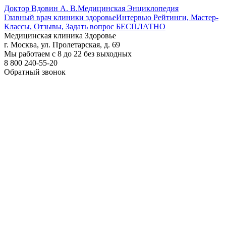
Доктор Вдовин А. В.
Медицинская Энциклопедия
Главный врач клиники здоровье
Интервью Рейтинги, Мастер-
Классы, Отзывы, Задать вопрос БЕСПЛАТНО
Медицинская клиника Здоровье
г. Москва, ул. Пролетарская, д. 69
Мы работаем с 8 до 22 без выходных
8 800 240-55-20
Обратный звонок