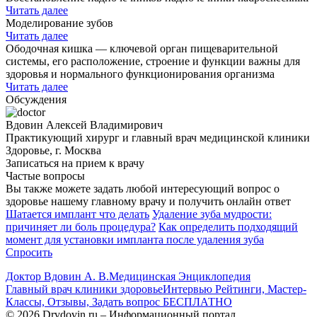
Читать далее
Моделирование зубов
Читать далее
Ободочная кишка — ключевой орган пищеварительной
системы, его расположение, строение и функции важны для
здоровья и нормального функционирования организма
Читать далее
Обсуждения
Вдовин Алексей Владимирович
Практикующий хирург и главный врач медицинской клиники
Здоровье, г. Москва
Записаться на прием к врачу
Частые вопросы
Вы также можете задать любой интересующий вопрос о
здоровье нашему главному врачу и получить онлайн ответ
Шатается имплант что делать
Удаление зуба мудрости:
причиняет ли боль процедура?
Как определить подходящий
момент для установки импланта после удаления зуба
Спросить
Доктор Вдовин А. В.
Медицинская Энциклопедия
Главный врач клиники здоровье
Интервью Рейтинги, Мастер-
Классы, Отзывы, Задать вопрос БЕСПЛАТНО
© 2026 Drvdovin.ru – Информационный портал