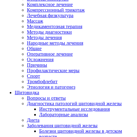
Комплексное лечение
Компрессионный трикотаж
Лечебная физкультура
Массаж
Медикаментозная терапия
Методы диагностики
Методы лечения
Народные методы лечения
Общие
Оперативное лечение
Осложнения
Причины
Профилактические меры
Спорт
Тромбофлебит
Этиология и патогенез
Щитовидка
Вопросы и ответы
Диагностика патологий щитовидной железы
Инструментальные исследования
Лабораторные анализы
Диета
Заболевания щитовидной железы
Болезни щитовидной железы в детском
возрасте