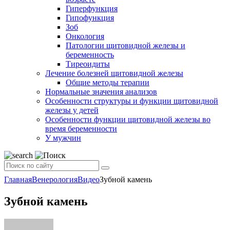
Гиперфункция
Гипофункция
Зоб
Онкология
Патологии щитовидной железы и
беременность
Тиреоидиты
Лечение болезней щитовидной железы
Общие методы терапии
Нормальные значения анализов
Особенности структуры и функции щитовидной
железы у детей
Особенности функции щитовидной железы во
время беременности
У мужчин
Главная
Венерология
Видео
Зубной камень
Зубной камень