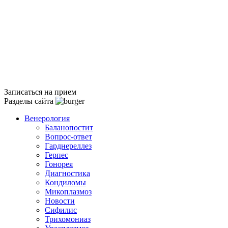
Записаться на прием
Разделы сайта
Венерология
Баланопостит
Вопрос-ответ
Гарднереллез
Герпес
Гонорея
Диагностика
Кондиломы
Микоплазмоз
Новости
Сифилис
Трихомониаз