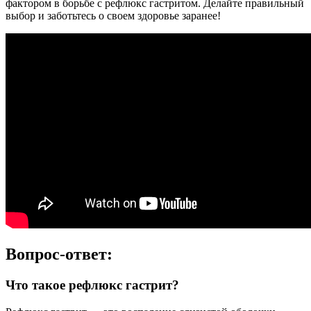
фактором в борьбе с рефлюкс гастритом. Делайте правильный
выбор и заботьтесь о своем здоровье заранее!
Вопрос-ответ:
Что такое рефлюкс гастрит?