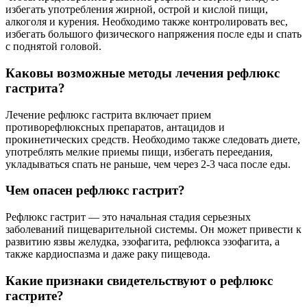
избегать употребления жирной, острой и кислой пищи,
алкоголя и курения. Необходимо также контролировать вес,
избегать большого физического напряжения после еды и спать
с поднятой головой.
Каковы возможные методы лечения рефлюкс
гастрита?
Лечение рефлюкс гастрита включает прием
противорефлюксных препаратов, антацидов и
прокинетических средств. Необходимо также следовать диете,
употреблять мелкие приемы пищи, избегать переедания,
укладываться спать не раньше, чем через 2-3 часа после еды.
Чем опасен рефлюкс гастрит?
Рефлюкс гастрит — это начальная стадия серьезных
заболеваний пищеварительной системы. Он может привести к
развитию язвы желудка, эзофагита, рефлюкса эзофагита, а
также кардиоспазма и даже раку пищевода.
Какие признаки свидетельствуют о рефлюкс
гастрите?