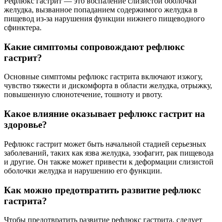
Рефлюкс гастрит — это воспаление слизистой оболочки
желудка, вызванное попаданием содержимого желудка в
пищевод из-за нарушения функции нижнего пищеводного
сфинктера.
Какие симптомы сопровождают рефлюкс
гастрит?
Основные симптомы рефлюкс гастрита включают изжогу,
чувство тяжести и дискомфорта в области желудка, отрыжку,
повышенную слюнотечение, тошноту и рвоту.
Какое влияние оказывает рефлюкс гастрит на
здоровье?
Рефлюкс гастрит может быть начальной стадией серьезных
заболеваний, таких как язва желудка, эзофагит, рак пищевода
и другие. Он также может привести к деформации слизистой
оболочки желудка и нарушению его функции.
Как можно предотвратить развитие рефлюкс
гастрита?
Чтобы предотвратить развитие рефлюкс гастрита, следует