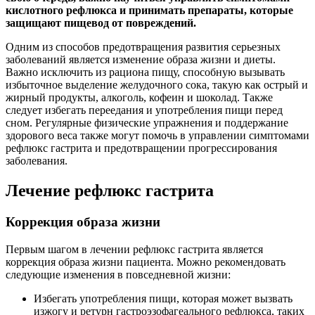
кислотного рефлюкса и принимать препараты, которые
защищают пищевод от повреждений.
Одним из способов предотвращения развития серьезных
заболеваний является изменение образа жизни и диеты.
Важно исключить из рациона пищу, способную вызывать
избыточное выделение желудочного сока, такую как острый и
жирный продукты, алкоголь, кофеин и шоколад. Также
следует избегать переедания и употребления пищи перед
сном. Регулярные физические упражнения и поддержание
здорового веса также могут помочь в управлении симптомами
рефлюкс гастрита и предотвращении прогрессирования
заболевания.
Лечение рефлюкс гастрита
Коррекция образа жизни
Первым шагом в лечении рефлюкс гастрита является
коррекция образа жизни пациента. Можно рекомендовать
следующие изменения в повседневной жизни:
Избегать употребления пищи, которая может вызвать
изжогу и ретурн гастроэзофагеального рефлюкса, таких