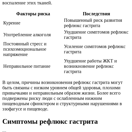
воспаление этих тканей.
Факторы риска
Последствия
Повышенный риск развития
Курение
рефлюкс гастрита
Ухудшение симптомов рефлюкс
Употребление алкоголя
гастрита
Постоянный стресс и
Усиление симптомов рефлюкс
психоэмоциональное
гастрита
напряжение
Ухудшение работы ЖКТ и
Неправильное питание
возникновение рефлюкс
гастрита
В целом, причины возникновения рефлюкс гастрита могут
быть связаны с низким уровнем общей здоровья, плохими
привычками и неправильным образом жизни. Более всего
подвержены риску люди с ослабленным нижним
пищеводным сфинктером и структурными нарушениями в
эзофагусе и пищеводе.
Симптомы рефлюкс гастрита