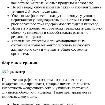
как острые, жирные, кислые продукты и алкоголь;
Не есть перед сном и избегать лежания горизонтально в
течение 2-3 часов после еды;
Умеренные физические нагрузки помогут улучшить
перистальтику пищеварительной системы и снизить
риск обратного тока содержимого желудка в пищевод;
Избегать курения, которое может раздражать слизистую
оболочку пищевода и способствовать развитию
рефлюкс гастрита;
Управление стрессом и психоэмоциональным
состоянием помогает контролировать выработку
желудочного сока и улучшить общее состояние
организма.
Фармакотерапия
При лечении рефлюкс гастрита часто назначаются
лекарственные препараты, которые помогают снизить
кислотность желудочного сока и улучшить состояние
слизистой оболочки пищевода. Такие препараты могут
включать следующие:
Прокинетики, для улучшения моторики