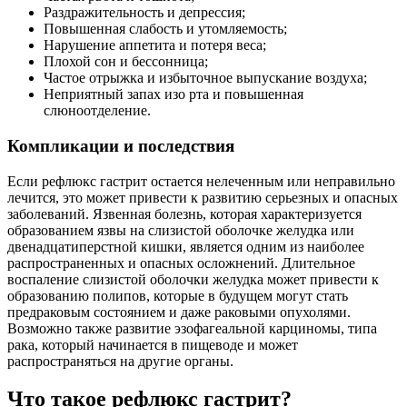
Раздражительность и депрессия;
Повышенная слабость и утомляемость;
Нарушение аппетита и потеря веса;
Плохой сон и бессонница;
Частое отрыжка и избыточное выпускание воздуха;
Неприятный запах изо рта и повышенная
слюноотделение.
Компликации и последствия
Если рефлюкс гастрит остается нелеченным или неправильно
лечится, это может привести к развитию серьезных и опасных
заболеваний. Язвенная болезнь, которая характеризуется
образованием язвы на слизистой оболочке желудка или
двенадцатиперстной кишки, является одним из наиболее
распространенных и опасных осложнений. Длительное
воспаление слизистой оболочки желудка может привести к
образованию полипов, которые в будущем могут стать
предраковым состоянием и даже раковыми опухолями.
Возможно также развитие эзофагеальной карциномы, типа
рака, который начинается в пищеводе и может
распространяться на другие органы.
Что такое рефлюкс гастрит?