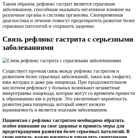
Таким образом, рефлюкс гастрит является серьезным
заболеванием, способным оказывать негативное влияние на
различные органы и системы организма. Своевременная
диагностика и лечение помогут предотвратить развитие более
серьезных патологий и сохранить здоровье.
Связь рефлюкс гастрита с серьезными
заболеваниями
Существует прочная связь между рефлюкс гастритом и
развитием более серьезных заболеваний, таких как эзофагит,
язва желудка и даже рак пищевода. При продолжительном
кислотном рефлюксе у больных возникают незаметные
микротравмы пищевода, которые могут со временем привести
к образованию язв и рубцов. Это увеличивает вероятность
развития рака пищевода, который имеет низкую
выживаемость и является опасным заболеванием.
Пациентам с рефлюкс гастритом необходимо обратить
особое внимание на свое здоровье и принять меры для
предотвращения развития более серьезных патологий. В
свою очередь, важно научиться управлять симптомами