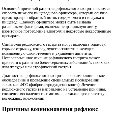
Основной причиной развития рефлюксного гастрита является
слабость нижнего пищеводного сфинктера, который обычно
предотвращает обратный поток содержимого из желудка в
пищевод. Слабость сфинктера может быть вызвана
различными факторами, включая неправильную диету,
избыточное потребление алкоголя и некоторые лекарственные
препараты.
Симптомы рефлюксного гастрита могут включать тошноту,
горькое отрыжку, изжогу, чувство тяжести в желудке,
повышенную слюнотечение и ухудшение аппетита.
Несвоевременное лечение рефлюксного гастрита может
привести к развитию более серьезных заболеваний, таких как
язва желудка или атрофический гастрит.
Диагностика рефлюксного гастрита включает клиническое
обследование и проведение специальных исследований,
таких как ФГС (фиброгастродуоденоскопия). Лечение
рефлюксного гастрита направлено на устранение причины,
снижение воспаления и симптомов, а также профилактику
возможных осложнений.
Причины возникновения рефлюкс