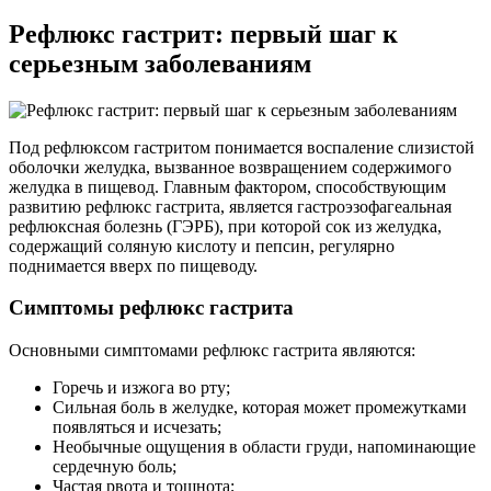
Рефлюкс гастрит: первый шаг к
серьезным заболеваниям
Под рефлюксом гастритом понимается воспаление слизистой
оболочки желудка, вызванное возвращением содержимого
желудка в пищевод. Главным фактором, способствующим
развитию рефлюкс гастрита, является гастроэзофагеальная
рефлюксная болезнь (ГЭРБ), при которой сок из желудка,
содержащий соляную кислоту и пепсин, регулярно
поднимается вверх по пищеводу.
Симптомы рефлюкс гастрита
Основными симптомами рефлюкс гастрита являются:
Горечь и изжога во рту;
Сильная боль в желудке, которая может промежутками
появляться и исчезать;
Необычные ощущения в области груди, напоминающие
сердечную боль;
Частая рвота и тошнота;