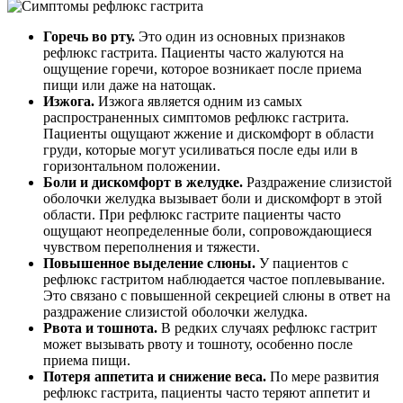
Горечь во рту.
Это один из основных признаков
рефлюкс гастрита. Пациенты часто жалуются на
ощущение горечи, которое возникает после приема
пищи или даже на натощак.
Изжога.
Изжога является одним из самых
распространенных симптомов рефлюкс гастрита.
Пациенты ощущают жжение и дискомфорт в области
груди, которые могут усиливаться после еды или в
горизонтальном положении.
Боли и дискомфорт в желудке.
Раздражение слизистой
оболочки желудка вызывает боли и дискомфорт в этой
области. При рефлюкс гастрите пациенты часто
ощущают неопределенные боли, сопровождающиеся
чувством переполнения и тяжести.
Повышенное выделение слюны.
У пациентов с
рефлюкс гастритом наблюдается частое поплевывание.
Это связано с повышенной секрецией слюны в ответ на
раздражение слизистой оболочки желудка.
Рвота и тошнота.
В редких случаях рефлюкс гастрит
может вызывать рвоту и тошноту, особенно после
приема пищи.
Потеря аппетита и снижение веса.
По мере развития
рефлюкс гастрита, пациенты часто теряют аппетит и