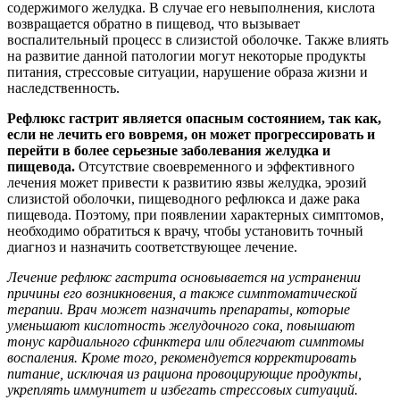
содержимого желудка. В случае его невыполнения, кислота
возвращается обратно в пищевод, что вызывает
воспалительный процесс в слизистой оболочке. Также влиять
на развитие данной патологии могут некоторые продукты
питания, стрессовые ситуации, нарушение образа жизни и
наследственность.
Рефлюкс гастрит является опасным состоянием, так как,
если не лечить его вовремя, он может прогрессировать и
перейти в более серьезные заболевания желудка и
пищевода.
Отсутствие своевременного и эффективного
лечения может привести к развитию язвы желудка, эрозий
слизистой оболочки, пищеводного рефлюкса и даже рака
пищевода. Поэтому, при появлении характерных симптомов,
необходимо обратиться к врачу, чтобы установить точный
диагноз и назначить соответствующее лечение.
Лечение рефлюкс гастрита основывается на устранении
причины его возникновения, а также симптоматической
терапии. Врач может назначить препараты, которые
уменьшают кислотность желудочного сока, повышают
тонус кардиального сфинктера или облегчают симптомы
воспаления. Кроме того, рекомендуется корректировать
питание, исключая из рациона провоцирующие продукты,
укреплять иммунитет и избегать стрессовых ситуаций.