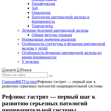
Гипофункция
Зоб
Онкология
Патологии щитовидной железы и
беременность
Тиреоидиты
Лечение болезней щитовидной железы
Общие методы терапии
Нормальные значения анализов
Особенности структуры и функции щитовидной
железы у детей
Особенности функции щитовидной железы во
время беременности
У мужчин
Главная
ЖКТ
Гастрит
Рефлюкс гастрит — первый шаг к
развитию серьезных патологий пищеварительной системы
Рефлюкс гастрит — первый шаг к
развитию серьезных патологий
пищеварительной системы