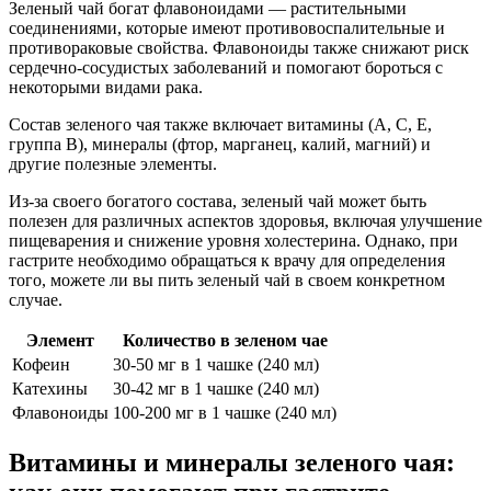
Зеленый чай богат флавоноидами — растительными
соединениями, которые имеют противовоспалительные и
противораковые свойства. Флавоноиды также снижают риск
сердечно-сосудистых заболеваний и помогают бороться с
некоторыми видами рака.
Состав зеленого чая также включает витамины (A, С, Е,
группа В), минералы (фтор, марганец, калий, магний) и
другие полезные элементы.
Из-за своего богатого состава, зеленый чай может быть
полезен для различных аспектов здоровья, включая улучшение
пищеварения и снижение уровня холестерина. Однако, при
гастрите необходимо обращаться к врачу для определения
того, можете ли вы пить зеленый чай в своем конкретном
случае.
Элемент
Количество в зеленом чае
Кофеин
30-50 мг в 1 чашке (240 мл)
Катехины
30-42 мг в 1 чашке (240 мл)
Флавоноиды
100-200 мг в 1 чашке (240 мл)
Витамины и минералы зеленого чая: