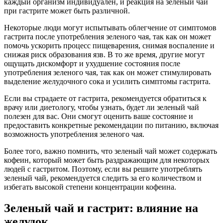
каждый организм индивидуален, и реакция на зеленый чай
при гастрите может быть различной.
Некоторые люди могут испытывать облегчение от симптомов
гастрита после употребления зеленого чая, так как он может
помочь ускорить процесс пищеварения, снимая воспаление и
снижая риск образования язв. В то же время, другие могут
ощущать дискомфорт и ухудшение состояния после
употребления зеленого чая, так как он может стимулировать
выделение желудочного сока и усилить симптомы гастрита.
Если вы страдаете от гастрита, рекомендуется обратиться к
врачу или диетологу, чтобы узнать, будет ли зеленый чай
полезен для вас. Они смогут оценить ваше состояние и
предоставить конкретные рекомендации по питанию, включая
возможность употребления зеленого чая.
Более того, важно помнить, что зеленый чай может содержать
кофеин, который может быть раздражающим для некоторых
людей с гастритом. Поэтому, если вы решите употреблять
зеленый чай, рекомендуется следить за его количеством и
избегать высокой степени концентрации кофеина.
Зеленый чай и гастрит: влияние на
желудок