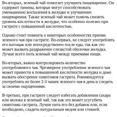
Во-вторых, зеленый чай помогает улучшить пищеварение. Он
содержит танины, которые могут способствовать
уменьшению воспаления в желудке и улучшению
пищеварения. Также зеленый чай может помочь снизить
уровень кислотности в желудке, что особенно полезно при
гастрите с повышенной кислотностью.
Однако стоит помнить о некоторых особенностях приема
зеленого чая при гастрите. Во-первых, не следует употреблять
его натощак или непосредственно после еды, так как это
может вызвать раздражение слизистой оболочки желудка.
Лучше всего пить зеленый чай между приемами пищи.
Во-вторых, важно контролировать количество
употребляемого чая. Чрезмерное употребление зеленого чая
может привести к повышенной кислотности желудка и даже
вызвать обострение симптомов гастрита. Рекомендуется
употреблять не более 2-3 чашек зеленого чая в день и следить
за своими ощущениями.
В-третьих, при гастрите следует избегать добавления сахара
или молока в зеленый чай, так как это может усугубить
симптомы гастрита. Лучше пить его без добавок или, если
необходимо, сладить натуральным медом или стевией.