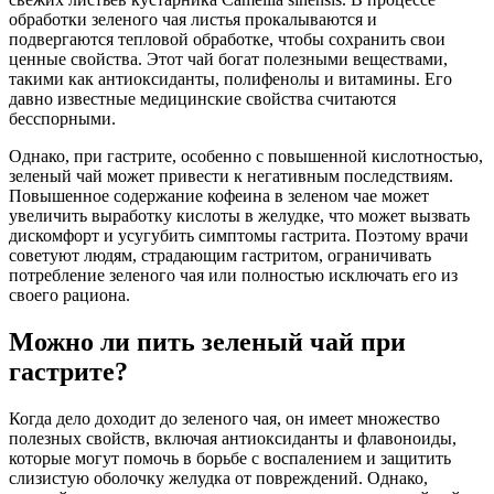
обработки зеленого чая листья прокалываются и
подвергаются тепловой обработке, чтобы сохранить свои
ценные свойства. Этот чай богат полезными веществами,
такими как антиоксиданты, полифенолы и витамины. Его
давно известные медицинские свойства считаются
бесспорными.
Однако, при гастрите, особенно с повышенной кислотностью,
зеленый чай может привести к негативным последствиям.
Повышенное содержание кофеина в зеленом чае может
увеличить выработку кислоты в желудке, что может вызвать
дискомфорт и усугубить симптомы гастрита. Поэтому врачи
советуют людям, страдающим гастритом, ограничивать
потребление зеленого чая или полностью исключать его из
своего рациона.
Можно ли пить зеленый чай при
гастрите?
Когда дело доходит до зеленого чая, он имеет множество
полезных свойств, включая антиоксиданты и флавоноиды,
которые могут помочь в борьбе с воспалением и защитить
слизистую оболочку желудка от повреждений. Однако,