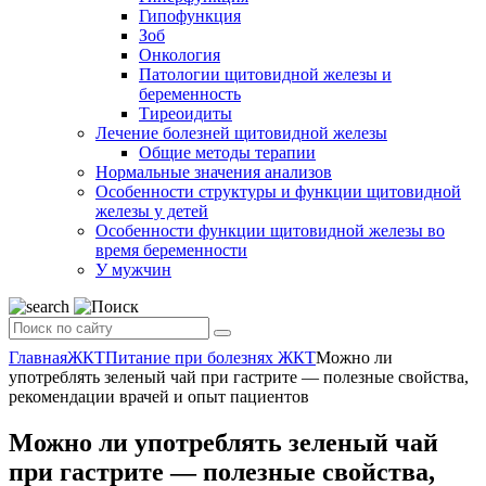
Гипофункция
Зоб
Онкология
Патологии щитовидной железы и
беременность
Тиреоидиты
Лечение болезней щитовидной железы
Общие методы терапии
Нормальные значения анализов
Особенности структуры и функции щитовидной
железы у детей
Особенности функции щитовидной железы во
время беременности
У мужчин
Главная
ЖКТ
Питание при болезнях ЖКТ
Можно ли
употреблять зеленый чай при гастрите — полезные свойства,
рекомендации врачей и опыт пациентов
Можно ли употреблять зеленый чай
при гастрите — полезные свойства,