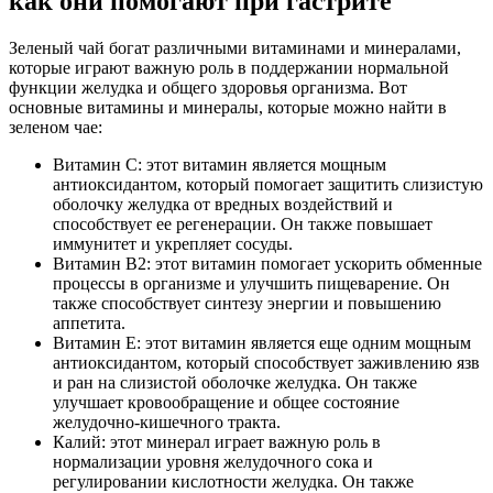
как они помогают при гастрите
Зеленый чай богат различными витаминами и минералами,
которые играют важную роль в поддержании нормальной
функции желудка и общего здоровья организма. Вот
основные витамины и минералы, которые можно найти в
зеленом чае:
Витамин С: этот витамин является мощным
антиоксидантом, который помогает защитить слизистую
оболочку желудка от вредных воздействий и
способствует ее регенерации. Он также повышает
иммунитет и укрепляет сосуды.
Витамин В2: этот витамин помогает ускорить обменные
процессы в организме и улучшить пищеварение. Он
также способствует синтезу энергии и повышению
аппетита.
Витамин Е: этот витамин является еще одним мощным
антиоксидантом, который способствует заживлению язв
и ран на слизистой оболочке желудка. Он также
улучшает кровообращение и общее состояние
желудочно-кишечного тракта.
Калий: этот минерал играет важную роль в
нормализации уровня желудочного сока и
регулировании кислотности желудка. Он также