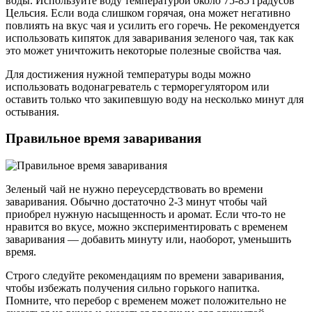
воды. Используйте воду температурой около 75-85 градусов
Цельсия. Если вода слишком горячая, она может негативно
повлиять на вкус чая и усилить его горечь. Не рекомендуется
использовать кипяток для заваривания зеленого чая, так как
это может уничтожить некоторые полезные свойства чая.
Для достижения нужной температуры воды можно
использовать водонагреватель с терморегулятором или
оставить только что закипевшую воду на несколько минут для
остывания.
Правильное время заваривания
Зеленый чай не нужно переусердствовать во времени
заваривания. Обычно достаточно 2-3 минут чтобы чай
приобрел нужную насыщенность и аромат. Если что-то не
нравится во вкусе, можно экспериментировать с временем
заваривания — добавить минуту или, наоборот, уменьшить
время.
Строго следуйте рекомендациям по времени заваривания,
чтобы избежать получения сильно горького напитка.
Помните, что перебор с временем может положительно не