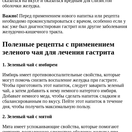
сказаться на вкусе и оказаться вредным для слизистой
оболочки желудка.
Важно!
Перед применением нового напитка или рецепта
необходимо проконсультироваться с врачом, особенно если у
вас уже был диагностирован гастрит или другие заболевания
желудочно-кишечного тракта.
Полезные рецепты с применением
зеленого чая для лечения гастрита
1. Зеленый чай с имбирем
Имбирь имеет противовоспалительные свойства, которые
могут помочь снизить воспаление желудка при гастрите.
Чтобы приготовить этот напиток, следует заварить зеленый
чай, а затем добавить к нему немного натертого имбиря.
Добавьте немного меда, чтобы сделать напиток сладким и
сбалансированным по вкусу. Пейте этот напиток в течение
дня, чтобы получить максимальную пользу.
2. Зеленый чай с мятой
Мята имеет успокаивающие свойства, которые помогают
смягчить воспаленную слизистую оболочку желудка при