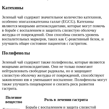
Катехины
Зеленый чай содержит значительное количество катехинов,
особенно эпигаллокатехина галлат (EGCG). Катехины
являются мощными антиоксидантами, которые могут помочь
в борьбе с воспалением и защитить слизистую оболочку
желудка от повреждений. Они способны снизить уровень
воспалительных маркеров, таких как C-реактивный белок, и
улучшить общее состояние пациентов с гастритом.
Полифенолы
Зеленый чай содержит также полифенолы, которые являются
мощными антиоксидантами. Они не только помогают
нейтрализовать свободные радикалы, но и защищают
слизистую оболочку желудка от повреждений, способствуют
заживлению язв и уменьшают воспаление. Полифенолы могут
также улучшить пищеварение и снизить риск развития
гастрита.
Полезное
Роль в лечении гастрита
вещество
Борьба с воспалением и защита слизистой