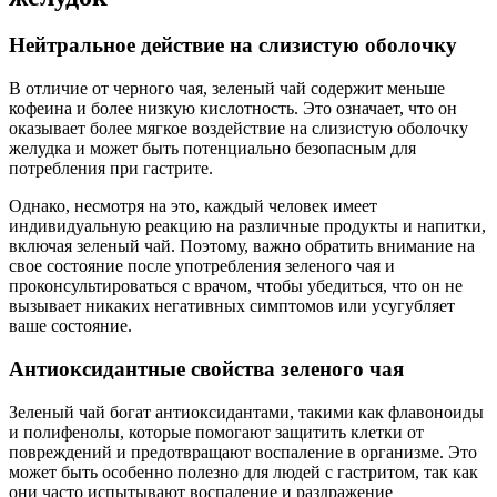
Нейтральное действие на слизистую оболочку
В отличие от черного чая, зеленый чай содержит меньше
кофеина и более низкую кислотность. Это означает, что он
оказывает более мягкое воздействие на слизистую оболочку
желудка и может быть потенциально безопасным для
потребления при гастрите.
Однако, несмотря на это, каждый человек имеет
индивидуальную реакцию на различные продукты и напитки,
включая зеленый чай. Поэтому, важно обратить внимание на
свое состояние после употребления зеленого чая и
проконсультироваться с врачом, чтобы убедиться, что он не
вызывает никаких негативных симптомов или усугубляет
ваше состояние.
Антиоксидантные свойства зеленого чая
Зеленый чай богат антиоксидантами, такими как флавоноиды
и полифенолы, которые помогают защитить клетки от
повреждений и предотвращают воспаление в организме. Это
может быть особенно полезно для людей с гастритом, так как
они часто испытывают воспаление и раздражение