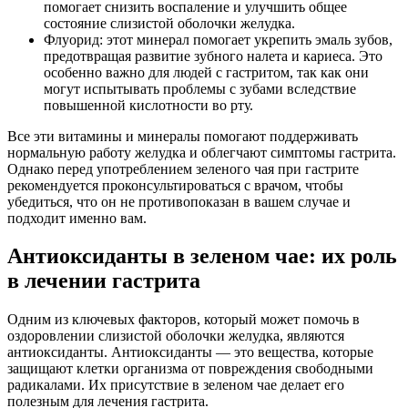
помогает снизить воспаление и улучшить общее
состояние слизистой оболочки желудка.
Флуорид: этот минерал помогает укрепить эмаль зубов,
предотвращая развитие зубного налета и кариеса. Это
особенно важно для людей с гастритом, так как они
могут испытывать проблемы с зубами вследствие
повышенной кислотности во рту.
Все эти витамины и минералы помогают поддерживать
нормальную работу желудка и облегчают симптомы гастрита.
Однако перед употреблением зеленого чая при гастрите
рекомендуется проконсультироваться с врачом, чтобы
убедиться, что он не противопоказан в вашем случае и
подходит именно вам.
Антиоксиданты в зеленом чае: их роль
в лечении гастрита
Одним из ключевых факторов, который может помочь в
оздоровлении слизистой оболочки желудка, являются
антиоксиданты. Антиоксиданты — это вещества, которые
защищают клетки организма от повреждения свободными
радикалами. Их присутствие в зеленом чае делает его
полезным для лечения гастрита.