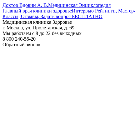
Доктор Вдовин А. В.
Медицинская Энциклопедия
Главный врач клиники здоровье
Интервью Рейтинги, Мастер-
Классы, Отзывы, Задать вопрос БЕСПЛАТНО
Медицинская клиника Здоровье
г. Москва, ул. Пролетарская, д. 69
Мы работаем с 8 до 22 без выходных
8 800 240-55-20
Обратный звонок