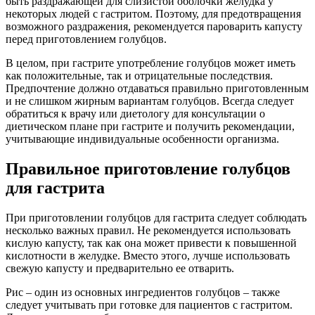
быть раздражающей для слизистой оболочки желудка у
некоторых людей с гастритом. Поэтому, для предотвращения
возможного раздражения, рекомендуется пароварить капусту
перед приготовлением голубцов.
В целом, при гастрите употребление голубцов может иметь
как положительные, так и отрицательные последствия.
Предпочтение должно отдаваться правильно приготовленным
и не слишком жирным вариантам голубцов. Всегда следует
обратиться к врачу или диетологу для консультации о
диетическом плане при гастрите и получить рекомендации,
учитывающие индивидуальные особенности организма.
Правильное приготовление голубцов
для гастрита
При приготовлении голубцов для гастрита следует соблюдать
несколько важных правил. Не рекомендуется использовать
кислую капусту, так как она может привести к повышенной
кислотности в желудке. Вместо этого, лучше использовать
свежую капусту и предварительно ее отварить.
Рис – один из основных ингредиентов голубцов – также
следует учитывать при готовке для пациентов с гастритом.