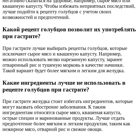
негативно сказаться на здоровье, например, сырое мясо или
квашеную капусту. Чтобы избежать неприятных последствий,
лучше подойти к рецепту голубцов с учетом своих
возможностей и предпочтений.
Какой рецепт голубцов позволит их употреблять
при гастрите?
При гастрите лучше выбирать рецепты голубцов, которые
исключают сырое мясо и квашеную капусту. Например,
можно использовать мелко нарезанную капусту, заранее
отваренный рис и тушеную морковь в качестве начинки.
Такой вариант будет более мягким и легким для желудка.
Какие ингредиенты лучше не использовать в
рецепте голубцов при гастрите?
При гастрите желудка стоит избегать ингредиентов, которые
могут вызвать обострение заболевания. К таким
ингредиентам относятся сырое мясо, квашеная капуста,
острые специи и маринованные продукты. Лучше отдать
предпочтение более мягким и легким продуктам, таким как
нежирное мясо, отварной рис и свежие овощи.