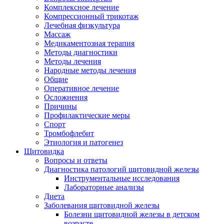
Комплексное лечение
Компрессионный трикотаж
Лечебная физкультура
Массаж
Медикаментозная терапия
Методы диагностики
Методы лечения
Народные методы лечения
Общие
Оперативное лечение
Осложнения
Причины
Профилактические меры
Спорт
Тромбофлебит
Этиология и патогенез
Щитовидка
Вопросы и ответы
Диагностика патологий щитовидной железы
Инструментальные исследования
Лабораторные анализы
Диета
Заболевания щитовидной железы
Болезни щитовидной железы в детском
возрасте