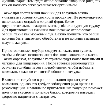
Лучшим вариантом будет использование отварного риса, так
как он намного легче усваивается организмом.
Также при составлении начинки для голубцов важно
учитывать уровень кислотности продуктов. Не рекомендуется
использовать острый и жирный фарш. Более
предпочтительны нежирное мясо, рыба или куриную грудку.
Для приготовления начинки можно также использовать
овощи, такие как морковь и лук. Важно помнить, что овощи
должны быть тщательно обработаны и не должны вызывать
вздутие желудка.
Приготовленные голубцы следует запекать или тушить,
чтобы избежать использования большого количества масла.
Таким образом, голубцы с гастритом будут более полезными и
легкими для пищеварения. После готовки рекомендуется
остудить голубцы перед употреблением, чтобы избежать
возможных ожогов слизистой оболочки желудка.
Включение голубцов в рацион питания при гастрите
возможно, однако это требует соблюдения ряда правил и
рекомендаций. Правильное приготовление голубцов поможет
получить вкусное и полезное блюдо, которое не навредит
здоровью пациентов с гастритом.