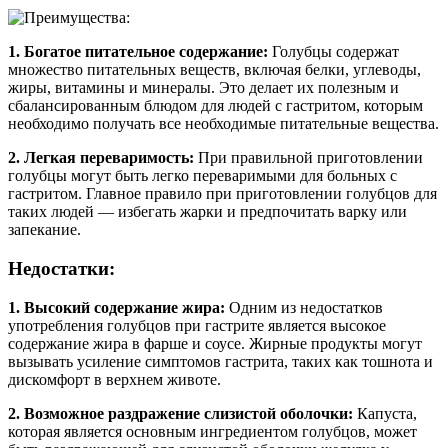
1. Богатое питательное содержание:
Голубцы содержат
множество питательных веществ, включая белки, углеводы,
жиры, витамины и минералы. Это делает их полезным и
сбалансированным блюдом для людей с гастритом, которым
необходимо получать все необходимые питательные вещества.
2. Легкая переваримость:
При правильной приготовлении
голубцы могут быть легко переваримыми для больных с
гастритом. Главное правило при приготовлении голубцов для
таких людей — избегать жарки и предпочитать варку или
запекание.
Недостатки:
1. Высокий содержание жира:
Одним из недостатков
употребления голубцов при гастрите является высокое
содержание жира в фарше и соусе. Жирные продукты могут
вызывать усиление симптомов гастрита, таких как тошнота и
дискомфорт в верхнем животе.
2. Возможное раздражение слизистой оболочки:
Капуста,
которая является основным ингредиентом голубцов, может