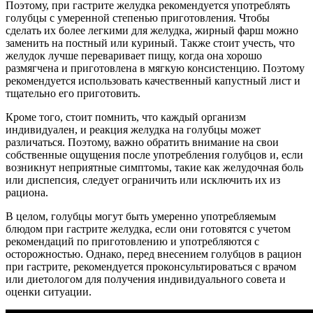
Поэтому, при гастрите желудка рекомендуется употреблять
голубцы с умеренной степенью приготовления. Чтобы
сделать их более легкими для желудка, жирный фарш можно
заменить на постный или куриный. Также стоит учесть, что
желудок лучше переваривает пищу, когда она хорошо
размягчена и приготовлена в мягкую консистенцию. Поэтому
рекомендуется использовать качественный капустный лист и
тщательно его приготовить.
Кроме того, стоит помнить, что каждый организм
индивидуален, и реакция желудка на голубцы может
различаться. Поэтому, важно обратить внимание на свои
собственные ощущения после употребления голубцов и, если
возникнут неприятные симптомы, такие как желудочная боль
или диспепсия, следует ограничить или исключить их из
рациона.
В целом, голубцы могут быть умеренно употребляемым
блюдом при гастрите желудка, если они готовятся с учетом
рекомендаций по приготовлению и употребляются с
осторожностью. Однако, перед внесением голубцов в рацион
при гастрите, рекомендуется проконсультироваться с врачом
или диетологом для получения индивидуального совета и
оценки ситуации.