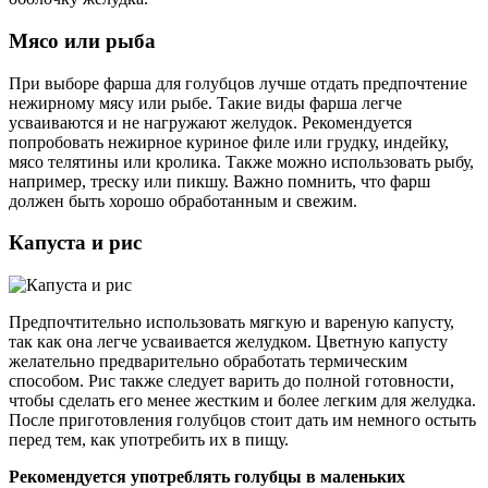
Мясо или рыба
При выборе фарша для голубцов лучше отдать предпочтение
нежирному мясу или рыбе. Такие виды фарша легче
усваиваются и не нагружают желудок. Рекомендуется
попробовать нежирное куриное филе или грудку, индейку,
мясо телятины или кролика. Также можно использовать рыбу,
например, треску или пикшу. Важно помнить, что фарш
должен быть хорошо обработанным и свежим.
Капуста и рис
Предпочтительно использовать мягкую и вареную капусту,
так как она легче усваивается желудком. Цветную капусту
желательно предварительно обработать термическим
способом. Рис также следует варить до полной готовности,
чтобы сделать его менее жестким и более легким для желудка.
После приготовления голубцов стоит дать им немного остыть
перед тем, как употребить их в пищу.
Рекомендуется употреблять голубцы в маленьких