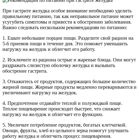
При гастрите желудка особое внимание необходимо уделить
правильному питанию, так как неправильное питание может
усугубить симптомы и привести к обострению заболевания.
Важно следовать нескольким рекомендациям по питанию:
1. Ешьте небольшие порции пищи. Разделите свой рацион на
5-6 приемов пищи в течение дня. Это поможет уменьшить
нагрузку на желудок и облегчит его работу.
2. Исключите из рациона острые и жареные блюда. Они могут
раздражать слизистую оболочку желудка и вызывать
обострение гастрита.
3. Откажитесь от продуктов, содержащих большое количество
жирной пищи. Жирные продукты медленно перевариваются и
увеличивают нагрузку на желудок.
4. Предпочтение отдавайте теплой и полужидкой пище.
Теплое пищеварение происходит быстрее, что снижает
нагрузку на желудок и облегчает его функцию.
5. Увеличьте потребление продуктов, богатых клетчаткой.
Овощи, фрукты, хлеб из цельного зерна помогут улучшить
работу желудка и облегчить процесс пищеварения.