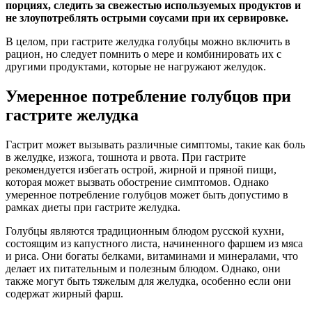
порциях, следить за свежестью используемых продуктов и
не злоупотреблять острыми соусами при их сервировке.
В целом, при гастрите желудка голубцы можно включить в
рацион, но следует помнить о мере и комбинировать их с
другими продуктами, которые не нагружают желудок.
Умеренное потребление голубцов при
гастрите желудка
Гастрит может вызывать различные симптомы, такие как боль
в желудке, изжога, тошнота и рвота. При гастрите
рекомендуется избегать острой, жирной и пряной пищи,
которая может вызвать обострение симптомов. Однако
умеренное потребление голубцов может быть допустимо в
рамках диеты при гастрите желудка.
Голубцы являются традиционным блюдом русской кухни,
состоящим из капустного листа, начиненного фаршем из мяса
и риса. Они богаты белками, витаминами и минералами, что
делает их питательным и полезным блюдом. Однако, они
также могут быть тяжелым для желудка, особенно если они
содержат жирный фарш.