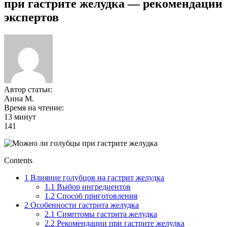
при гастрите желудка — рекомендации
экспертов
Автор статьи:
Анна М.
Время на чтение:
13 минут
141
Contents
1
Влияние голубцов на гастрит желудка
1.1
Выбор ингредиентов
1.2
Способ приготовления
2
Особенности гастрита желудка
2.1
Симптомы гастрита желудка
2.2
Рекомендации при гастрите желудка