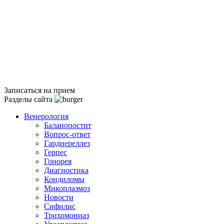
Записаться на прием
Разделы сайта
Венерология
Баланопостит
Вопрос-ответ
Гарднереллез
Герпес
Гонорея
Диагностика
Кондиломы
Микоплазмоз
Новости
Сифилис
Трихомониаз