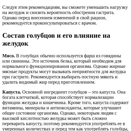
Следуя этим рекомендациям, вы сможете уменьшить нагрузку
на желудок и снизить вероятность обострения гастрита.
Однако перед внесением изменений в свой рацион,
рекомендуется проконсультироваться с врачом.
Состав голубцов и его влияние на
желудок
Мясо.
В голубцах обычно используется фарш из говядины
или свинины. Это источник белка, который необходим для
нормального функционирования организма. Однако жирные
мясные продукты могут вызывать неприятности для желудка
при гастрите. Рекомендуется выбирать постную мякоть и
удалить видимый жир перед приготовлением.
Капуста.
Основной ингредиент голубцов – это капуста. Она
богата клетчаткой, которая способствует нормализации
функции желудка и кишечника. Кроме того, капуста содержит
витамины, минералы и антиоксиданты, которые улучшают
общее состояние организма. Однако, некоторым людям с
высокой кислотностью желудка может быть сложно
переварить капусту, поэтому рекомендуется употреблять ее в
умеренных количествах и перед тем как употреблять голубцы,