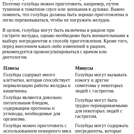
Поэтому голубцы можно приготовить, например, путем
тушения в томатном соусе или запекания в духовке. Важно
помнить, что голубцы должны быть хорошо приготовлены и
легко пережевываться, чтобы не нагружать желудок.
В целом, голубцы могут быть включены в рацион при
гастрите желудка, однако необходимо быть внимательными к
выбору ингредиентов и способу приготовления. Кроме того,
перед внесением каких-либо изменений в рацион,
рекомендуется проконсультироваться с врачом или
диетологом.
Плюсы
Минусы
Голубцы содержат много
Голубцы могут вызывать
клетчатки, которая способствует
изжогу и другие
нормализации работы желудка и
симптомы у некоторых
кишечника.
людей с гастритом.
Голубцы являются довольно
Голубцы могут быть
питательным блюдом,
трудно перевариваемыми
содержащим протеины и
для некоторых людей с
углеводы, необходимые для
гастритом.
организма.
Голубцы можно приготовить с
Голубцы могут содержать
использованием нежирного мяса
ингредиенты, которые