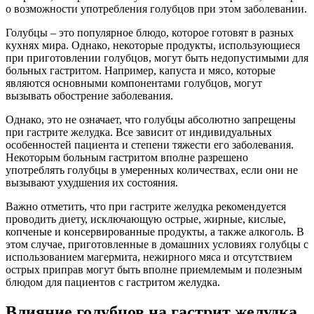
о возможности употребления голубцов при этом заболевании.
Голубцы – это популярное блюдо, которое готовят в разных
кухнях мира. Однако, некоторые продукты, использующиеся
при приготовлении голубцов, могут быть недопустимыми для
больных гастритом. Например, капуста и мясо, которые
являются основными компонентами голубцов, могут
вызывать обострение заболевания.
Однако, это не означает, что голубцы абсолютно запрещены
при гастрите желудка. Все зависит от индивидуальных
особенностей пациента и степени тяжести его заболевания.
Некоторым больным гастритом вполне разрешено
употреблять голубцы в умеренных количествах, если они не
вызывают ухудшения их состояния.
Важно отметить, что при гастрите желудка рекомендуется
проводить диету, исключающую острые, жирные, кислые,
копченые и консервированные продукты, а также алкоголь. В
этом случае, приготовленные в домашних условиях голубцы с
использованием магермита, нежирного мяса и отсутствием
острых приправ могут быть вполне приемлемым и полезным
блюдом для пациентов с гастритом желудка.
Влияние голубцов на гастрит желудка