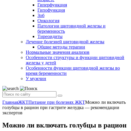
Гиперфункция
Гипофункция
Зоб
Онкология
Патологии щитовидной железы и
беременность
Тиреоидиты
Лечение болезней щитовидной железы
Общие методы терапии
Нормальные значения анализов
Особенности структуры и функции щитовидной
железы у детей
Особенности функции щитовидной железы во
время беременности
У мужчин
Главная
ЖКТ
Питание при болезнях ЖКТ
Можно ли включать
голубцы в рацион при гастрите желудка — рекомендации
экспертов
Можно ли включать голубцы в рацион