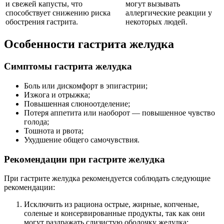
и свежей капусты, что
могут вызывать
способствует снижению риска
аллергические реакции у
обострения гастрита.
некоторых людей.
Особенности гастрита желудка
Симптомы гастрита желудка
Боль или дискомфорт в эпигастрии;
Изжога и отрыжка;
Повышенная слюноотделение;
Потеря аппетита или наоборот — повышенное чувство
голода;
Тошнота и рвота;
Ухудшение общего самочувствия.
Рекомендации при гастрите желудка
При гастрите желудка рекомендуется соблюдать следующие
рекомендации:
Исключить из рациона острые, жирные, копченые,
соленые и консервированные продукты, так как они
могут раздражать слизистую оболочку желудка;