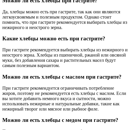
Можно ли есть хлебцы при гастрите?
Да, хлебцы можно есть при гастрите, так как они являются
легкоусвояемым и полезным продуктом. Однако стоит
помнить, что при гастрите рекомендуется выбирать хлебцы из
нежирного и неострого зерна.
Какие хлебцы можно есть при гастрите?
При гастрите рекомендуется выбирать хлебцы из нежирного и
неострого зерна. Хлебцы из пшеничной, ржаной или овсяной
муки, без добавления сахара и растительных масел будут
самым полезным вариантом.
Можно ли есть хлебцы с маслом при гастрите?
При гастрите рекомендуется ограничивать потребление
жиров, поэтому не рекомендуется есть хлебцы с маслом. Если
вы хотите добавить немного вкуса и сытности, можно
использовать нежирные и натуральные добавки, такие как
нежирный творог или мясное или рыбное филе.
Можно ли есть хлебцы с медом при гастрите?