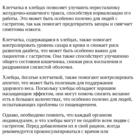
Клетчатка в хлебцах позволяет улучшить перистальтику
желудочно-кишечного тракта, способствуя нормализации его
работы. Это может быть особенно полезно для людей с
гастритом, так как помогает предотвратить запоры и смягчает
симптомы изжоги.
Клетчатка, содержащаяся в хлебцах, также помогает
контролировать уровень сахара в крови и снижает риск
развития диабета, что может быть особенно важно для
пациентов с гастритом. Она также способствует улучшению
общего состояния кишечника, снижая риск воспаления и
раздражения слизистой оболочки.
Хлебцы, богатые клетчаткой, также помогают контролировать
аппетит, что может быть полезным для поддержания
здорового веса. Поскольку хлебцы обладают хорошим
насыщающим эффектом, они могут помочь снизить желание
есть в больших количествах, что особенно полезно для людей,
испытывающих проблемы со пищеварением.
Однако, необходимо помнить, что каждый организм
индивидуален, и что хлебцы могут не подойти всем людям с
гастритом. Перед добавлением их в свой рацион, всегда
рекомендуется проконсультироваться с врачом или