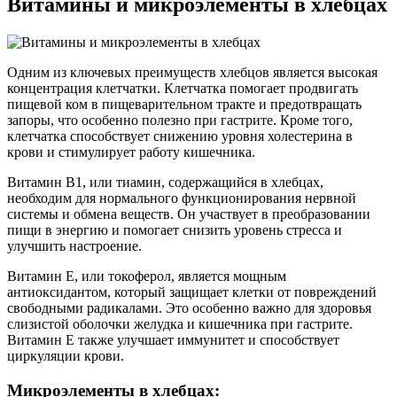
Витамины и микроэлементы в хлебцах
Одним из ключевых преимуществ хлебцов является высокая
концентрация клетчатки. Клетчатка помогает продвигать
пищевой ком в пищеварительном тракте и предотвращать
запоры, что особенно полезно при гастрите. Кроме того,
клетчатка способствует снижению уровня холестерина в
крови и стимулирует работу кишечника.
Витамин В1, или тиамин, содержащийся в хлебцах,
необходим для нормального функционирования нервной
системы и обмена веществ. Он участвует в преобразовании
пищи в энергию и помогает снизить уровень стресса и
улучшить настроение.
Витамин Е, или токоферол, является мощным
антиоксидантом, который защищает клетки от повреждений
свободными радикалами. Это особенно важно для здоровья
слизистой оболочки желудка и кишечника при гастрите.
Витамин Е также улучшает иммунитет и способствует
циркуляции крови.
Микроэлементы в хлебцах: