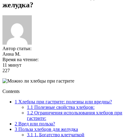
желудка?
Автор статьи:
Анна М.
Время на чтение:
11 минут
227
Contents
1
Хлебцы при гастрите: полезны или вредны?
1.1
Полезные свойства хлебцов:
1.2
Ограничения использования хлебцов при
гастрите:
2
Вред или польза?
3
Польза хлебцов для желудка
3.1
1. Богатство клетчаткой