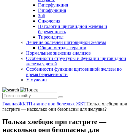
Гиперфункция
Гипофункция
Зоб
Онкология
Патологии щитовидной железы и
беременность
Тиреоидиты
Лечение болезней щитовидной железы
Общие методы терапии
Нормальные значения анализов
Особенности структуры и функции щитовидной
железы у детей
Особенности функции щитовидной железы во
время беременности
У мужчин
Главная
ЖКТ
Питание при болезнях ЖКТ
Польза хлебцов при
гастрите — насколько они безопасны для желудка?
Польза хлебцов при гастрите —
насколько они безопасны для