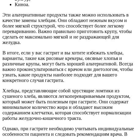
Киноа.
Эти альтернативные продукты также можно использовать в
качестве замены хлебцам. Они обладают нежным вкусом и
более мягкой структурой, что способствует более легкому
перевариванию. Важно правильно приготовить крупу, чтобы
сделать ее максимально мягкой и не раздражающей для
желудка.
В итоге, если у вас гастрит и вы хотите избежать хлебцы,
варианты, такие как рисовые крекеры, овсяные хлопья и
различные крупы, могут быть хорошей альтернативой. Всегда
важно проконсультироваться с врачом или диетологом, чтобы
узнать, какие продукты наиболее подходят для вашего
конкретного случая гастрита.
Хлебцы, представляющие собой хрустящие ломтики из
сушеного хлеба, являются легкоперевариваемым продуктом,
который может быть полезным при гастрите. Они содержат
минимальное количество жира и обладают высоким
содержанием клетчатки, которая способствует нормализации
работы желудочно-кишечного тракта.
Однако, при гастрите необходимо учитывать индивидуальные
особенности пациента и следовать рекомендациям врача. В