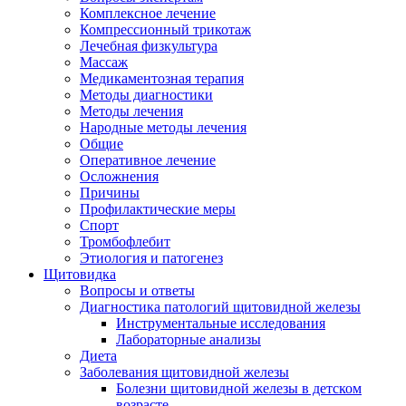
Комплексное лечение
Компрессионный трикотаж
Лечебная физкультура
Массаж
Медикаментозная терапия
Методы диагностики
Методы лечения
Народные методы лечения
Общие
Оперативное лечение
Осложнения
Причины
Профилактические меры
Спорт
Тромбофлебит
Этиология и патогенез
Щитовидка
Вопросы и ответы
Диагностика патологий щитовидной железы
Инструментальные исследования
Лабораторные анализы
Диета
Заболевания щитовидной железы
Болезни щитовидной железы в детском
возрасте