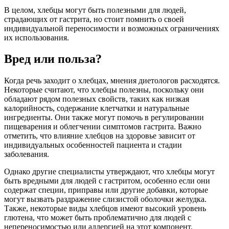
В целом, хлебцы могут быть полезными для людей,
страдающих от гастрита, но стоит помнить о своей
индивидуальной переносимости и возможных ограничениях
их использования.
Вред или польза?
Когда речь заходит о хлебцах, мнения диетологов расходятся.
Некоторые считают, что хлебцы полезны, поскольку они
обладают рядом полезных свойств, таких как низкая
калорийность, содержание клетчатки и натуральные
ингредиенты. Они также могут помочь в регулировании
пищеварения и облегчении симптомов гастрита. Важно
отметить, что влияние хлебцов на здоровье зависит от
индивидуальных особенностей пациента и стадии
заболевания.
Однако другие специалисты утверждают, что хлебцы могут
быть вредными для людей с гастритом, особенно если они
содержат специи, приправы или другие добавки, которые
могут вызвать раздражение слизистой оболочки желудка.
Также, некоторые виды хлебцов имеют высокий уровень
глютена, что может быть проблематично для людей с
непереносимостью или аллергией на этот компонент.