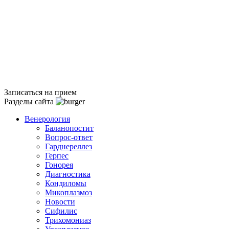
Записаться на прием
Разделы сайта
Венерология
Баланопостит
Вопрос-ответ
Гарднереллез
Герпес
Гонорея
Диагностика
Кондиломы
Микоплазмоз
Новости
Сифилис
Трихомониаз