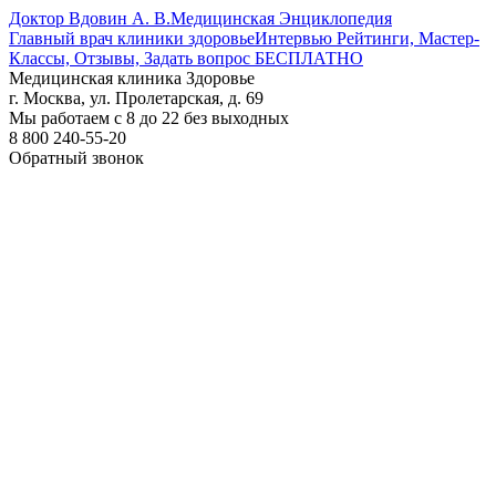
Доктор Вдовин А. В.
Медицинская Энциклопедия
Главный врач клиники здоровье
Интервью Рейтинги, Мастер-
Классы, Отзывы, Задать вопрос БЕСПЛАТНО
Медицинская клиника Здоровье
г. Москва, ул. Пролетарская, д. 69
Мы работаем с 8 до 22 без выходных
8 800 240-55-20
Обратный звонок