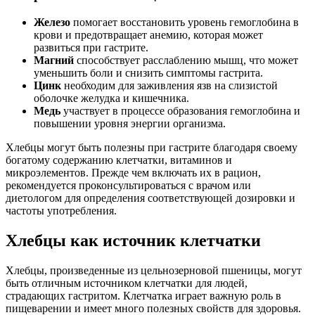
Железо
помогает восстановить уровень гемоглобина в
крови и предотвращает анемию, которая может
развиться при гастрите.
Магний
способствует расслаблению мышц, что может
уменьшить боли и снизить симптомы гастрита.
Цинк
необходим для заживления язв на слизистой
оболочке желудка и кишечника.
Медь
участвует в процессе образования гемоглобина и
повышении уровня энергии организма.
Хлебцы могут быть полезны при гастрите благодаря своему
богатому содержанию клетчатки, витаминов и
микроэлементов. Прежде чем включать их в рацион,
рекомендуется проконсультироваться с врачом или
диетологом для определения соответствующей дозировки и
частоты употребления.
Хлебцы как источник клетчатки
Хлебцы, произведенные из цельнозерновой пшеницы, могут
быть отличным источником клетчатки для людей,
страдающих гастритом. Клетчатка играет важную роль в
пищеварении и имеет много полезных свойств для здоровья.