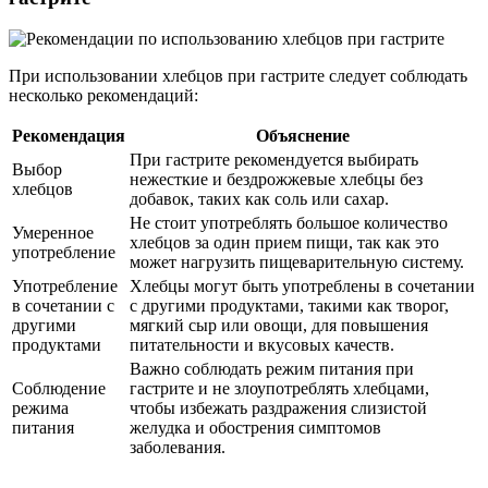
При использовании хлебцов при гастрите следует соблюдать
несколько рекомендаций:
Рекомендация
Объяснение
При гастрите рекомендуется выбирать
Выбор
нежесткие и бездрожжевые хлебцы без
хлебцов
добавок, таких как соль или сахар.
Не стоит употреблять большое количество
Умеренное
хлебцов за один прием пищи, так как это
употребление
может нагрузить пищеварительную систему.
Употребление
Хлебцы могут быть употреблены в сочетании
в сочетании с
с другими продуктами, такими как творог,
другими
мягкий сыр или овощи, для повышения
продуктами
питательности и вкусовых качеств.
Важно соблюдать режим питания при
Соблюдение
гастрите и не злоупотреблять хлебцами,
режима
чтобы избежать раздражения слизистой
питания
желудка и обострения симптомов
заболевания.