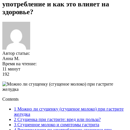
употребление и как это влияет на
здоровье?
Автор статьи:
Анна М.
Время на чтение:
11 минут
192
Contents
1
Можно ли сгущенку (сгущеное молоко) при гастрите
желудка
2
Сгущенка при гастрите: вред или польза?
3
Сгущенное молоко и симптомы гастрита
4
Рекомендации по употреблению сгущенки при