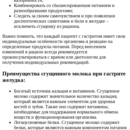
калорийности;
Комбинировать со сбалансированным питанием и
разнообразными продуктами;
Следить за своим самочувствием и при появлении
диспептических симптомов и боли в желудке –
исключить сгущенку из рациона.
Важно помнить, что каждый пациент с гастритом имеет свои
индивидуальные особенности организма и реакцию на
определенные продукты питания. Перед внесением
изменений в рацион всегда рекомендуется
проконсультироваться с врачом или диетологом для
получения индивидуальных рекомендаций.
Преимущества сгущенного молока при гастрите
желудка:
Богатый источник кальция и витаминов. Сгущенное
молоко содержит значительное количество кальция,
который является важным элементом для здоровья
костей и зубов. Также оно содержит витамины,
необходимые для поддержания нормального обмена
веществ и функционирования организма.
Легкоусвояемые белки. Сгущенное молоко содержит
белки, которые являются важным компонентом питания