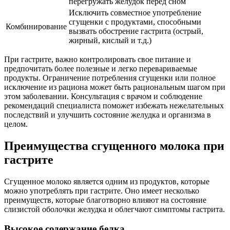
перегружать желудок перед сном
Исключить совместное употребление
сгущенки с продуктами, способными
Комбинирование
вызвать обострение гастрита (острый,
жирный, кислый и т.д.)
При гастрите, важно контролировать свое питание и
предпочитать более полезные и легко перевариваемые
продукты. Ограничение потребления сгущенки или полное
исключение из рациона может быть рациональным шагом при
этом заболевании. Консультация с врачом и соблюдение
рекомендаций специалиста поможет избежать нежелательных
последствий и улучшить состояние желудка и организма в
целом.
Преимущества сгущенного молока при
гастрите
Сгущенное молоко является одним из продуктов, которые
можно употреблять при гастрите. Оно имеет несколько
преимуществ, которые благотворно влияют на состояние
слизистой оболочки желудка и облегчают симптомы гастрита.
Высокое содержание белка