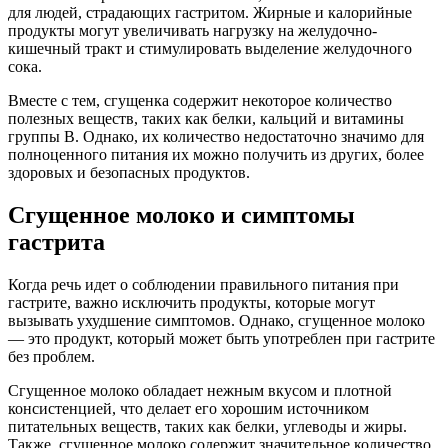
для людей, страдающих гастритом. Жирные и калорийные
продукты могут увеличивать нагрузку на желудочно-
кишечный тракт и стимулировать выделение желудочного
сока.
Вместе с тем, сгущенка содержит некоторое количество
полезных веществ, таких как белки, кальций и витамины
группы В. Однако, их количество недостаточно значимо для
полноценного питания их можно получить из других, более
здоровых и безопасных продуктов.
Сгущенное молоко и симптомы
гастрита
Когда речь идет о соблюдении правильного питания при
гастрите, важно исключить продукты, которые могут
вызывать ухудшение симптомов. Однако, сгущенное молоко
— это продукт, который может быть употреблен при гастрите
без проблем.
Сгущенное молоко обладает нежным вкусом и плотной
консистенцией, что делает его хорошим источником
питательных веществ, таких как белки, углеводы и жиры.
Также, сгущенное молоко содержит значительное количество