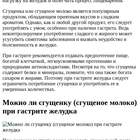
нагрузку на желудок и облегчить процесс пищеварения.
Сгущенка или сгущеное молоко является популярным
продуктом, обладающим приятным вкусом и сладким
ароматом. Однако, как и любой другой продукт, его следует
употреблять с умом, особенно при наличии гастрита. Ведь
неконтролируемое употребление сладкого и жирного может
усугубить симптомы заболевания и вызвать неудобство и
болезненность в желудке.
При гастрите рекомендуется отдавать предпочтение пище,
богатой клетчаткой, легкоусвояемыми протеинами и
природными антиоксидантами. Несмотря на то, что сгущенка
содержит белки и минералы, помните, что она также богата
сахаром и жирами. Поэтому при гастрите желудка следует
ограничить потребление сгущенки и употреблять ее в
умеренных количествах.
Можно ли сгущенку (сгущеное молоко)
при гастрите желудка