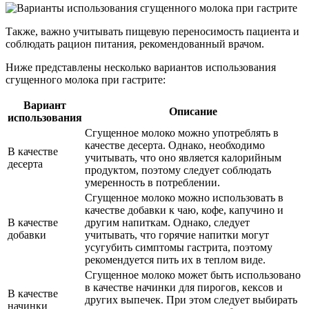
Также, важно учитывать пищевую переносимость пациента и
соблюдать рацион питания, рекомендованный врачом.
Ниже представлены несколько вариантов использования
сгущенного молока при гастрите:
Вариант
Описание
использования
Сгущенное молоко можно употреблять в
качестве десерта. Однако, необходимо
В качестве
учитывать, что оно является калорийным
десерта
продуктом, поэтому следует соблюдать
умеренность в потреблении.
Сгущенное молоко можно использовать в
качестве добавки к чаю, кофе, капучино и
В качестве
другим напиткам. Однако, следует
добавки
учитывать, что горячие напитки могут
усугубить симптомы гастрита, поэтому
рекомендуется пить их в теплом виде.
Сгущенное молоко может быть использовано
в качестве начинки для пирогов, кексов и
В качестве
других выпечек. При этом следует выбирать
начинки