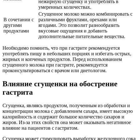
нежирную сгущенку и употреблять в
умеренных количествах.
Сгущенное молоко можно комбинировать с
В сочетании с
различными фруктами, орехами или
другими
ягодами. Это позволит разнообразить
продуктами
вкусовые ощущения и добавить
дополнительные питательные вещества.
Необходимо помнить, что при гастрите рекомендуется
употреблять пищу в небольших порциях и избегать острых,
жирных и копченых продуктов. Перед использованием
сгущенного молока при гастрите, рекомендуется
проконсультироваться с врачом или диетологом.
Влияние сгущенки на обострение
гастрита
Сгущенка, являясь продуктом, полученным из обработки и
концентрации молока с добавлением сахара, имеет высокую
калорийность и содержит большое количество сахаров и
жиров. Из-за этих свойств она может оказывать негативное
влияние на пациентов с гастритом.
Сгущенка может стимулировать выработку желудочного сока