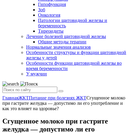
Гипофункция
Зоб
Онкология
Патологии щитовидной железы и
беременность
Тиреоидиты
Лечение болезней щитовидной железы
Общие методы терапии
Нормальные значения анализов
Особенности структуры и функции щитовидной
железы у детей
Особенности функции щитовидной железы во
время беременности
У мужчин
Главная
ЖКТ
Питание при болезнях ЖКТ
Сгущенное молоко
при гастрите желудка — допустимо ли его употребление и
как это влияет на здоровье?
Сгущенное молоко при гастрите
желудка — допустимо ли его