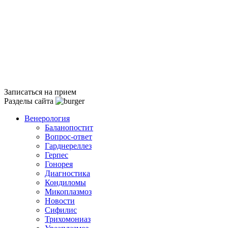
Записаться на прием
Разделы сайта
Венерология
Баланопостит
Вопрос-ответ
Гарднереллез
Герпес
Гонорея
Диагностика
Кондиломы
Микоплазмоз
Новости
Сифилис
Трихомониаз