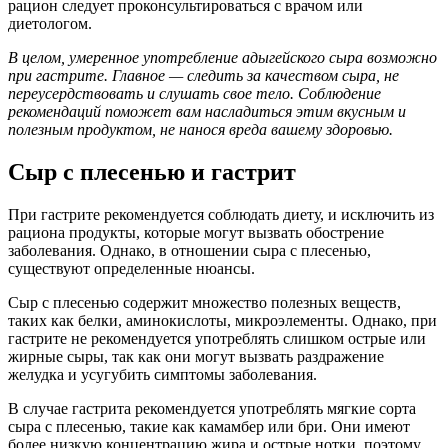
рацион следует проконсультироваться с врачом или
диетологом.
В целом, умеренное употребление адыгейского сыра возможно
при гастрите. Главное — следить за качеством сыра, не
переусердствовать и слушать свое тело. Соблюдение
рекомендаций поможет вам насладиться этим вкусным и
полезным продуктом, не нанося вреда вашему здоровью.
Сыр с плесенью и гастрит
При гастрите рекомендуется соблюдать диету, и исключить из
рациона продукты, которые могут вызвать обострение
заболевания. Однако, в отношении сыра с плесенью,
существуют определенные нюансы.
Сыр с плесенью содержит множество полезных веществ,
таких как белки, аминокислоты, микроэлементы. Однако, при
гастрите не рекомендуется употреблять слишком острые или
жирные сыры, так как они могут вызвать раздражение
желудка и усугубить симптомы заболевания.
В случае гастрита рекомендуется употреблять мягкие сорта
сыра с плесенью, такие как камамбер или бри. Они имеют
более низкую концентрацию жира и острые нотки, поэтому