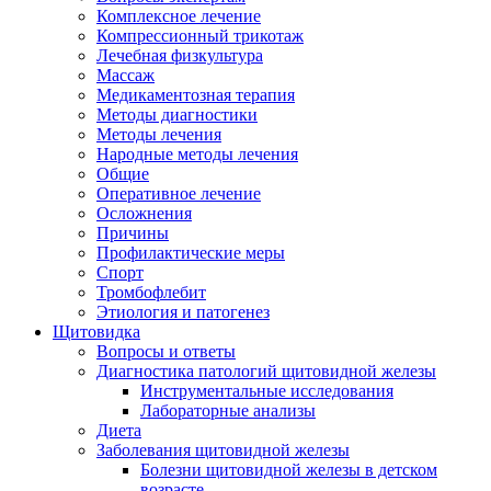
Комплексное лечение
Компрессионный трикотаж
Лечебная физкультура
Массаж
Медикаментозная терапия
Методы диагностики
Методы лечения
Народные методы лечения
Общие
Оперативное лечение
Осложнения
Причины
Профилактические меры
Спорт
Тромбофлебит
Этиология и патогенез
Щитовидка
Вопросы и ответы
Диагностика патологий щитовидной железы
Инструментальные исследования
Лабораторные анализы
Диета
Заболевания щитовидной железы
Болезни щитовидной железы в детском
возрасте