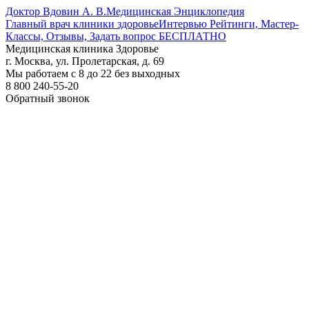
Доктор Вдовин А. В.
Медицинская Энциклопедия
Главный врач клиники здоровье
Интервью Рейтинги, Мастер-
Классы, Отзывы, Задать вопрос БЕСПЛАТНО
Медицинская клиника Здоровье
г. Москва, ул. Пролетарская, д. 69
Мы работаем с 8 до 22 без выходных
8 800 240-55-20
Обратный звонок