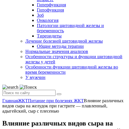
Гиперфункция
Гипофункция
Зоб
Онкология
Патологии щитовидной железы и
беременность
Тиреоидиты
Лечение болезней щитовидной железы
Общие методы терапии
Нормальные значения анализов
Особенности структуры и функции щитовидной
железы у детей
Особенности функции щитовидной железы во
время беременности
У мужчин
Главная
ЖКТ
Питание при болезнях ЖКТ
Влияние различных
видов сыра на желудок при гастрите — плавленный,
адыгейский, сыр с плесенью
Влияние различных видов сыра на