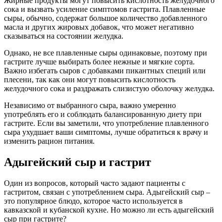
Жирные продукты могут повысить кислотность желудочного
сока и вызвать усиление симптомов гастрита. Плавленные
сыры, обычно, содержат большое количество добавленного
масла и других жировых добавок, что может негативно
сказываться на состоянии желудка.
Однако, не все плавленные сыры одинаковые, поэтому при
гастрите лучше выбирать более нежные и мягкие сорта.
Важно избегать сыров с добавками пикантных специй или
плесени, так как они могут повысить кислотность
желудочного сока и раздражать слизистую оболочку желудка.
Независимо от выбранного сыра, важно умеренно
употреблять его и соблюдать балансированную диету при
гастрите. Если вы заметили, что употребление плавленного
сыра ухудшает ваши симптомы, лучше обратиться к врачу и
изменить рацион питания.
Адыгейский сыр и гастрит
Один из вопросов, который часто задают пациенты с
гастритом, связан с употреблением сыра. Адыгейский сыр –
это популярное блюдо, которое часто используется в
кавказской и кубанской кухне. Но можно ли есть адыгейский
сыр при гастрите?