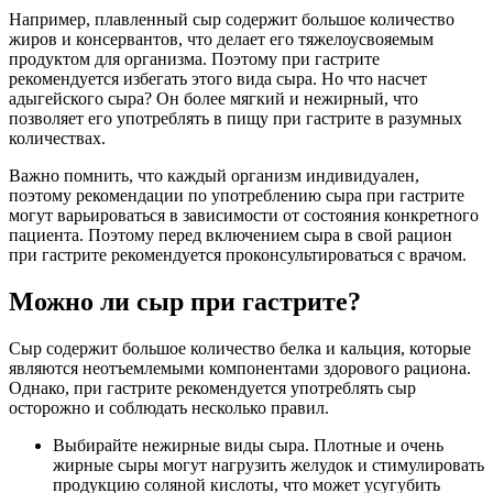
Например, плавленный сыр содержит большое количество
жиров и консервантов, что делает его тяжелоусвояемым
продуктом для организма. Поэтому при гастрите
рекомендуется избегать этого вида сыра. Но что насчет
адыгейского сыра? Он более мягкий и нежирный, что
позволяет его употреблять в пищу при гастрите в разумных
количествах.
Важно помнить, что каждый организм индивидуален,
поэтому рекомендации по употреблению сыра при гастрите
могут варьироваться в зависимости от состояния конкретного
пациента. Поэтому перед включением сыра в свой рацион
при гастрите рекомендуется проконсультироваться с врачом.
Можно ли сыр при гастрите?
Сыр содержит большое количество белка и кальция, которые
являются неотъемлемыми компонентами здорового рациона.
Однако, при гастрите рекомендуется употреблять сыр
осторожно и соблюдать несколько правил.
Выбирайте нежирные виды сыра. Плотные и очень
жирные сыры могут нагрузить желудок и стимулировать
продукцию соляной кислоты, что может усугубить