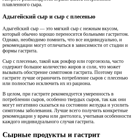
плавленного сыра.
Адыгейский сыр и сыр с плесенью
Адыгейский сыр — это мягкий сыр с нежным вкусом,
который обычно хорошо переносится больными гастритом.
Однако, необходимо помнить, что все индивидуально, и
рекомендации могут отличаться в зависимости от стадии и
формы гастрита.
Сыр с плесенью, такой как рокфор или горгонзола, часто
содержит большое количество жиров и соли, что может
вызывать обострение симптомов гастрита. Поэтому при
гастрите лучше ограничить потребление сыров с плесенью
или полностью исключить их из рациона.
В целом, при гастрите рекомендуется умеренность в
потреблении сыров, особенно твердых сыров, так как они
могут негативно сказаться на состоянии желудка и усилить
симптомы заболевания. Лучше всего получить конкретные
рекомендации у врача или диетолога, учитывая особенности
каждого индивидуального случая гастрита.
Сырные продукты и гастрит