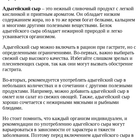
Адыгейский сыр
– это нежный сливочный продукт с легкой
кислинкой и приятным ароматом. Он обладает низким
содержанием жира, но в то же время богат белками, кальцием
и многими другими полезными веществами. Белок
адыгейского сыра обладает нежирной природой и легко
усваивается организмом.
Адыгейский сыр можно включать в рацион при гастрите, но с
определенными ограничениями. Во-первых, важно выбирать
свежий сыр высокого качества. Избегайте слишком зрелых и
плесневеющих сыров, так как они могут вызвать обострение
гастрита.
Во-вторых, рекомендуется употреблять адыгейский сыр в
небольших количествах и в сочетании с другими полезными
продуктами. Например, можно добавить адыгейский сыр в
омлет или салат из свежих овощей. Также, адыгейский сыр
хорошо сочетается с нежирными мясными и рыбными
блюдами.
Но стоит помнить, что каждый организм индивидуален, и
рекомендации по употреблению адыгейского сыра могут
варьироваться в зависимости от характера и тяжести
заболевания. Поэтому перед включением адыгейского сыра в