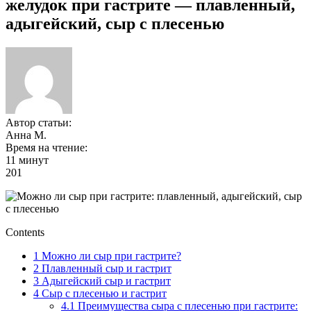
желудок при гастрите — плавленный,
адыгейский, сыр с плесенью
Автор статьи:
Анна М.
Время на чтение:
11 минут
201
Contents
1
Можно ли сыр при гастрите?
2
Плавленный сыр и гастрит
3
Адыгейский сыр и гастрит
4
Сыр с плесенью и гастрит
4.1
Преимущества сыра с плесенью при гастрите: