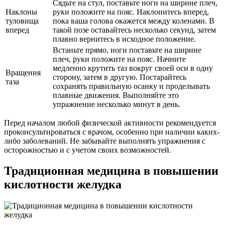
Сядьте на стул, поставьте ноги на ширине плеч,
Наклоны
руки положите на пояс. Наклонитесь вперед,
туловища
пока ваша голова окажется между коленами. В
вперед
такой позе оставайтесь несколько секунд, затем
плавно вернитесь в исходное положение.
Встаньте прямо, ноги поставьте на ширине
плеч, руки положите на пояс. Начните
медленно крутить таз вокруг своей оси в одну
Вращения
сторону, затем в другую. Постарайтесь
таза
сохранять правильную осанку и проделывать
плавные движения. Выполняйте это
упражнение несколько минут в день.
Перед началом любой физической активности рекомендуется
проконсультироваться с врачом, особенно при наличии каких-
либо заболеваний. Не забывайте выполнять упражнения с
осторожностью и с учетом своих возможностей.
Традиционная медицина в повышении
кислотности желудка