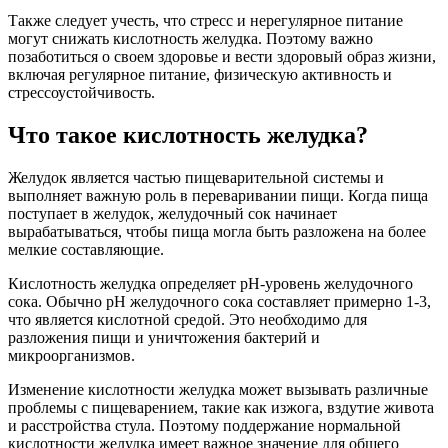
Также следует учесть, что стресс и нерегулярное питание
могут снижать кислотность желудка. Поэтому важно
позаботиться о своем здоровье и вести здоровый образ жизни,
включая регулярное питание, физическую активность и
стрессоустойчивость.
Что такое кислотность желудка?
Желудок является частью пищеварительной системы и
выполняет важную роль в переваривании пищи. Когда пища
поступает в желудок, желудочный сок начинает
вырабатываться, чтобы пища могла быть разложена на более
мелкие составляющие.
Кислотность желудка определяет pH-уровень желудочного
сока. Обычно pH желудочного сока составляет примерно 1-3,
что является кислотной средой. Это необходимо для
разложения пищи и уничтожения бактерий и
микроорганизмов.
Изменение кислотности желудка может вызывать различные
проблемы с пищеварением, такие как изжога, вздутие живота
и расстройства стула. Поэтому поддержание нормальной
кислотности желудка имеет важное значение для общего