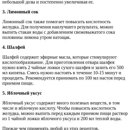
небольшой дозы и постепенно увеличивая ее.
3. Лимонный сок
Лимонный сок также помогает повысить кислотность
желудка. Для получения наилучшего результата, можно
выпить стакан воды с добавлением свежевыжатого сока
половины лимона утром натощак.
4. Шалфей
Шалфей содержит эфирные масла, которые стимулируют
кислотообразование. Для приготовления отвара шалфея
нужно взять 2 чайные ложки сухого шалфея и залить его 500
мл кипятка. Смесь нужно настоять в течение 10-15 минут и
процедить. Рекомендуется принимать по 100 мл настоя перед
приемом пищи.
5. Яблочный уксус
Яблочный уксус содержит много полезных веществ, в том
числе и яблочную кислоту. Чтобы повысить кислотность
желудка, можно выпить перед каждым приемом пищи раствор
из 1 чайной ложки яблочного уксуса и 200 мл теплой воды.
Прежде чем применять любой из этих рецептов,