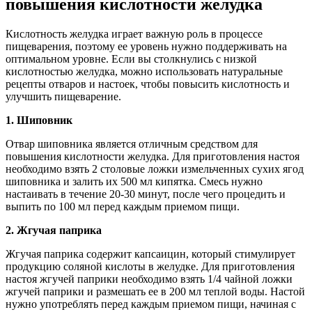
повышения кислотности желудка
Кислотность желудка играет важную роль в процессе
пищеварения, поэтому ее уровень нужно поддерживать на
оптимальном уровне. Если вы столкнулись с низкой
кислотностью желудка, можно использовать натуральные
рецепты отваров и настоек, чтобы повысить кислотность и
улучшить пищеварение.
1. Шиповник
Отвар шиповника является отличным средством для
повышения кислотности желудка. Для приготовления настоя
необходимо взять 2 столовые ложки измельченных сухих ягод
шиповника и залить их 500 мл кипятка. Смесь нужно
настаивать в течение 20-30 минут, после чего процедить и
выпить по 100 мл перед каждым приемом пищи.
2. Жгучая паприка
Жгучая паприка содержит капсаицин, который стимулирует
продукцию соляной кислоты в желудке. Для приготовления
настоя жгучей паприки необходимо взять 1/4 чайной ложки
жгучей паприки и размешать ее в 200 мл теплой воды. Настой
нужно употреблять перед каждым приемом пищи, начиная с