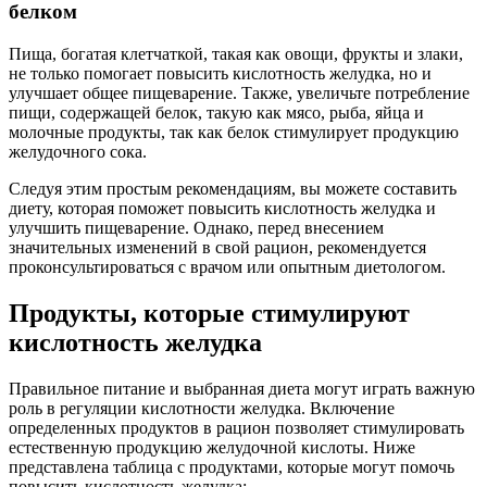
белком
Пища, богатая клетчаткой, такая как овощи, фрукты и злаки,
не только помогает повысить кислотность желудка, но и
улучшает общее пищеварение. Также, увеличьте потребление
пищи, содержащей белок, такую как мясо, рыба, яйца и
молочные продукты, так как белок стимулирует продукцию
желудочного сока.
Следуя этим простым рекомендациям, вы можете составить
диету, которая поможет повысить кислотность желудка и
улучшить пищеварение. Однако, перед внесением
значительных изменений в свой рацион, рекомендуется
проконсультироваться с врачом или опытным диетологом.
Продукты, которые стимулируют
кислотность желудка
Правильное питание и выбранная диета могут играть важную
роль в регуляции кислотности желудка. Включение
определенных продуктов в рацион позволяет стимулировать
естественную продукцию желудочной кислоты. Ниже
представлена таблица с продуктами, которые могут помочь
повысить кислотность желудка: