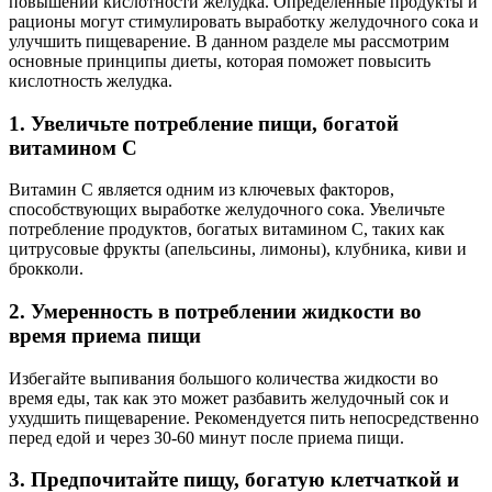
повышении кислотности желудка. Определенные продукты и
рационы могут стимулировать выработку желудочного сока и
улучшить пищеварение. В данном разделе мы рассмотрим
основные принципы диеты, которая поможет повысить
кислотность желудка.
1. Увеличьте потребление пищи, богатой
витамином C
Витамин C является одним из ключевых факторов,
способствующих выработке желудочного сока. Увеличьте
потребление продуктов, богатых витамином C, таких как
цитрусовые фрукты (апельсины, лимоны), клубника, киви и
брокколи.
2. Умеренность в потреблении жидкости во
время приема пищи
Избегайте выпивания большого количества жидкости во
время еды, так как это может разбавить желудочный сок и
ухудшить пищеварение. Рекомендуется пить непосредственно
перед едой и через 30-60 минут после приема пищи.
3. Предпочитайте пищу, богатую клетчаткой и