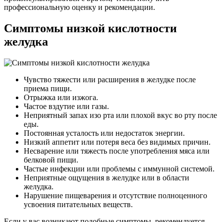
профессиональную оценку и рекомендации.
Симптомы низкой кислотности
желудка
Чувство тяжести или расширения в желудке после
приема пищи.
Отрыжка или изжога.
Частое вздутие или газы.
Неприятный запах изо рта или плохой вкус во рту после
еды.
Постоянная усталость или недостаток энергии.
Низкий аппетит или потеря веса без видимых причин.
Несварение или тяжесть после употребления мяса или
белковой пищи.
Частые инфекции или проблемы с иммунной системой.
Неприятные ощущения в желудке или в области
желудка.
Нарушение пищеварения и отсутствие полноценного
усвоения питательных веществ.
Если у вас возникают подобные симптомы, рекомендуется