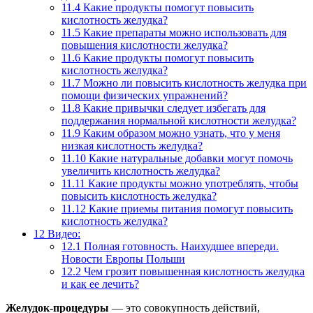
11.4
Какие продукты помогут повысить
кислотность желудка?
11.5
Какие препараты можно использовать для
повышения кислотности желудка?
11.6
Какие продукты помогут повысить
кислотность желудка?
11.7
Можно ли повысить кислотность желудка при
помощи физических упражнений?
11.8
Какие привычки следует избегать для
поддержания нормальной кислотности желудка?
11.9
Каким образом можно узнать, что у меня
низкая кислотность желудка?
11.10
Какие натуральные добавки могут помочь
увеличить кислотность желудка?
11.11
Какие продукты можно употреблять, чтобы
повысить кислотность желудка?
11.12
Какие приемы питания помогут повысить
кислотность желудка?
12
Видео:
12.1
Полная готовность. Наихудшее впереди.
Новости Европы Польши
12.2
Чем грозит повышенная кислотность желудка
и как ее лечить?
Желудок-процедуры
— это совокупность действий,