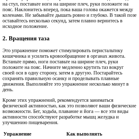
на стул, поставьте ноги на ширине плеч, руки положите на
пояс. Наклонитесь вперед, пока ваша голова окажется между
коленами. Не забывайте дышать ровно и глубоко. В такой позе
оставайтесь несколько секунд, затем плавно вернитесь в
исходное положение.
2. Вращения таза
Это упражнение поможет стимулировать перистальтику
кишечника и усилить кровообращение в органах живота.
Встаньте прямо, ноги поставьте на ширине плеч, руки
положите на пояс. Начните медленно крутить таз вокруг
своей оси в одну сторону, затем в другую. Постарайтесь
сохранять правильную осанку и проделывать плавные
движения. Выполняйте это упражнение несколько минут в
день.
Кроме этих упражнений, рекомендуется заниматься
физической активностью, как это позволяют ваши физические
возможности. Бег, ходьба, плавание и йога — все эти виды
активности способствуют разработке мышц желудка и
улучшению пищеварения.
Упражнение
Как выполнять