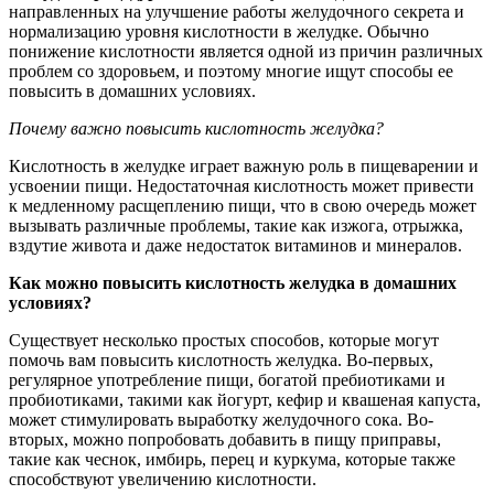
направленных на улучшение работы желудочного секрета и
нормализацию уровня кислотности в желудке. Обычно
понижение кислотности является одной из причин различных
проблем со здоровьем, и поэтому многие ищут способы ее
повысить в домашних условиях.
Почему важно повысить кислотность желудка?
Кислотность в желудке играет важную роль в пищеварении и
усвоении пищи. Недостаточная кислотность может привести
к медленному расщеплению пищи, что в свою очередь может
вызывать различные проблемы, такие как изжога, отрыжка,
вздутие живота и даже недостаток витаминов и минералов.
Как можно повысить кислотность желудка в домашних
условиях?
Существует несколько простых способов, которые могут
помочь вам повысить кислотность желудка. Во-первых,
регулярное употребление пищи, богатой пребиотиками и
пробиотиками, такими как йогурт, кефир и квашеная капуста,
может стимулировать выработку желудочного сока. Во-
вторых, можно попробовать добавить в пищу приправы,
такие как чеснок, имбирь, перец и куркума, которые также
способствуют увеличению кислотности.