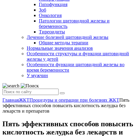
Гипофункция
Зоб
Онкология
Патологии щитовидной железы и
беременность
Тиреоидиты
Лечение болезней щитовидной железы
Общие методы терапии
Нормальные значения анализов
Особенности структуры и функции щитовидной
железы у детей
Особенности функции щитовидной железы во
время беременности
У мужчин
Главная
ЖКТ
Процедуры и операции при болезнях ЖКТ
Пять
эффективных способов повысить кислотность желудка без
лекарств и препаратов
Пять эффективных способов повысить
кислотность желудка без лекарств и