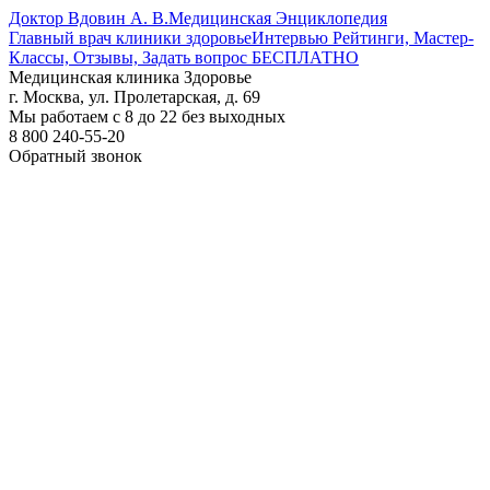
Доктор Вдовин А. В.
Медицинская Энциклопедия
Главный врач клиники здоровье
Интервью Рейтинги, Мастер-
Классы, Отзывы, Задать вопрос БЕСПЛАТНО
Медицинская клиника Здоровье
г. Москва, ул. Пролетарская, д. 69
Мы работаем с 8 до 22 без выходных
8 800 240-55-20
Обратный звонок