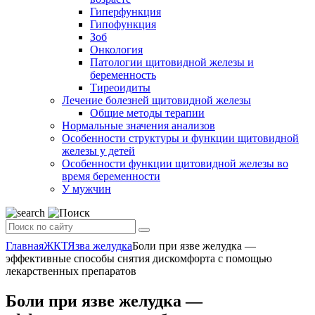
Гиперфункция
Гипофункция
Зоб
Онкология
Патологии щитовидной железы и
беременность
Тиреоидиты
Лечение болезней щитовидной железы
Общие методы терапии
Нормальные значения анализов
Особенности структуры и функции щитовидной
железы у детей
Особенности функции щитовидной железы во
время беременности
У мужчин
Главная
ЖКТ
Язва желудка
Боли при язве желудка —
эффективные способы снятия дискомфорта с помощью
лекарственных препаратов
Боли при язве желудка —