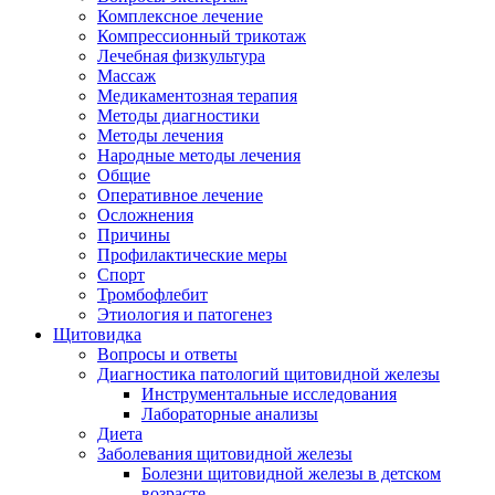
Комплексное лечение
Компрессионный трикотаж
Лечебная физкультура
Массаж
Медикаментозная терапия
Методы диагностики
Методы лечения
Народные методы лечения
Общие
Оперативное лечение
Осложнения
Причины
Профилактические меры
Спорт
Тромбофлебит
Этиология и патогенез
Щитовидка
Вопросы и ответы
Диагностика патологий щитовидной железы
Инструментальные исследования
Лабораторные анализы
Диета
Заболевания щитовидной железы
Болезни щитовидной железы в детском
возрасте