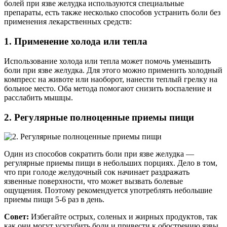
болей при язве желудка используются специальные
препараты, есть также несколько способов устранить боли без
применения лекарственных средств:
1. Применение холода или тепла
Использование холода или тепла может помочь уменьшить
боли при язве желудка. Для этого можно применить холодный
компресс на животе или наоборот, нанести теплый грелку на
больное место. Оба метода помогают снизить воспаление и
расслабить мышцы.
2. Регулярные полноценные приемы пищи
Один из способов сократить боли при язве желудка —
регулярные приемы пищи в небольших порциях. Дело в том,
что при голоде желудочный сок начинает раздражать
язвенные поверхности, что может вызвать болевые
ощущения. Поэтому рекомендуется употреблять небольшие
приемы пищи 5-6 раз в день.
Совет:
Избегайте острых, соленых и жирных продуктов, так
как они могут усугубить боли и привести к обострению язвы.