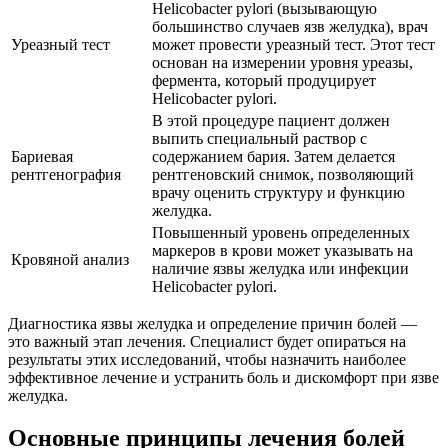
Helicobacter pylori (вызывающую
большинство случаев язв желудка), врач
Уреазный тест
может провести уреазный тест. Этот тест
основан на измерении уровня уреазы,
фермента, который продуцирует
Helicobacter pylori.
В этой процедуре пациент должен
выпить специальный раствор с
Бариевая
содержанием бария. Затем делается
рентгенография
рентгеновский снимок, позволяющий
врачу оценить структуру и функцию
желудка.
Повышенный уровень определенных
маркеров в крови может указывать на
Кровяной анализ
наличие язвы желудка или инфекции
Helicobacter pylori.
Диагностика язвы желудка и определение причин болей —
это важный этап лечения. Специалист будет опираться на
результаты этих исследований, чтобы назначить наиболее
эффективное лечение и устранить боль и дискомфорт при язве
желудка.
Основные принципы лечения болей