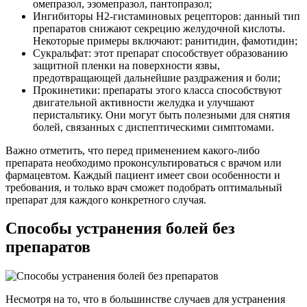
омепразол, эзомепразол, пантопразол;
Ингибиторы H2-гистаминовых рецепторов: данный тип
препаратов снижают секрецию желудочной кислоты.
Некоторые примеры включают: ранитидин, фамотидин;
Сукральфат: этот препарат способствует образованию
защитной пленки на поверхности язвы,
предотвращающей дальнейшие раздражения и боли;
Прокинетики: препараты этого класса способствуют
двигательной активности желудка и улучшают
перистальтику. Они могут быть полезными для снятия
болей, связанных с диспептическими симптомами.
Важно отметить, что перед применением какого-либо
препарата необходимо проконсультироваться с врачом или
фармацевтом. Каждый пациент имеет свои особенности и
требования, и только врач сможет подобрать оптимальный
препарат для каждого конкретного случая.
Способы устранения болей без
препаратов
Несмотря на то, что в большинстве случаев для устранения