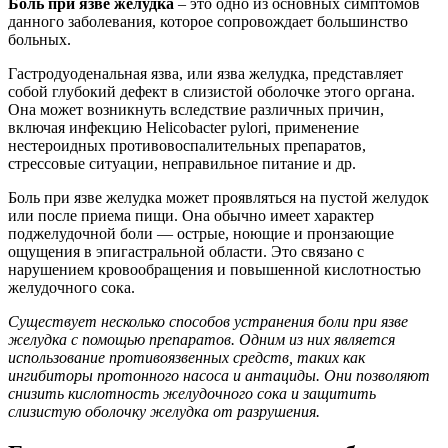
Боль при язве желудка
– это одно из основных симптомов
данного заболевания, которое сопровождает большинство
больных.
Гастродуоденальная язва, или язва желудка, представляет
собой глубокий дефект в слизистой оболочке этого органа.
Она может возникнуть вследствие различных причин,
включая инфекцию Helicobacter pylori, применение
нестероидных противовоспалительных препаратов,
стрессовые ситуации, неправильное питание и др.
Боль при язве желудка может проявляться на пустой желудок
или после приема пищи. Она обычно имеет характер
поджелудочной боли — острые, ноющие и пронзающие
ощущения в эпигастральной области. Это связано с
нарушением кровообращения и повышенной кислотностью
желудочного сока.
Существует несколько способов устранения боли при язве
желудка с помощью препаратов. Одним из них является
использование противоязвенных средств, таких как
ингибиторы протонного насоса и антациды. Они позволяют
снизить кислотность желудочного сока и защитить
слизистую оболочку желудка от разрушения.