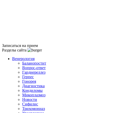
Записаться на прием
Разделы сайта
Венерология
Баланопостит
Вопрос-ответ
Гарднереллез
Герпес
Гонорея
Диагностика
Кондиломы
Микоплазмоз
Новости
Сифилис
Трихомониаз