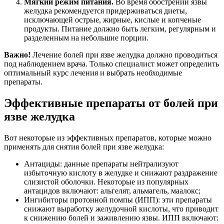
Мягкий режим питания.
Во время обострений язвы
желудка рекомендуется придерживаться диеты,
исключающей острые, жирные, кислые и копченые
продукты. Питание должно быть легким, регулярным и
разделенным на небольшие порции.
Важно!
Лечение болей при язве желудка должно проводиться
под наблюдением врача. Только специалист может определить
оптимальный курс лечения и выбрать необходимые
препараты.
Эффективные препараты от болей при
язве желудка
Вот некоторые из эффективных препаратов, которые можно
применять для снятия болей при язве желудка:
Антациды: данные препараты нейтрализуют
избыточную кислоту в желудке и снижают раздражение
слизистой оболочки. Некоторые из популярных
антацидов включают: альгелят, альмагель, маалокс;
Ингибиторы протонной помпы (ИПП): эти препараты
снижают выработку желудочной кислоты, что приводит
к снижению болей и заживлению язвы. ИПП включают: