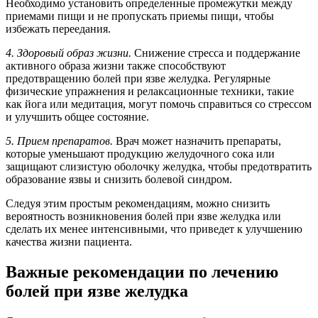
Необходимо установить определенные промежутки между
приемами пищи и не пропускать приемы пищи, чтобы
избежать переедания.
4. Здоровый образ жизни.
Снижение стресса и поддержание
активного образа жизни также способствуют
предотвращению болей при язве желудка. Регулярные
физические упражнения и релаксационные техники, такие
как йога или медитация, могут помочь справиться со стрессом
и улучшить общее состояние.
5. Прием препаратов.
Врач может назначить препараты,
которые уменьшают продукцию желудочного сока или
защищают слизистую оболочку желудка, чтобы предотвратить
образование язвы и снизить болевой синдром.
Следуя этим простым рекомендациям, можно снизить
вероятность возникновения болей при язве желудка или
сделать их менее интенсивными, что приведет к улучшению
качества жизни пациента.
Важные рекомендации по лечению
болей при язве желудка