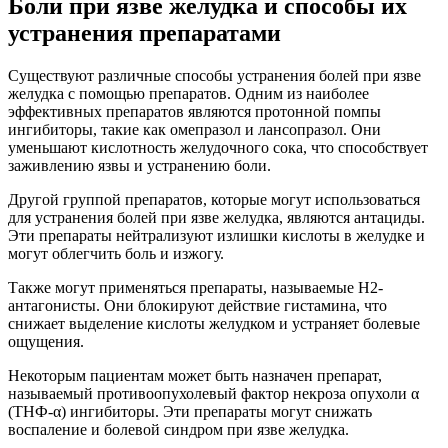
Боли при язве желудка и способы их
устранения препаратами
Существуют различные способы устранения болей при язве
желудка с помощью препаратов. Одним из наиболее
эффективных препаратов являются протонной помпы
ингибиторы, такие как омепразол и лансопразол. Они
уменьшают кислотность желудочного сока, что способствует
заживлению язвы и устранению боли.
Другой группой препаратов, которые могут использоваться
для устранения болей при язве желудка, являются антациды.
Эти препараты нейтрализуют излишки кислоты в желудке и
могут облегчить боль и изжогу.
Также могут применяться препараты, называемые H2-
антагонисты. Они блокируют действие гистамина, что
снижает выделение кислоты желудком и устраняет болевые
ощущения.
Некоторым пациентам может быть назначен препарат,
называемый противоопухолевый фактор некроза опухоли α
(ТНФ-α) ингибиторы. Эти препараты могут снижать
воспаление и болевой синдром при язве желудка.