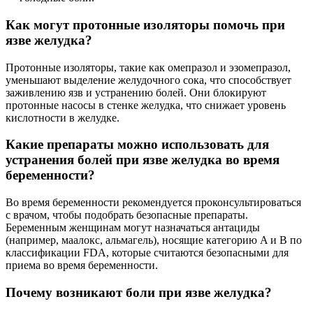
Как могут протонные изоляторы помочь при
язве желудка?
Протонные изоляторы, такие как омепразол и эзомепразол,
уменьшают выделение желудочного сока, что способствует
заживлению язв и устранению болей. Они блокируют
протонные насосы в стенке желудка, что снижает уровень
кислотности в желудке.
Какие препараты можно использовать для
устранения болей при язве желудка во время
беременности?
Во время беременности рекомендуется проконсультироваться
с врачом, чтобы подобрать безопасные препараты.
Беременным женщинам могут назначаться антациды
(например, маалокс, альмагель), носящие категорию A и B по
классификации FDA, которые считаются безопасными для
приема во время беременности.
Почему возникают боли при язве желудка?