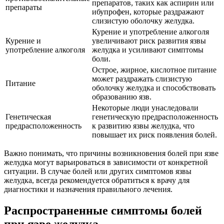
препаратов, таких как аспирин или
препараты
ибупрофен, которые раздражают
слизистую оболочку желудка.
Курение и употребление алкоголя
Курение и
увеличивают риск развития язвы
употребление алкоголя
желудка и усиливают симптомы
боли.
Острое, жирное, кислотное питание
может раздражать слизистую
Питание
оболочку желудка и способствовать
образованию язв.
Некоторые люди унаследовали
Генетическая
генетическую предрасположенность
предрасположенность
к развитию язвы желудка, что
повышает их риск появления болей.
Важно понимать, что причины возникновения болей при язве
желудка могут варьироваться в зависимости от конкретной
ситуации. В случае болей или других симптомов язвы
желудка, всегда рекомендуется обратиться к врачу для
диагностики и назначения правильного лечения.
Распространенные симптомы болей
при язве желудка