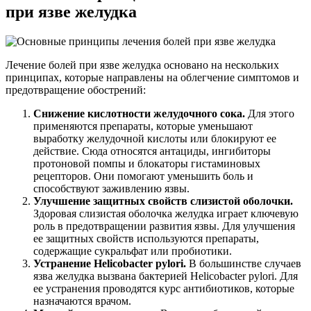
при язве желудка
Лечение болей при язве желудка основано на нескольких
принципах, которые направлены на облегчение симптомов и
предотвращение обострений:
Снижение кислотности желудочного сока.
Для этого
применяются препараты, которые уменьшают
выработку желудочной кислоты или блокируют ее
действие. Сюда относятся антациды, ингибиторы
протоновой помпы и блокаторы гистаминовых
рецепторов. Они помогают уменьшить боль и
способствуют заживлению язвы.
Улучшение защитных свойств слизистой оболочки.
Здоровая слизистая оболочка желудка играет ключевую
роль в предотвращении развития язвы. Для улучшения
ее защитных свойств используются препараты,
содержащие сукральфат или пробиотики.
Устранение Helicobacter pylori.
В большинстве случаев
язва желудка вызвана бактерией Helicobacter pylori. Для
ее устранения проводятся курс антибиотиков, которые
назначаются врачом.