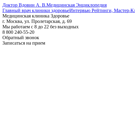
Доктор Вдовин А. В.
Медицинская Энциклопедия
Главный врач клиники здоровье
Интервью Рейтинги, Мастер-К
Медицинская клиника Здоровье
г. Москва, ул. Пролетарская, д. 69
Мы работаем с 8 до 22 без выходных
8 800 240-55-20
Обратный звонок
Записаться на прием