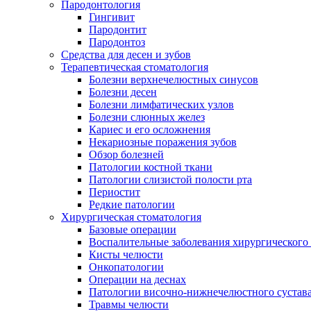
Пародонтология
Гингивит
Пародонтит
Пародонтоз
Средства для десен и зубов
Терапевтическая стоматология
Болезни верхнечелюстных синусов
Болезни десен
Болезни лимфатических узлов
Болезни слюнных желез
Кариес и его осложнения
Некариозные поражения зубов
Обзор болезней
Патологии костной ткани
Патологии слизистой полости рта
Периостит
Редкие патологии
Хирургическая стоматология
Базовые операции
Воспалительные заболевания хирургического
Кисты челюсти
Онкопатологии
Операции на деснах
Патологии височно-нижнечелюстного сустав
Травмы челюсти