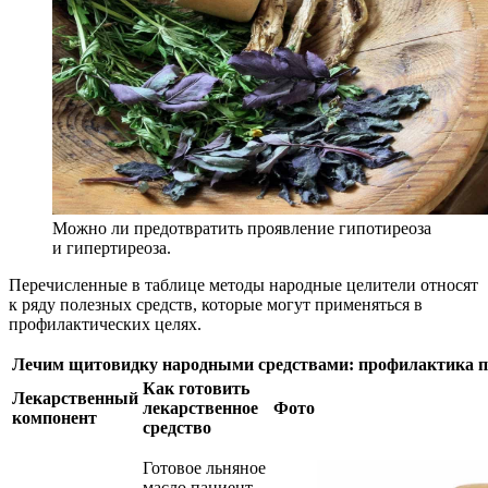
Можно ли предотвратить проявление гипотиреоза
и гипертиреоза.
Перечисленные в таблице методы народные целители относят
к ряду полезных средств, которые могут применяться в
профилактических целях.
Лечим щитовидку народными средствами: профилактика п
Как готовить
Лекарственный
лекарственное
Фото
компонент
средство
Готовое льняное
масло пациент