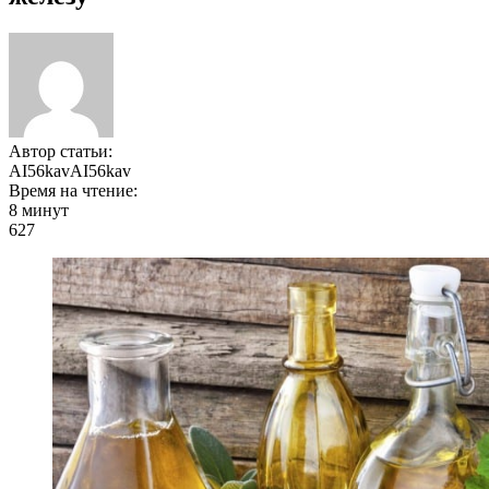
Автор статьи:
AI56kavAI56kav
Время на чтение:
8 минут
627