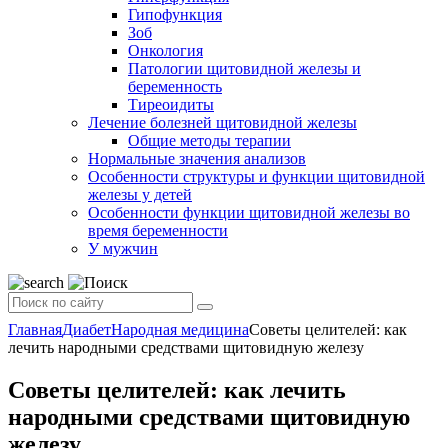
Гипофункция
Зоб
Онкология
Патологии щитовидной железы и
беременность
Тиреоидиты
Лечение болезней щитовидной железы
Общие методы терапии
Нормальные значения анализов
Особенности структуры и функции щитовидной
железы у детей
Особенности функции щитовидной железы во
время беременности
У мужчин
Главная
Диабет
Народная медицина
Советы целителей: как
лечить народными средствами щитовидную железу
Советы целителей: как лечить
народными средствами щитовидную
железу