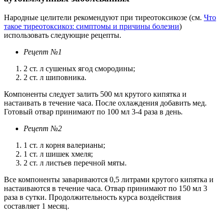
Народные целители рекомендуют при тиреотоксикозе (см.
Что
такое тиреотоксикоз: симптомы и причины болезни
)
использовать следующие рецепты.
Рецепт №1
2 ст. л сушеных ягод смородины;
2 ст. л шиповника.
Компоненты следует залить 500 мл крутого кипятка и
настаивать в течение часа. После охлаждения добавить мед.
Готовый отвар принимают по 100 мл 3-4 раза в день.
Рецепт №2
1 ст. л корня валерианы;
1 ст. л шишек хмеля;
2 ст. л листьев перечной мяты.
Все компоненты завариваются 0,5 литрами крутого кипятка и
настаиваются в течение часа. Отвар принимают по 150 мл 3
раза в сутки. Продолжительность курса воздействия
составляет 1 месяц.