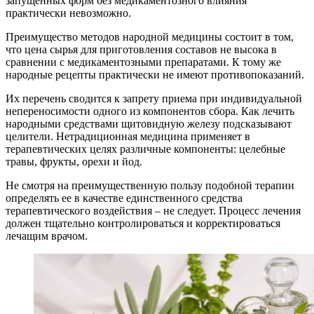
запущенных форм без медикаментозного влияния
практически невозможно.
Преимущество методов народной медицины состоит в том,
что цена сырья для приготовления составов не высока в
сравнении с медикаментозными препаратами. К тому же
народные рецепты практически не имеют противопоказаний.
Их перечень сводится к запрету приема при индивидуальной
непереносимости одного из компонентов сбора. Как лечить
народными средствами щитовидную железу подсказывают
целители. Нетрадиционная медицина применяет в
терапевтических целях различные компоненты: целебные
травы, фрукты, орехи и йод.
Не смотря на преимущественную пользу подобной терапии
определять ее в качестве единственного средства
терапевтического воздействия – не следует. Процесс лечения
должен тщательно контролироваться и корректироваться
лечащим врачом.