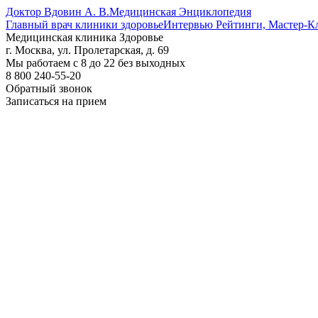
Доктор Вдовин А. В.
Медицинская Энциклопедия
Главный врач клиники здоровье
Интервью Рейтинги, Мастер-К
Медицинская клиника Здоровье
г. Москва, ул. Пролетарская, д. 69
Мы работаем с 8 до 22 без выходных
8 800 240-55-20
Обратный звонок
Записаться на прием