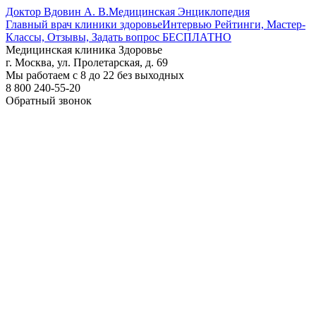
Доктор Вдовин А. В.
Медицинская Энциклопедия
Главный врач клиники здоровье
Интервью Рейтинги, Мастер-
Классы, Отзывы, Задать вопрос БЕСПЛАТНО
Медицинская клиника Здоровье
г. Москва, ул. Пролетарская, д. 69
Мы работаем с 8 до 22 без выходных
8 800 240-55-20
Обратный звонок