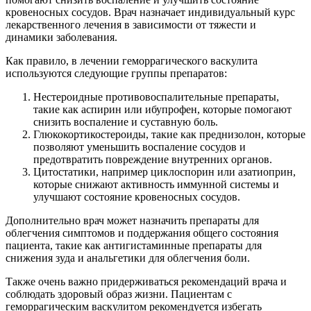
кровеносных сосудов. Врач назначает индивидуальный курс
лекарственного лечения в зависимости от тяжести и
динамики заболевания.
Как правило, в лечении геморрагического васкулита
используются следующие группы препаратов:
Нестероидные противовоспалительные препараты,
такие как аспирин или ибупрофен, которые помогают
снизить воспаление и суставную боль.
Глюкокортикостероиды, такие как преднизолон, которые
позволяют уменьшить воспаление сосудов и
предотвратить повреждение внутренних органов.
Цитостатики, например циклоспорин или азатиоприн,
которые снижают активность иммунной системы и
улучшают состояние кровеносных сосудов.
Дополнительно врач может назначить препараты для
облегчения симптомов и поддержания общего состояния
пациента, такие как антигистаминные препараты для
снижения зуда и анальгетики для облегчения боли.
Также очень важно придерживаться рекомендаций врача и
соблюдать здоровый образ жизни. Пациентам с
геморрагическим васкулитом рекомендуется избегать