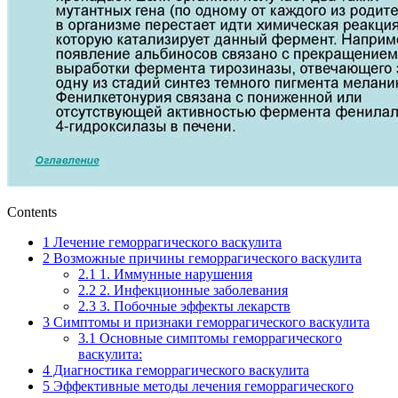
Contents
1
Лечение геморрагического васкулита
2
Возможные причины геморрагического васкулита
2.1
1. Иммунные нарушения
2.2
2. Инфекционные заболевания
2.3
3. Побочные эффекты лекарств
3
Симптомы и признаки геморрагического васкулита
3.1
Основные симптомы геморрагического
васкулита:
4
Диагностика геморрагического васкулита
5
Эффективные методы лечения геморрагического