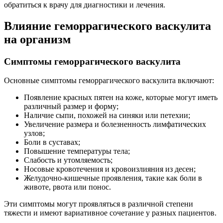
обратиться к врачу для диагностики и лечения.
Влияние геморрагического васкулита
на организм
Симптомы геморрагического васкулита
Основные симптомы геморрагического васкулита включают:
Появление красных пятен на коже, которые могут иметь
различный размер и форму;
Наличие сыпи, похожей на синяки или петехии;
Увеличение размера и болезненность лимфатических
узлов;
Боли в суставах;
Повышение температуры тела;
Слабость и утомляемость;
Носовые кровотечения и кровоизлияния из десен;
Желудочно-кишечные проявления, такие как боли в
животе, рвота или понос.
Эти симптомы могут проявляться в различной степени
тяжести и имеют вариативное сочетание у разных пациентов.