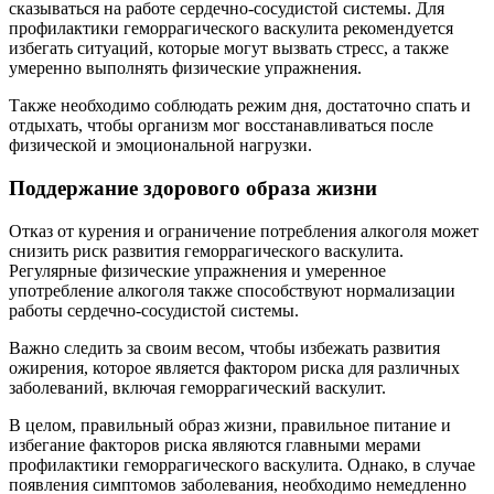
сказываться на работе сердечно-сосудистой системы. Для
профилактики геморрагического васкулита рекомендуется
избегать ситуаций, которые могут вызвать стресс, а также
умеренно выполнять физические упражнения.
Также необходимо соблюдать режим дня, достаточно спать и
отдыхать, чтобы организм мог восстанавливаться после
физической и эмоциональной нагрузки.
Поддержание здорового образа жизни
Отказ от курения и ограничение потребления алкоголя может
снизить риск развития геморрагического васкулита.
Регулярные физические упражнения и умеренное
употребление алкоголя также способствуют нормализации
работы сердечно-сосудистой системы.
Важно следить за своим весом, чтобы избежать развития
ожирения, которое является фактором риска для различных
заболеваний, включая геморрагический васкулит.
В целом, правильный образ жизни, правильное питание и
избегание факторов риска являются главными мерами
профилактики геморрагического васкулита. Однако, в случае
появления симптомов заболевания, необходимо немедленно