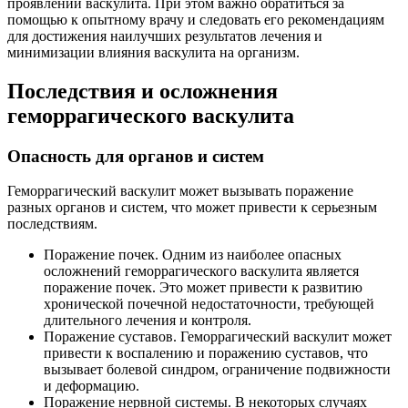
проявлений васкулита. При этом важно обратиться за
помощью к опытному врачу и следовать его рекомендациям
для достижения наилучших результатов лечения и
минимизации влияния васкулита на организм.
Последствия и осложнения
геморрагического васкулита
Опасность для органов и систем
Геморрагический васкулит может вызывать поражение
разных органов и систем, что может привести к серьезным
последствиям.
Поражение почек. Одним из наиболее опасных
осложнений геморрагического васкулита является
поражение почек. Это может привести к развитию
хронической почечной недостаточности, требующей
длительного лечения и контроля.
Поражение суставов. Геморрагический васкулит может
привести к воспалению и поражению суставов, что
вызывает болевой синдром, ограничение подвижности
и деформацию.
Поражение нервной системы. В некоторых случаях