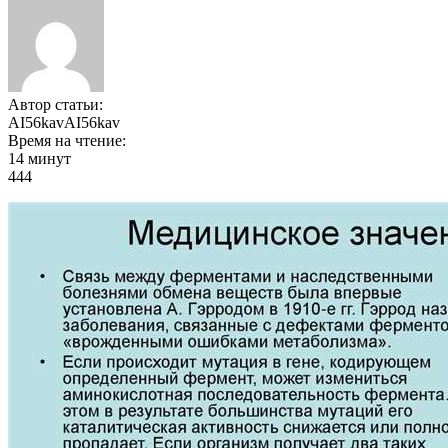
Автор статьи:
AI56kavAI56kav
Время на чтение:
14 минут
444