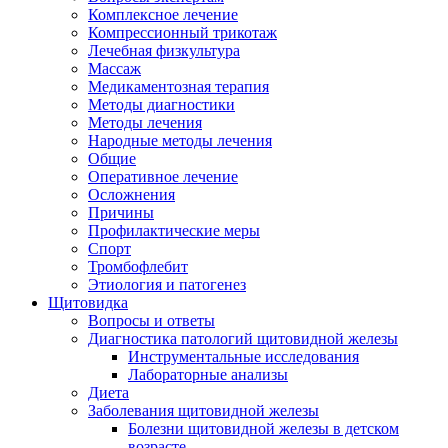
Комплексное лечение
Компрессионный трикотаж
Лечебная физкультура
Массаж
Медикаментозная терапия
Методы диагностики
Методы лечения
Народные методы лечения
Общие
Оперативное лечение
Осложнения
Причины
Профилактические меры
Спорт
Тромбофлебит
Этиология и патогенез
Щитовидка
Вопросы и ответы
Диагностика патологий щитовидной железы
Инструментальные исследования
Лабораторные анализы
Диета
Заболевания щитовидной железы
Болезни щитовидной железы в детском
возрасте