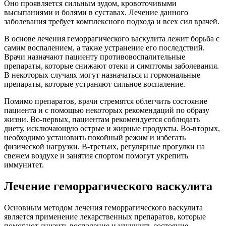
Оно проявляется сильным зудом, кровоточивыми
высыпаниями и болями в суставах. Лечение данного
заболевания требует комплексного подхода и всех сил врачей.
В основе лечения геморрагического васкулита лежит борьба с
самим воспалением, а также устранение его последствий.
Врачи назначают пациенту противовоспалительные
препараты, которые снижают отеки и симптомы заболевания.
В некоторых случаях могут назначаться и гормональные
препараты, которые устраняют сильное воспаление.
Помимо препаратов, врачи стремятся облегчить состояние
пациента и с помощью некоторых рекомендаций по образу
жизни. Во-первых, пациентам рекомендуется соблюдать
диету, исключающую острые и жирные продукты. Во-вторых,
необходимо установить покойный режим и избегать
физической нагрузки. В-третьих, регулярные прогулки на
свежем воздухе и занятия спортом помогут укрепить
иммунитет.
Лечение геморрагического васкулита
Основным методом лечения геморрагического васкулита
является применение лекарственных препаратов, которые
помогают снизить воспаление и улучшить состояние