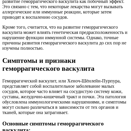
развитие геморрагического васкулита как побочный эффект.
Это связано с тем, что некоторые лекарства могут вызывать
аллергические или иммунные реакции, которые затем
приводят к воспалению сосудов.
Кроме того, считается, что на развитие геморрагического
васкулита может влиять генетическая предрасположенность и
нарушение функции иммунной системы. Однако, точные
причины развития геморрагического васкулита до сих пор не
изучены полностью.
Симптомы и признаки
геморрагического васкулита
Геморрагический васкулит, или Хеноч-Шёнлейн-Пурпура,
представляет собой воспалительное заболевание малых
сосудов, которое часто влияет на сосудистую систему кожи,
суставы, желудочно-кишечный тракт и почки. Эта патология
обусловлена иммунологическими нарушениями, и симптомы
могут сильно различаться в зависимости от тех органов и
тканей, которые она затрагивает.
Основные симптомы геморрагического
васкулита: