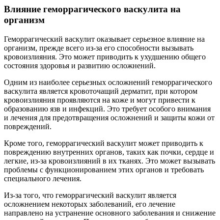
Влияние геморрагического васкулита на
организм
Геморрагический васкулит оказывает серьезное влияние на
организм, прежде всего из-за его способности вызывать
кровоизлияния. Это может приводить к ухудшению общего
состояния здоровья и развитию осложнений.
Одним из наиболее серьезных осложнений геморрагического
васкулита является кровоточащий дерматит, при котором
кровоизлияния проявляются на коже и могут привести к
образованию язв и инфекций. Это требует особого внимания
и лечения для предотвращения осложнений и защиты кожи от
повреждений.
Кроме того, геморрагический васкулит может приводить к
повреждению внутренних органов, таких как почки, сердце и
легкие, из-за кровоизлияний в их тканях. Это может вызывать
проблемы с функционированием этих органов и требовать
специального лечения.
Из-за того, что геморрагический васкулит является
осложнением некоторых заболеваний, его лечение
направлено на устранение основного заболевания и снижение