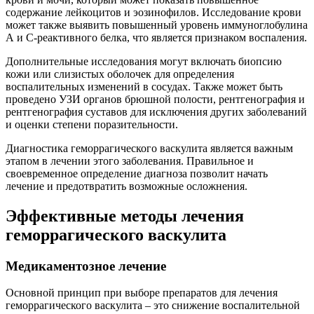
содержание лейкоцитов и эозинофилов. Исследование крови
может также выявить повышенный уровень иммуноглобулина
А и С-реактивного белка, что является признаком воспаления.
Дополнительные исследования могут включать биопсию
кожи или слизистых оболочек для определения
воспалительных изменений в сосудах. Также может быть
проведено УЗИ органов брюшной полости, рентгенография и
рентгенография суставов для исключения других заболеваний
и оценки степени поразительности.
Диагностика геморрагического васкулита является важным
этапом в лечении этого заболевания. Правильное и
своевременное определение диагноза позволит начать
лечение и предотвратить возможные осложнения.
Эффективные методы лечения
геморрагического васкулита
Медикаментозное лечение
Основной принцип при выборе препаратов для лечения
геморрагического васкулита – это снижение воспалительной