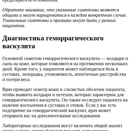
Обратите внимание, что указанные симптомы являются
общими и могут варьироваться в каждом конкретном случае.
Уникальные симптомы и признаки могут быть у разных
пациентов.
Диагностика геморрагического
васкулита
Основной симптом геморрагического васкулита — волдыри и
сыпь на коже, которые появляются на протяжении нескольких
дней. Кроме того, у пациентов может наблюдаться боль в
суставах, лихорадка, утомляемость, аппетитные расстройства
и потеря веса.
Врач проводит осмотр кожи и слизистых оболочек пациента,
чтобы выявить волдыри и петехии, которые характерны для
геморрагического васкулита. Он также исследует пациента на
наличие воспаления в суставах и отеков. Если у вас есть
подозрение на геморрагический васкулит, врач может
отправить вас на дополнительные исследования.
Лабораторные исследования могут включать общий анализ
крови и мочи, который может показать повышенное