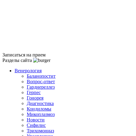
Записаться на прием
Разделы сайта
Венерология
Баланопостит
Вопрос-ответ
Гарднереллез
Герпес
Гонорея
Диагностика
Кондиломы
Микоплазмоз
Новости
Сифилис
Трихомониаз