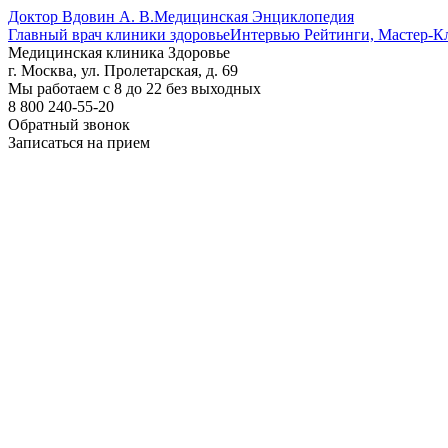
Доктор Вдовин А. В.
Медицинская Энциклопедия
Главный врач клиники здоровье
Интервью Рейтинги, Мастер-К
Медицинская клиника Здоровье
г. Москва, ул. Пролетарская, д. 69
Мы работаем с 8 до 22 без выходных
8 800 240-55-20
Обратный звонок
Записаться на прием