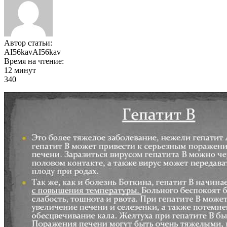
Автор статьи:
AI56kavAI56kav
Время на чтение:
12 минут
340