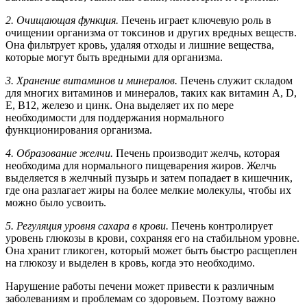
2. Очищающая функция.
Печень играет ключевую роль в
очищении организма от токсинов и других вредных веществ.
Она фильтрует кровь, удаляя отходы и лишние вещества,
которые могут быть вредными для организма.
3. Хранение витаминов и минералов.
Печень служит складом
для многих витаминов и минералов, таких как витамин А, D,
Е, В12, железо и цинк. Она выделяет их по мере
необходимости для поддержания нормального
функционирования организма.
4. Образование желчи.
Печень производит желчь, которая
необходима для нормального пищеварения жиров. Желчь
выделяется в желчный пузырь и затем попадает в кишечник,
где она разлагает жиры на более мелкие молекулы, чтобы их
можно было усвоить.
5. Регуляция уровня сахара в крови.
Печень контролирует
уровень глюкозы в крови, сохраняя его на стабильном уровне.
Она хранит гликоген, который может быть быстро расщеплен
на глюкозу и выделен в кровь, когда это необходимо.
Нарушение работы печени может привести к различным
заболеваниям и проблемам со здоровьем. Поэтому важно