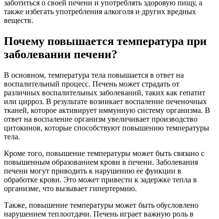
заботиться о своей печени и употреблять здоровую пищу, а
также избегать употребления алкоголя и других вредных
веществ.
Почему повышается температура при
заболевании печени?
В основном, температура тела повышается в ответ на
воспалительный процесс. Печень может страдать от
различных воспалительных заболеваний, таких как гепатит
или цирроз. В результате возникает воспаление печеночных
тканей, которое активирует иммунную систему организма. В
ответ на воспаление организм увеличивает производство
цитокинов, которые способствуют повышению температуры
тела.
Кроме того, повышение температуры может быть связано с
повышенным образованием крови в печени. Заболевания
печени могут приводить к нарушению ее функции в
обработке крови. Это может привести к задержке тепла в
организме, что вызывает гипертермию.
Также, повышение температуры может быть обусловлено
нарушением теплоотдачи. Печень играет важную роль в