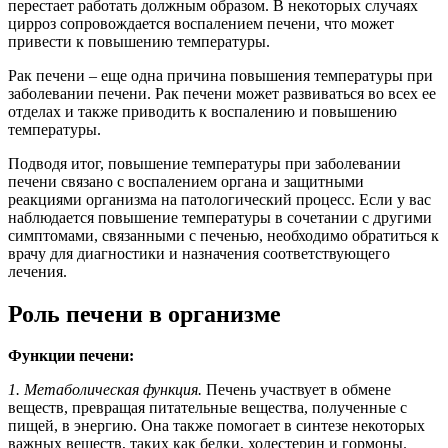
перестает работать должным образом. В некоторых случаях
цирроз сопровождается воспалением печени, что может
привести к повышению температуры.
Рак печени – еще одна причина повышения температуры при
заболевании печени. Рак печени может развиваться во всех ее
отделах и также приводить к воспалению и повышению
температуры.
Подводя итог, повышение температуры при заболевании
печени связано с воспалением органа и защитными
реакциями организма на патологический процесс. Если у вас
наблюдается повышение температуры в сочетании с другими
симптомами, связанными с печенью, необходимо обратиться к
врачу для диагностики и назначения соответствующего
лечения.
Роль печени в организме
Функции печени:
1. Метаболическая функция.
Печень участвует в обмене
веществ, превращая питательные вещества, полученные с
пищей, в энергию. Она также помогает в синтезе некоторых
важных веществ, таких как белки, холестерин и гормоны.