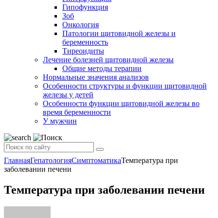
Гипофункция
Зоб
Онкология
Патологии щитовидной железы и
беременность
Тиреоидиты
Лечение болезней щитовидной железы
Общие методы терапии
Нормальные значения анализов
Особенности структуры и функции щитовидной
железы у детей
Особенности функции щитовидной железы во
время беременности
У мужчин
Главная
Гепатология
Симптоматика
Температура при
заболевании печени
Температура при заболевании печени