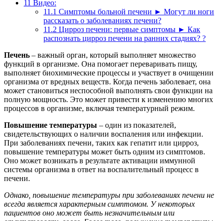
11
Видео:
11.1
Симптомы больной печени ► Могут ли ноги
рассказать о заболеваниях печени?
11.2
Цирроз печени: первые симптомы ► Как
распознать цирроз печени на ранних стадиях? ?
Печень
– важный орган, который выполняет множество
функций в организме. Она помогает переваривать пищу,
выполняет биохимические процессы и участвует в очищении
организма от вредных веществ. Когда печень заболевает, она
может становиться неспособной выполнять свои функции на
полную мощность. Это может привести к изменению многих
процессов в организме, включая температурный режим.
Повышение температуры
– один из показателей,
свидетельствующих о наличии воспаления или инфекции.
При заболеваниях печени, таких как гепатит или цирроз,
повышение температуры может быть одним из симптомов.
Оно может возникать в результате активации иммунной
системы организма в ответ на воспалительный процесс в
печени.
Однако, повышение температуры при заболеваниях печени не
всегда является характерным симптомом. У некоторых
пациентов оно может быть незначительным или