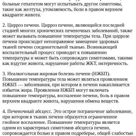
больные гепатитом могут испытывать другие симптомы,
такие как желтуха, утомляемость, боли в правом верхнем
квадранте живота.
2. Цирроз печени. Цирроз печени, являющийся последней
стадией многих хронических печеночных заболеваний, также
может вызывать повышение температуры тела. При циррозе
печени происходит непоправимое замещение здоровых
тканей печени соединительной тканью. Возникающий
воспалительный процесс приводит к повышению
температуры и может быть сопровожден симптомами, такими
как вздутие живота, нарушение работы ЖКТ, иктеричность.
3. Неалкогольная жировая болезнь печени (НЖБП).
Повышение температуры тела может являться проявлением
НЖБП — заболевания, при котором в печени накапливается
избыток жира. Проявления НЖБП могут включать
повышение температуры, воспаление печени, боль в правом
верхнем квадранте живота, нарушения обмена веществ.
4. Печеночный абсцесс. Это острое пограничное заболевание,
при котором в тканях печени образуется ограниченное
гнойное воспаление. Повышение температуры является
одним из характерных симптомов абсцесса печени,
сопровождается болью в правом подреберье, общей слабостью