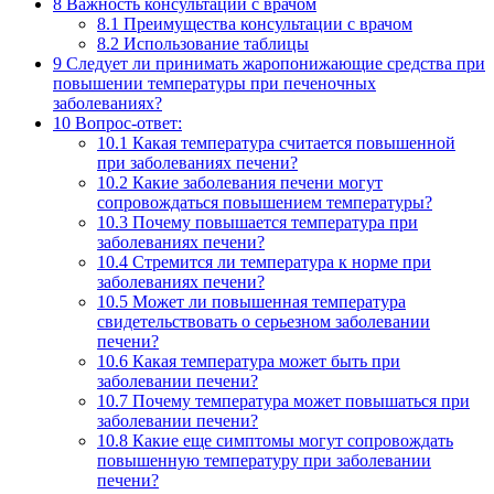
8
Важность консультации с врачом
8.1
Преимущества консультации с врачом
8.2
Использование таблицы
9
Следует ли принимать жаропонижающие средства при
повышении температуры при печеночных
заболеваниях?
10
Вопрос-ответ:
10.1
Какая температура считается повышенной
при заболеваниях печени?
10.2
Какие заболевания печени могут
сопровождаться повышением температуры?
10.3
Почему повышается температура при
заболеваниях печени?
10.4
Стремится ли температура к норме при
заболеваниях печени?
10.5
Может ли повышенная температура
свидетельствовать о серьезном заболевании
печени?
10.6
Какая температура может быть при
заболевании печени?
10.7
Почему температура может повышаться при
заболевании печени?
10.8
Какие еще симптомы могут сопровождать
повышенную температуру при заболевании
печени?