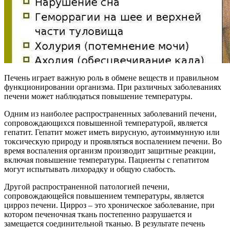
Печень играет важную роль в обмене веществ и правильном
функционировании организма. При различных заболеваниях
печени может наблюдаться повышение температуры.
Одним из наиболее распространенных заболеваний печени,
сопровождающихся повышенной температурой, является
гепатит. Гепатит может иметь вирусную, аутоиммунную или
токсическую природу и проявляться воспалением печени. Во
время воспаления организм производит защитные реакции,
включая повышение температуры. Пациенты с гепатитом
могут испытывать лихорадку и общую слабость.
Другой распространенной патологией печени,
сопровождающейся повышением температуры, является
цирроз печени. Цирроз – это хроническое заболевание, при
котором печеночная ткань постепенно разрушается и
замещается соединительной тканью. В результате печень