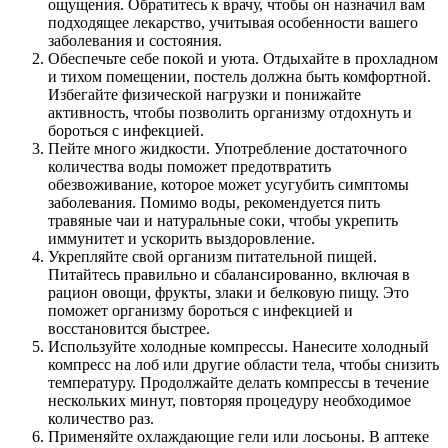
ощущения. Обратитесь к врачу, чтобы он назначил вам
подходящее лекарство, учитывая особенности вашего
заболевания и состояния.
Обеспечьте себе покой и уюта. Отдыхайте в прохладном
и тихом помещении, постель должна быть комфортной.
Избегайте физической нагрузки и понижайте
активность, чтобы позволить организму отдохнуть и
бороться с инфекцией.
Пейте много жидкости. Употребление достаточного
количества воды поможет предотвратить
обезвоживание, которое может усугубить симптомы
заболевания. Помимо воды, рекомендуется пить
травяные чаи и натуральные соки, чтобы укрепить
иммунитет и ускорить выздоровление.
Укрепляйте свой организм питательной пищей.
Питайтесь правильно и сбалансированно, включая в
рацион овощи, фрукты, злаки и белковую пищу. Это
поможет организму бороться с инфекцией и
восстановится быстрее.
Используйте холодные компрессы. Нанесите холодный
компресс на лоб или другие области тела, чтобы снизить
температуру. Продолжайте делать компрессы в течение
нескольких минут, повторяя процедуру необходимое
количество раз.
Применяйте охлаждающие гели или лосьоны. В аптеке