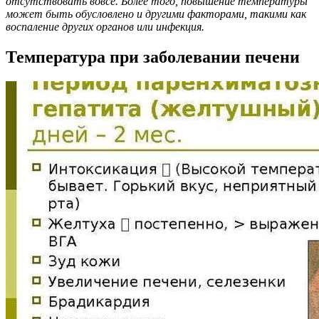
отсутствовать вовсе. Более того, повышение температуры
может быть обусловлено и другими факторами, такими как
воспаление других органов или инфекция.
Температура при заболевании печени