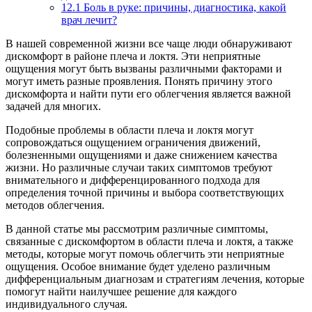
12.1
Боль в руке: причины, диагностика, какой
врач лечит?
В нашей современной жизни все чаще люди обнаруживают
дискомфорт в районе плеча и локтя. Эти неприятные
ощущения могут быть вызваны различными факторами и
могут иметь разные проявления. Понять причину этого
дискомфорта и найти пути его облегчения является важной
задачей для многих.
Подобные проблемы в области плеча и локтя могут
сопровождаться ощущением ограничения движений,
болезненными ощущениями и даже снижением качества
жизни. Но различные случаи таких симптомов требуют
внимательного и дифференцированного подхода для
определения точной причины и выбора соответствующих
методов облегчения.
В данной статье мы рассмотрим различные симптомы,
связанные с дискомфортом в области плеча и локтя, а также
методы, которые могут помочь облегчить эти неприятные
ощущения. Особое внимание будет уделено различным
дифференциальным диагнозам и стратегиям лечения, которые
помогут найти наилучшее решение для каждого
индивидуального случая.