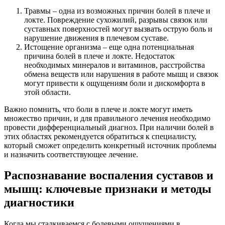
Травмы – одна из возможных причин болей в плече и
локте. Повреждение сухожилий, разрывы связок или
суставных поверхностей могут вызвать острую боль и
нарушение движения в плечевом суставе.
Истощение организма – еще одна потенциальная
причина болей в плече и локте. Недостаток
необходимых минералов и витаминов, расстройства
обмена веществ или нарушения в работе мышц и связок
могут привести к ощущениям боли и дискомфорта в
этой области.
Важно помнить, что боли в плече и локте могут иметь
множество причин, и для правильного лечения необходимо
провести дифференциальный диагноз. При наличии болей в
этих областях рекомендуется обратиться к специалисту,
который сможет определить конкретный источник проблемы
и назначить соответствующее лечение.
Распознавание воспаления суставов и
мышц: ключевые признаки и методы
диагностики
Когда мы сталкиваемся с болевыми ощущениями в