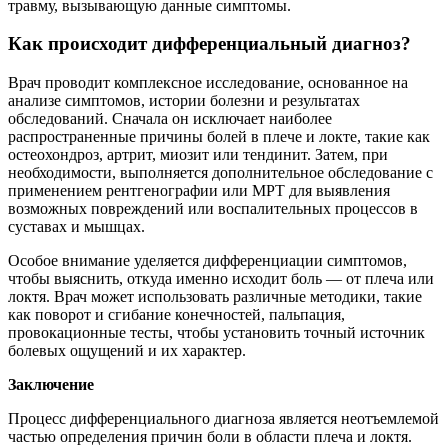
травму, вызывающую данные симптомы.
Как происходит дифференциальный диагноз?
Врач проводит комплексное исследование, основанное на
анализе симптомов, истории болезни и результатах
обследований. Сначала он исключает наиболее
распространенные причины болей в плече и локте, такие как
остеохондроз, артрит, миозит или тендинит. Затем, при
необходимости, выполняется дополнительное обследование с
применением рентгенографии или МРТ для выявления
возможных повреждений или воспалительных процессов в
суставах и мышцах.
Особое внимание уделяется дифференциации симптомов,
чтобы выяснить, откуда именно исходит боль — от плеча или
локтя. Врач может использовать различные методики, такие
как поворот и сгибание конечностей, пальпация,
провокационные тесты, чтобы установить точный источник
болевых ощущений и их характер.
Заключение
Процесс дифференциального диагноза является неотъемлемой
частью определения причин боли в области плеча и локтя.