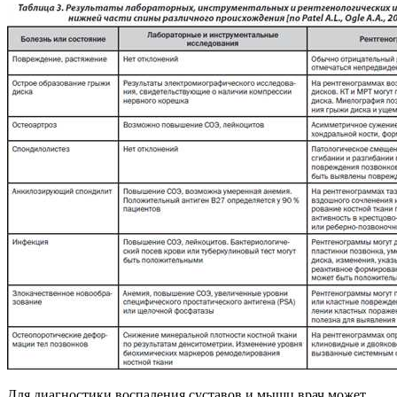
Для диагностики воспаления суставов и мышц врач может