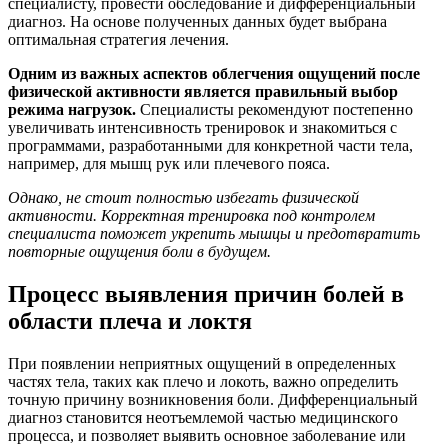
специалисту, провести обследование и дифференциальный
диагноз. На основе полученных данных будет выбрана
оптимальная стратегия лечения.
Одним из важных аспектов облегчения ощущений после
физической активности является правильный выбор
режима нагрузок.
Специалисты рекомендуют постепенно
увеличивать интенсивность тренировок и знакомиться с
программами, разработанными для конкретной части тела,
например, для мышц рук или плечевого пояса.
Однако, не стоит полностью избегать физической
активности. Корректная тренировка под контролем
специалиста поможет укрепить мышцы и предотвратить
повторные ощущения боли в будущем.
Процесс выявления причин болей в
области плеча и локтя
При появлении неприятных ощущений в определенных
частях тела, таких как плечо и локоть, важно определить
точную причину возникновения боли. Дифференциальный
диагноз становится неотъемлемой частью медицинского
процесса, и позволяет выявить основное заболевание или