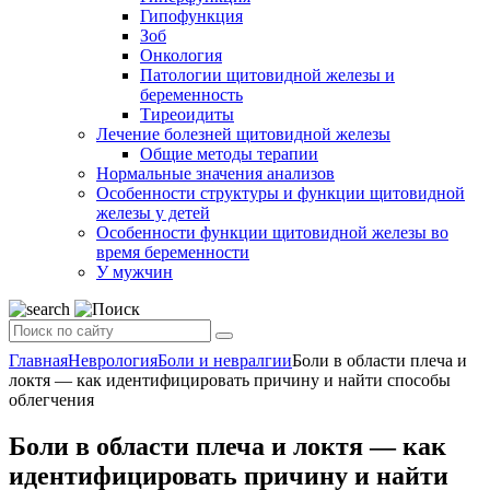
Гипофункция
Зоб
Онкология
Патологии щитовидной железы и
беременность
Тиреоидиты
Лечение болезней щитовидной железы
Общие методы терапии
Нормальные значения анализов
Особенности структуры и функции щитовидной
железы у детей
Особенности функции щитовидной железы во
время беременности
У мужчин
Главная
Неврология
Боли и невралгии
Боли в области плеча и
локтя — как идентифицировать причину и найти способы
облегчения
Боли в области плеча и локтя — как
идентифицировать причину и найти