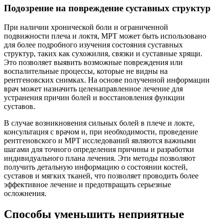
Подозрение на повреждение суставных структур
При наличии хронической боли и ограниченной
подвижности плеча и локтя, МРТ может быть использовано
для более подробного изучения состояния суставных
структур, таких как сухожилия, связки и суставные хрящи.
Это позволяет выявить возможные повреждения или
воспалительные процессы, которые не видны на
рентгеновских снимках. На основе полученной информации
врач может назначить целенаправленное лечение для
устранения причин болей и восстановления функции
суставов.
В случае возникновения сильных болей в плече и локте,
консультация с врачом и, при необходимости, проведение
рентгеновского и МРТ исследований являются важными
шагами для точного определения причины и разработки
индивидуального плана лечения. Эти методы позволяют
получить детальную информацию о состоянии костей,
суставов и мягких тканей, что позволяет проводить более
эффективное лечение и предотвращать серьезные
осложнения.
Способы уменьшить неприятные