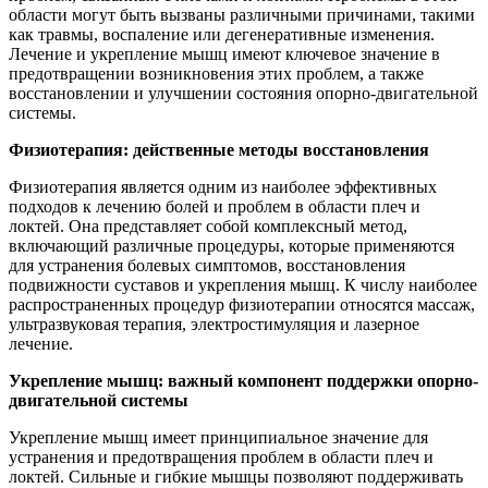
области могут быть вызваны различными причинами, такими
как травмы, воспаление или дегенеративные изменения.
Лечение и укрепление мышц имеют ключевое значение в
предотвращении возникновения этих проблем, а также
восстановлении и улучшении состояния опорно-двигательной
системы.
Физиотерапия: действенные методы восстановления
Физиотерапия является одним из наиболее эффективных
подходов к лечению болей и проблем в области плеч и
локтей. Она представляет собой комплексный метод,
включающий различные процедуры, которые применяются
для устранения болевых симптомов, восстановления
подвижности суставов и укрепления мышц. К числу наиболее
распространенных процедур физиотерапии относятся массаж,
ультразвуковая терапия, электростимуляция и лазерное
лечение.
Укрепление мышц: важный компонент поддержки опорно-
двигательной системы
Укрепление мышц имеет принципиальное значение для
устранения и предотвращения проблем в области плеч и
локтей. Сильные и гибкие мышцы позволяют поддерживать