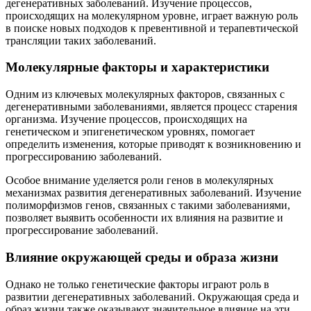
дегенеративных заболеваний. Изучение процессов,
происходящих на молекулярном уровне, играет важную роль
в поиске новых подходов к превентивной и терапевтической
трансляции таких заболеваний.
Молекулярные факторы и характеристики
Одним из ключевых молекулярных факторов, связанных с
дегенеративными заболеваниями, является процесс старения
организма. Изучение процессов, происходящих на
генетическом и эпигенетическом уровнях, помогает
определить изменения, которые приводят к возникновению и
прогрессированию заболеваний.
Особое внимание уделяется роли генов в молекулярных
механизмах развития дегенеративных заболеваний. Изучение
полиморфизмов генов, связанных с такими заболеваниями,
позволяет выявить особенности их влияния на развитие и
прогрессирование заболеваний.
Влияние окружающей среды и образа жизни
Однако не только генетические факторы играют роль в
развитии дегенеративных заболеваний. Окружающая среда и
образ жизни также оказывают значительное влияние на эти