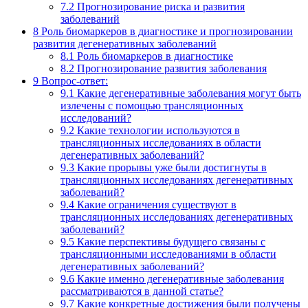
7.2
Прогнозирование риска и развития
заболеваний
8
Роль биомаркеров в диагностике и прогнозировании
развития дегенеративных заболеваний
8.1
Роль биомаркеров в диагностике
8.2
Прогнозирование развития заболевания
9
Вопрос-ответ:
9.1
Какие дегенеративные заболевания могут быть
излечены с помощью трансляционных
исследований?
9.2
Какие технологии используются в
трансляционных исследованиях в области
дегенеративных заболеваний?
9.3
Какие прорывы уже были достигнуты в
трансляционных исследованиях дегенеративных
заболеваний?
9.4
Какие ограничения существуют в
трансляционных исследованиях дегенеративных
заболеваний?
9.5
Какие перспективы будущего связаны с
трансляционными исследованиями в области
дегенеративных заболеваний?
9.6
Какие именно дегенеративные заболевания
рассматриваются в данной статье?
9.7
Какие конкретные достижения были получены