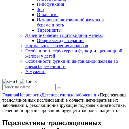
Гипофункция
Зоб
Онкология
Патологии щитовидной железы и
беременность
Тиреоидиты
Лечение болезней щитовидной железы
Общие методы терапии
Нормальные значения анализов
Особенности структуры и функции щитовидной
железы у детей
Особенности функции щитовидной железы во
время беременности
У мужчин
Главная
Неврология
Дегенеративные заболевания
Перспективы
трансляционных исследований в области дегенеративных
заболеваний, революционизирующие подходы к диагностике,
лечению и прогнозированию будущего здоровья пациентов
Перспективы трансляционных