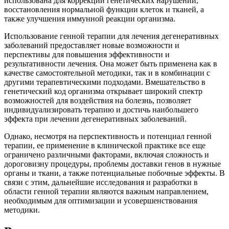
использована для коррекции генетических нарушений,
восстановления нормальной функции клеток и тканей, а
также улучшения иммунной реакции организма.
Использование генной терапии для лечения дегенеративных
заболеваний предоставляет новые возможности и
перспективы для повышения эффективности и
результативности лечения. Она может быть применена как в
качестве самостоятельной методики, так и в комбинации с
другими терапевтическими подходами. Вмешательство в
генетический код организма открывает широкий спектр
возможностей для воздействия на болезнь, позволяет
индивидуализировать терапию и достичь наибольшего
эффекта при лечении дегенеративных заболеваний.
Однако, несмотря на перспективность и потенциал генной
терапии, ее применение в клинической практике все еще
ограничено различными факторами, включая сложность и
дороговизну процедуры, проблемы доставки генов в нужные
органы и ткани, а также потенциальные побочные эффекты. В
связи с этим, дальнейшие исследования и разработки в
области генной терапии являются важным направлением,
необходимым для оптимизации и усовершенствования
методики.