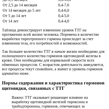
От 2,5 до 14 месяцев
0,4-7,0
От 14 месяцев до 5 лет
0,4-6,0
От 5 до 14 лет
0,4-5,0
От 14 лет
0,4-4,0
Таблица демонстрирует изменение уровня ТТГ на
протяжении всей жизни человека. Перемена в количестве
выработки тиреотропного гормона происходит за счет
изменения тела, его потребностей и возможностей.
Так большее количество ТТГ в начале жизни необходимо для
полноценного количества гормонов щитовидной железы в
крови. Они необходимы для нормальной скорости всех
обменных процессов. С возрастом деятельность замедляется,
все процессы текут спокойнее, а значит и уровень гормонов
адекватно ниже.
Нормы содержания и характеристика гормонов
щитовидки, связанных с ТТГ
Важно: ТТГ оказывает решающее влияние на
выработку щитовидной железой тироксина и
трийодтиронина, гормонов, отвечающих за