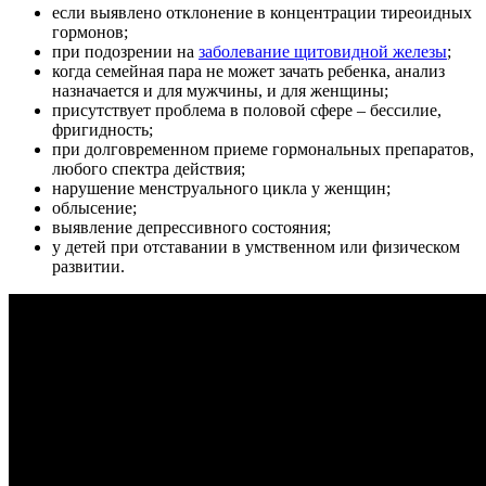
если выявлено отклонение в концентрации тиреоидных
гормонов;
при подозрении на
заболевание щитовидной железы
;
когда семейная пара не может зачать ребенка, анализ
назначается и для мужчины, и для женщины;
присутствует проблема в половой сфере – бессилие,
фригидность;
при долговременном приеме гормональных препаратов,
любого спектра действия;
нарушение менструального цикла у женщин;
облысение;
выявление депрессивного состояния;
у детей при отставании в умственном или физическом
развитии.