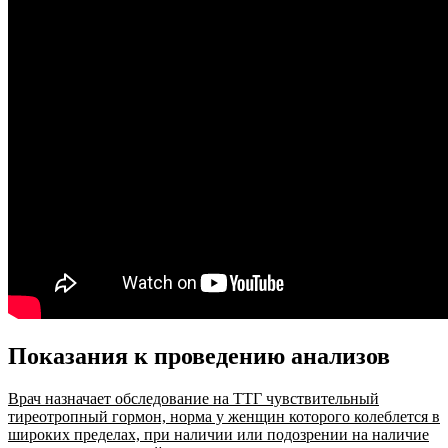
Показания к проведению анализов
Врач назначает обследование на ТТГ чувствительный
тиреотропный гормон, норма у женщин которого колеблется в
широких пределах, при наличии или подозрении на наличие