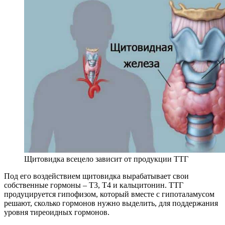
Щитовидка всецело зависит от продукции ТТГ
Под его воздействием щитовидка вырабатывает свои
собственные гормоны – Т3, Т4 и кальцитонин. ТТГ
продуцируется гипофизом, который вместе с гипоталамусом
решают, сколько гормонов нужно выделить, для поддержания
уровня тиреоидных гормонов.