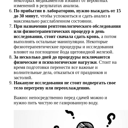
некоторых медикаментов избавит от вероятных
изменений в результатах анализа.
По прибытии в лабораторию, нужно выждать от 15
до 30 минут
, чтобы успокоиться и сдать анализ в
максимально расслабленном состоянии.
При назначении рентгенологического обследования
или физиотерапевтических процедур в день
исследования, стоит сначала сдать кровь
, а потом
выполнять остальные манипуляции. Некоторые
физиотерапевтические процедуры и исследования
влияют на поглощение йода щитовидной железой.
За несколько дней до процедуры исключаются
физические и психологические нагрузки
. Стоит на
время подготовки перенести все важные и
волнительные дела, отказаться от праздников и
застолий.
Накануне исследования не стоит подвергать свое
тело перегреву или переохлаждению.
Важно: непосредственно перед сдачей можно и
нужно пить чистую не газированную воду.