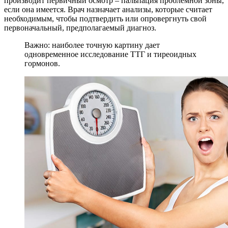
производит первичный осмотр – пальпация проблемной зоны,
если она имеется. Врач назначает анализы, которые считает
необходимым, чтобы подтвердить или опровергнуть свой
первоначальный, предполагаемый диагноз.
Важно: наиболее точную картину дает
одновременное исследование ТТГ и тиреоидных
гормонов.