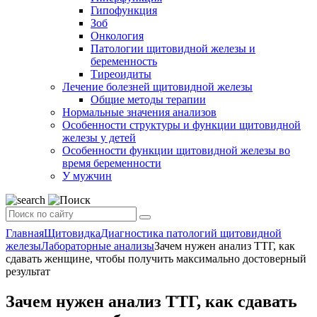
Гипофункция
Зоб
Онкология
Патологии щитовидной железы и
беременность
Тиреоидиты
Лечение болезней щитовидной железы
Общие методы терапии
Нормальные значения анализов
Особенности структуры и функции щитовидной
железы у детей
Особенности функции щитовидной железы во
время беременности
У мужчин
Главная
Щитовидка
Диагностика патологий щитовидной
железы
Лабораторные анализы
Зачем нужен анализ ТТГ, как
сдавать женщине, чтобы получить максимально достоверный
результат
Зачем нужен анализ ТТГ, как сдавать