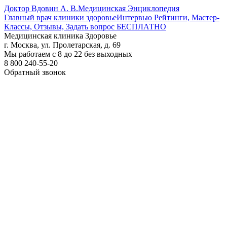
Доктор Вдовин А. В.
Медицинская Энциклопедия
Главный врач клиники здоровье
Интервью Рейтинги, Мастер-
Классы, Отзывы, Задать вопрос БЕСПЛАТНО
Медицинская клиника Здоровье
г. Москва, ул. Пролетарская, д. 69
Мы работаем с 8 до 22 без выходных
8 800 240-55-20
Обратный звонок