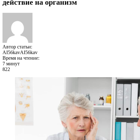
действие на организм
Автор статьи:
AI56kavAI56kav
Время на чтение:
7 минут
822