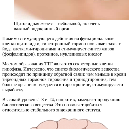
Щитовидная железа – небольшой, но очень
важный эндокринный орган
Помимо стимулирующего действия на функциональные
клетки щитовидки, тиреотропный гормон повышает захват
йода клетками-тироцитами и стимулирует синтез жиров
(фосфолипидов), протеинов, нуклеиновых кислот.
Местом образования ТТГ являются секреторные клетки
гипофиза. Интересно, что синтез биологического вещества
происходит по принципу обратной связи: чем меньше в крови
тиреоидных гормонов тироксина и трийодтиронина, тем
больше организм нуждается в тиреотропине, стимулируя его
выработку.
Высокий уровень Т3 и Т4, напротив, замедляет продукцию
биологического вещества. Это позволяет добиться
относительно стабильного эндокринного статуса.