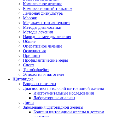
Комплексное лечение
Компрессионный трикотаж
Лечебная физкультура
Массаж
Медикаментозная терапия
Методы диагностики
Методы лечения
Народные методы лечения
Общие
Оперативное лечение
Осложнения
Причины
Профилактические меры
Спорт
Тромбофлебит
Этиология и патогенез
Щитовидка
Вопросы и ответы
Диагностика патологий щитовидной железы
Инструментальные исследования
Лабораторные анализы
Диета
Заболевания щитовидной железы
Болезни щитовидной железы в детском
возрасте