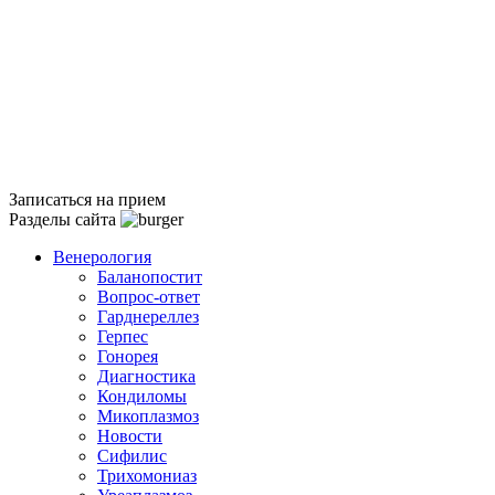
Записаться на прием
Разделы сайта
Венерология
Баланопостит
Вопрос-ответ
Гарднереллез
Герпес
Гонорея
Диагностика
Кондиломы
Микоплазмоз
Новости
Сифилис
Трихомониаз