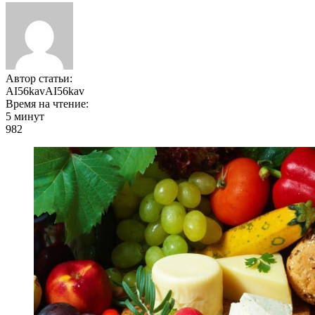
Автор статьи:
AI56kavAI56kav
Время на чтение:
5 минут
982