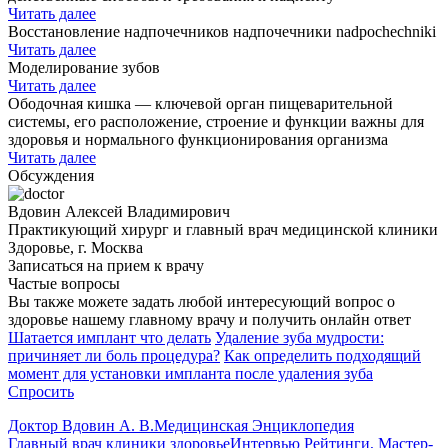
Читать далее
Восстановление надпочечников надпочечники nadpochechniki
Читать далее
Моделирование зубов
Читать далее
Ободочная кишка — ключевой орган пищеварительной
системы, его расположение, строение и функции важны для
здоровья и нормального функционирования организма
Читать далее
Обсуждения
Вдовин Алексей Владимирович
Практикующий хирург и главный врач медицинской клиники
Здоровье, г. Москва
Записаться на прием к врачу
Частые вопросы
Вы также можете задать любой интересующий вопрос о
здоровье нашему главному врачу и получить онлайн ответ
Шатается имплант что делать
Удаление зуба мудрости:
причиняет ли боль процедура?
Как определить подходящий
момент для установки импланта после удаления зуба
Спросить
Доктор Вдовин А. В.
Медицинская Энциклопедия
Главный врач клиники здоровье
Интервью Рейтинги, Мастер-