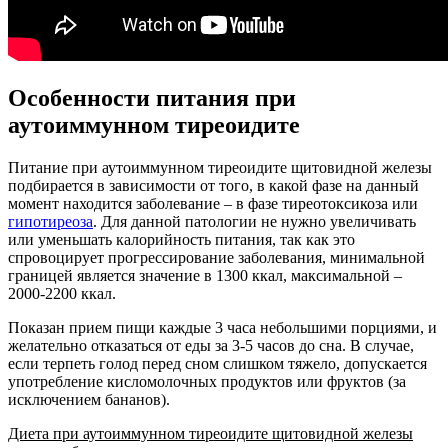
Особенности питания при
аутоиммунном тиреоидите
Питание при аутоиммунном тиреоидите щитовидной железы
подбирается в зависимости от того, в какой фазе на данный
момент находится заболевание – в фазе тиреотоксикоза или
гипотиреоза
. Для данной патологии не нужно увеличивать
или уменьшать калорийность питания, так как это
спровоцирует прогрессирование заболевания, минимальной
границей является значение в 1300 ккал, максимальной –
2000-2200 ккал.
Показан прием пищи каждые 3 часа небольшими порциями, и
желательно отказаться от еды за 3-5 часов до сна. В случае,
если терпеть голод перед сном слишком тяжело, допускается
употребление кисломолочных продуктов или фруктов (за
исключением бананов).
Диета при аутоиммунном тиреоидите щитовидной железы