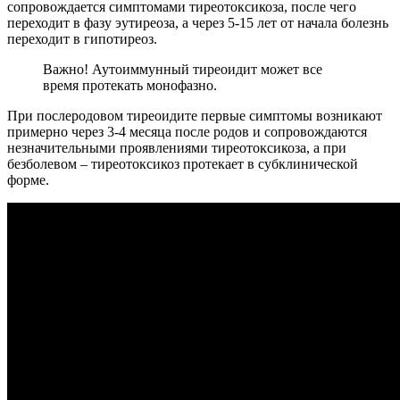
сопровождается симптомами тиреотоксикоза, после чего
переходит в фазу эутиреоза, а через 5-15 лет от начала болезнь
переходит в гипотиреоз.
Важно! Аутоиммунный тиреоидит может все
время протекать монофазно.
При послеродовом тиреоидите первые симптомы возникают
примерно через 3-4 месяца после родов и сопровождаются
незначительными проявлениями тиреотоксикоза, а при
безболевом – тиреотоксикоз протекает в субклинической
форме.