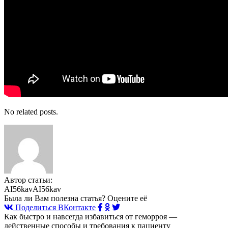
No related posts.
Автор статьи:
AI56kavAI56kav
Была ли Вам полезна статья? Оцените её
Поделиться ВКонтакте
Как быстро и навсегда избавиться от геморроя —
действенные способы и требования к пациенту