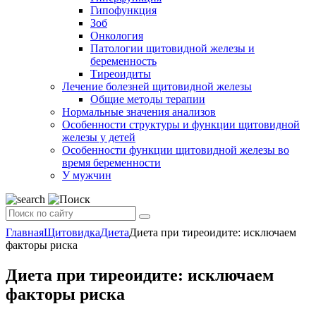
Гипофункция
Зоб
Онкология
Патологии щитовидной железы и
беременность
Тиреоидиты
Лечение болезней щитовидной железы
Общие методы терапии
Нормальные значения анализов
Особенности структуры и функции щитовидной
железы у детей
Особенности функции щитовидной железы во
время беременности
У мужчин
Главная
Щитовидка
Диета
Диета при тиреоидите: исключаем
факторы риска
Диета при тиреоидите: исключаем
факторы риска