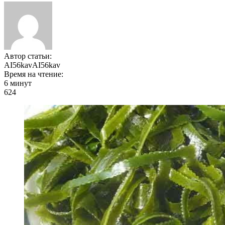
Автор статьи:
AI56kavAI56kav
Время на чтение:
6 минут
624