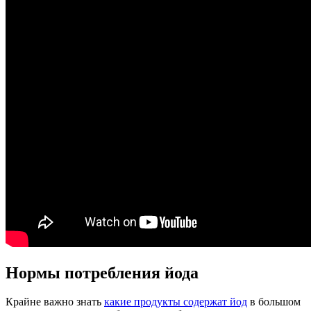
Нормы потребления йода
Крайне важно знать
какие продукты содержат йод
в большом