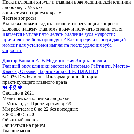
Практикующий хирург и главный врач медицинской клиники
Здоровье, г. Москва
Записаться на прием к врачу
Частые вопросы
Вы также можете задать любой интересующий вопрос о
здоровье нашему главному врачу и получить онлайн ответ
Шатается имплант что делать
Удаление зуба мудрости:
причиняет ли боль процедура?
Как определить подходящий
момент для установки импланта после удаления зуба
Спросить
Доктор Вдовин А. В.
Медицинская Энциклопедия
Главный врач клиники здоровье
Интервью Рейтинги, Мастер-
Классы, Отзывы, Задать вопрос БЕСПЛАТНО
© 2026 Drvdovin.ru – Информационный портал
практикующего главного врача
Сделано в 2021
Медицинская клиника Здоровье
г. Москва, ул. Пролетарская, д. 69
Мы работаем с 8 до 22 без выходных
8 800 240-55-20
Обратный звонок
Записаться на прием
Главное меню