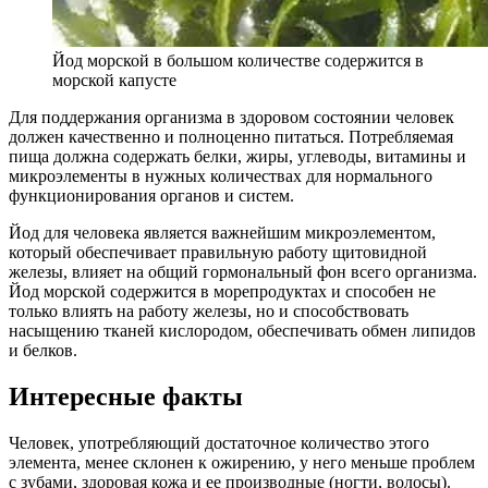
Йод морской в большом количестве содержится в
морской капусте
Для поддержания организма в здоровом состоянии человек
должен качественно и полноценно питаться. Потребляемая
пища должна содержать белки, жиры, углеводы, витамины и
микроэлементы в нужных количествах для нормального
функционирования органов и систем.
Йод для человека является важнейшим микроэлементом,
который обеспечивает правильную работу щитовидной
железы, влияет на общий гормональный фон всего организма.
Йод морской содержится в морепродуктах и способен не
только влиять на работу железы, но и способствовать
насыщению тканей кислородом, обеспечивать обмен липидов
и белков.
Интересные факты
Человек, употребляющий достаточное количество этого
элемента, менее склонен к ожирению, у него меньше проблем
с зубами, здоровая кожа и ее производные (ногти, волосы).