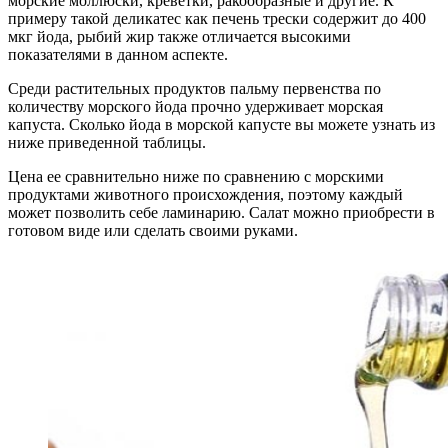
морские моллюски, креветки, ракообразные и другие. К
примеру такой деликатес как печень трески содержит до 400
мкг йода, рыбий жир также отличается высокими
показателями в данном аспекте.
Среди растительных продуктов пальму первенства по
количеству морского йода прочно удерживает морская
капуста. Сколько йода в морской капусте вы можете узнать из
ниже приведенной таблицы.
Цена ее сравнительно ниже по сравнению с морскими
продуктами животного происхождения, поэтому каждый
может позволить себе ламинарию. Салат можно приобрести в
готовом виде или сделать своими руками.