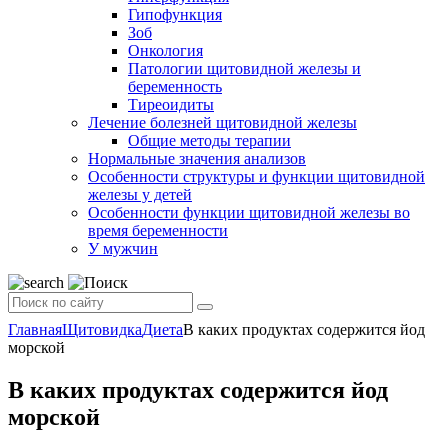
Гипофункция
Зоб
Онкология
Патологии щитовидной железы и
беременность
Тиреоидиты
Лечение болезней щитовидной железы
Общие методы терапии
Нормальные значения анализов
Особенности структуры и функции щитовидной
железы у детей
Особенности функции щитовидной железы во
время беременности
У мужчин
Главная
Щитовидка
Диета
В каких продуктах содержится йод
морской
В каких продуктах содержится йод
морской