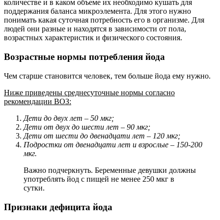
количестве и в каком объеме их необходимо кушать для
поддержания баланса микроэлемента. Для этого нужно
понимать какая суточная потребность его в организме. Для
людей они разные и находятся в зависимости от пола,
возрастных характеристик и физического состояния.
Возрастные нормы потребления йода
Чем старше становится человек, тем больше йода ему нужно.
Ниже приведены среднесуточные нормы согласно
рекомендации ВОЗ:
Дети до двух лет – 50 мкг;
Дети от двух до шести лет – 90 мкг;
Дети от шести до двенадцати лет – 120 мкг;
Подростки от двенадцати лет и взрослые – 150-200
мкг.
Важно подчеркнуть. Беременные девушки должны
употреблять йод с пищей не менее 250 мкг в
сутки.
Признаки дефицита йода