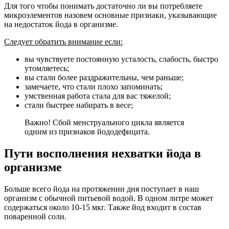
Для того чтобы понимать достаточно ли вы потребляете
микроэлементов назовем основные признаки, указывающие
на недостаток йода в организме.
Следует обратить внимание если:
вы чувствуете постоянную усталость, слабость, быстро
утомляетесь;
вы стали более раздражительны, чем раньше;
замечаете, что стали плохо запоминать;
умственная работа стала для вас тяжелой;
стали быстрее набирать в весе;
Важно! Сбой менструального цикла является
одним из признаков йододефицита.
Пути восполнения нехватки йода в
организме
Больше всего йода на протяжении дня поступает в наш
организм с обычной питьевой водой. В одном литре может
содержаться около 10-15 мкг. Также йод входит в состав
поваренной соли.