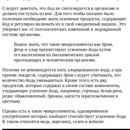
Следует заметить, что йод не синтезируется в организме и
должен поступать из вне. Для того чтобы питание было
полезным необходимо знать основные продукты, содержащие
йод и регулярно включать их в свой ежедневный рацион. Это
убережет вас от патологических изменений в эндокринной
системе организма.
Важно знать, что такие микроэлементы как бром,
фтор и хлор препятствуют усвоению йода путем
его вытеснения их биохимических циклов
протекающих в человеческом организме.
Поэтому не рекомендуется пить хлорированную воду, а при
приеме лекарств, содержащих бром следует учитывать, что
количество йода уменьшиться. Кроме этого есть ряд
продуктов, которые содержат в своем составе компоненты,
ухудшающие усвоение йода, например, горчица, белая репа,
редис обыкновенный, брюква, капуста (краснокочанная и
цветная).
Однако есть и такие микроэлементы, одновременное
употребление которых наоборот способствует усвоению йода.
К таким относятся медь, марганец, селен и кобальт.