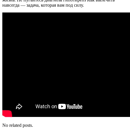
навсегда — задача, которая вам под силу.
No related posts.