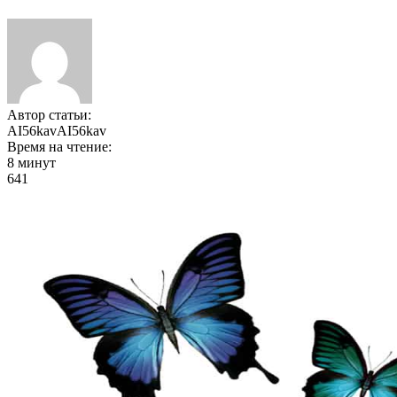
Автор статьи:
AI56kavAI56kav
Время на чтение:
8 минут
641