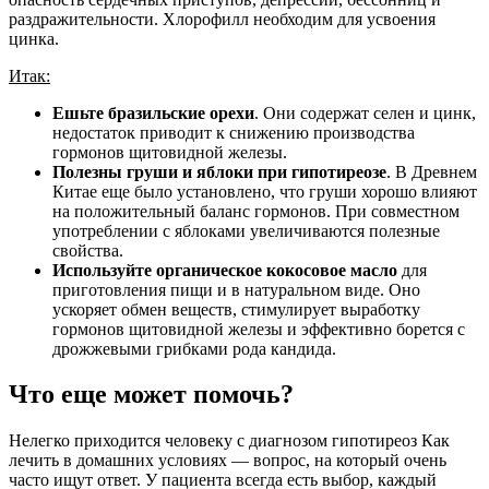
раздражительности. Хлорофилл необходим для усвоения
цинка.
Итак:
Ешьте бразильские орехи
. Они содержат селен и цинк,
недостаток приводит к снижению производства
гормонов щитовидной железы.
Полезны груши и яблоки при гипотиреозе
. В Древнем
Китае еще было установлено, что груши хорошо влияют
на положительный баланс гормонов. При совместном
употреблении с яблоками увеличиваются полезные
свойства.
Используйте органическое кокосовое масло
для
приготовления пищи и в натуральном виде. Оно
ускоряет обмен веществ, стимулирует выработку
гормонов щитовидной железы и эффективно борется с
дрожжевыми грибками рода кандида.
Что еще может помочь?
Нелегко приходится человеку с диагнозом гипотиреоз Как
лечить в домашних условиях — вопрос, на который очень
часто ищут ответ. У пациента всегда есть выбор, каждый