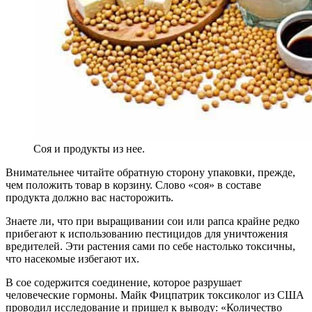
Соя и продукты из нее.
Внимательнее читайте обратную сторону упаковки, прежде,
чем положить товар в корзину. Слово «соя» в составе
продукта должно вас насторожить.
Знаете ли, что при выращивании сои или рапса крайне редко
прибегают к использованию пестицидов для уничтожения
вредителей. Эти растения сами по себе настолько токсичны,
что насекомые избегают их.
В сое содержится соединение, которое разрушает
человеческие гормоны. Майк Фицпатрик токсиколог из США
проводил исследование и пришел к выводу: «Количество