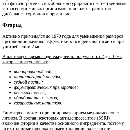
эти фитоэстрогены способны конкурировать с естественными
эстрогенами живых организмов, приводят к развитию
дисбаланса гормонов в организме.
Фторид
Активно применялся до 1970 года для уменьшения размеров
щитовидной железы. Эффективность в день достигается при
употреблении 2 мг.
В настоящее время люди ежедневно получают от 2 до 10 мг,
которые поступают из:
водопроводной воды;
антипригарной посуды;
зубной пасты;
фармацевтических препаратов;
детских смесей;
обработанных злаков;
газированных напитков.
Гипотиреоз может спровоцировать прием медикаментов с
литием. В состав некоторых антидепрессантов (SSRI)
включен фторид в качестве основного ингредиента, поэтому
психотропные препараты имеют влияние на развитие