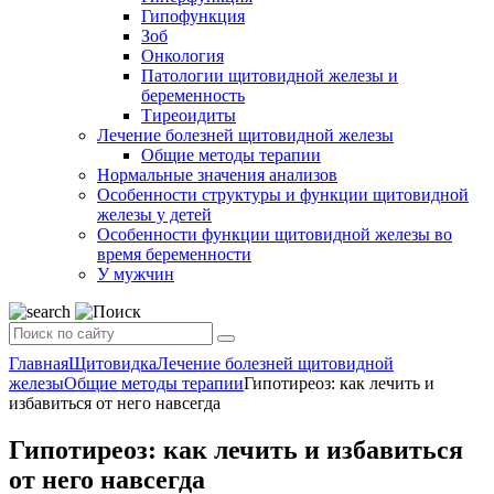
Гипофункция
Зоб
Онкология
Патологии щитовидной железы и
беременность
Тиреоидиты
Лечение болезней щитовидной железы
Общие методы терапии
Нормальные значения анализов
Особенности структуры и функции щитовидной
железы у детей
Особенности функции щитовидной железы во
время беременности
У мужчин
Главная
Щитовидка
Лечение болезней щитовидной
железы
Общие методы терапии
Гипотиреоз: как лечить и
избавиться от него навсегда
Гипотиреоз: как лечить и избавиться
от него навсегда