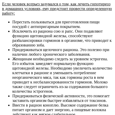
Если человек всерьез задумался о том, как лечить гипотиреоз
в домашних условиях, ему предстоит провести определенную
работу:
Перестать пользоваться для приготовления пищи
посудой с антипригарным покрытием.
Исключить из рациона сою и рапс. Они подавляют
функцию щитовидной железы, способствуют
разбалансировки гормонов в организме, что приводит к
образованию зоба.
Придерживаться щелочного рациона. Это полезно при
наличии любого хронического заболевания.
Женщинам необходимо следить за уровнем эстрогена.
Его избыток замедляет нормальную функцию
щитовидной железы. Необходимо увеличить количество
клетчатки в рационе и уменьшить потребление
неорганического мяса, так как гормоны роста в нем
приводит к несбалансированности гормонов. Молоко
также следует ограничить из-за содержания большого
количества эстрогенов.
Придерживаться физической активности, это помогает
заставить организм быстрее избавляться от токсинов.
Ввести в рацион коноплю. Высокое содержание белка
питает организм и дает энергию, а пищевые волокна
действуют как мягкое слабительное.