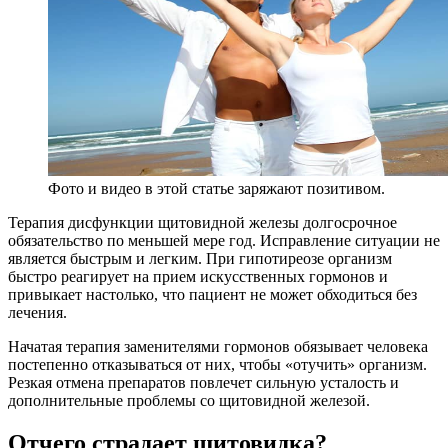
Фото и видео в этой статье заряжают позитивом.
Терапия дисфункции щитовидной железы долгосрочное
обязательство по меньшей мере год. Исправление ситуации не
является быстрым и легким. При гипотиреозе организм
быстро реагирует на прием искусственных гормонов и
привыкает настолько, что пациент не может обходиться без
лечения.
Начатая терапия заменителями гормонов обязывает человека
постепенно отказываться от них, чтобы «отучить» организм.
Резкая отмена препаратов повлечет сильную усталость и
дополнительные проблемы со щитовидной железой.
Отчего страдает щитовидка?