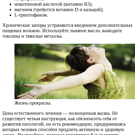
никотиновой кислотой (витамин В3);
магнием (требуется витамин D и кальций);
L-триптофаном.
Хронические запоры устраняются введением дополнительных
пищевых волокон. Используйте льняное масло, выводите
токсины и тяжелые металлы.
Жизнь прекрасна.
Цена естественного лечения — полноценная жизнь. Не
существует четкая инструкция, как обезопасить себя от
развития патологий, но есть рекомендации, придерживаясь
которых человек способен продлить активную и здоровую
жизнь. Не пугайтесь диагноза гипотиреоз Как вылечить