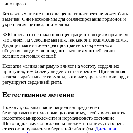
гипотиреоза.
Без важных питательных веществ, гипотиреоз не может быть
вылечен. Они необходимы для сбалансирования гормонов и
укрепления щитовидной железы.
SSRI препараты снижают концентрацию кальция в организме,
что влияет на усвоение магния, так как они взаимозависимы.
Дефицит магния очень распространен в современном
обществе, люди мало придают значения употреблению
зеленых листовых овощей.
Нехватка магния напрямую влияет на частоту сердечных
приступов, тем более у людей с гипотиреозом. Щитовидная
железа вырабатывает гормоны, которые укрепляют миокард и
регулируют сердечный ритм.
Естественное лечение
Пожалуй, большая часть пациентов предпочтет
безмедикаментозную помощь организму, чтобы восполнить
недостаток микроэлемента и нормализовать состояние.
Щитовидная железа ослаблена плохим питанием, истощена
стрессом и нуждается в бережной заботе (см.
Диета при