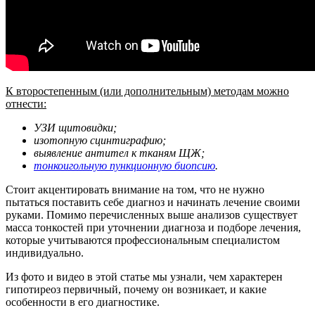
К второстепенным (или дополнительным) методам можно
отнести:
УЗИ щитовидки;
изотопную сцинтиграфию;
выявление антител к тканям ЩЖ;
тонкоигольную пункционную биопсию
.
Стоит акцентировать внимание на том, что не нужно
пытаться поставить себе диагноз и начинать лечение своими
руками. Помимо перечисленных выше анализов существует
масса тонкостей при уточнении диагноза и подборе лечения,
которые учитываются профессиональным специалистом
индивидуально.
Из фото и видео в этой статье мы узнали, чем характерен
гипотиреоз первичный, почему он возникает, и какие
особенности в его диагностике.