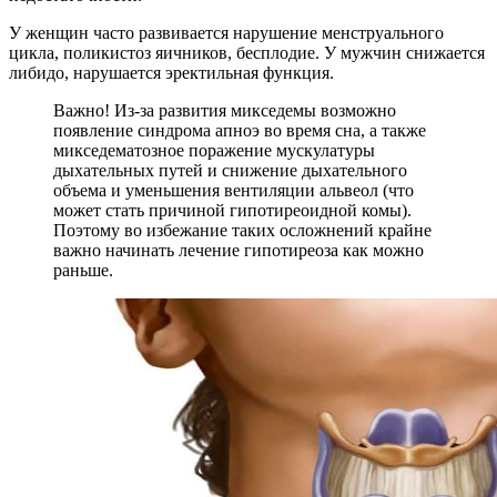
У женщин часто развивается нарушение менструального
цикла, поликистоз яичников, бесплодие. У мужчин снижается
либидо, нарушается эректильная функция.
Важно! Из-за развития микседемы возможно
появление синдрома апноэ во время сна, а также
микседематозное поражение мускулатуры
дыхательных путей и снижение дыхательного
объема и уменьшения вентиляции альвеол (что
может стать причиной гипотиреоидной комы).
Поэтому во избежание таких осложнений крайне
важно начинать лечение гипотиреоза как можно
раньше.