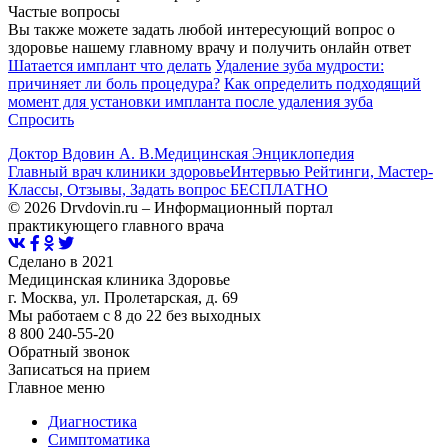
Частые вопросы
Вы также можете задать любой интересующий вопрос о
здоровье нашему главному врачу и получить онлайн ответ
Шатается имплант что делать
Удаление зуба мудрости:
причиняет ли боль процедура?
Как определить подходящий
момент для установки импланта после удаления зуба
Спросить
Доктор Вдовин А. В.
Медицинская Энциклопедия
Главный врач клиники здоровье
Интервью Рейтинги, Мастер-
Классы, Отзывы, Задать вопрос БЕСПЛАТНО
© 2026 Drvdovin.ru – Информационный портал
практикующего главного врача
Сделано в 2021
Медицинская клиника Здоровье
г. Москва, ул. Пролетарская, д. 69
Мы работаем с 8 до 22 без выходных
8 800 240-55-20
Обратный звонок
Записаться на прием
Главное меню
Диагностика
Cимптоматика