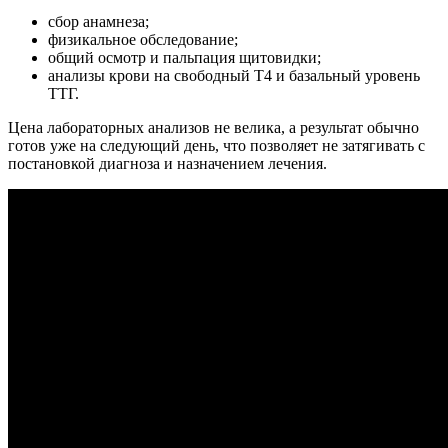
сбор анамнеза;
физикальное обследование;
общий осмотр и пальпация щитовидки;
анализы крови на свободный Т4 и базальный уровень
ТТГ.
Цена лабораторных анализов не велика, а результат обычно
готов уже на следующий день, что позволяет не затягивать с
постановкой диагноза и назначением лечения.