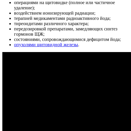
операциями на щитовидке (полное или частичное
удаление);
воздействием ионизирующей радиации;
терапией медикаментами радиоактивного йода;
тиреоидитами различного характера;
передозировкой препаратами, замедляющих синтез
гормонов ЩЖ;
состояниями, сопровождающимися дефицитом йода;
опухолями щитовидной железы
.