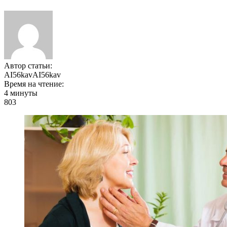
Автор статьи:
AI56kavAI56kav
Время на чтение:
4 минуты
803