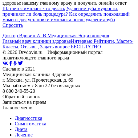
здоровье нашему главному врачу и получить онлайн ответ
Шатается имплант что делать
Удаление зуба мудрости:
причиняет ли боль процедура?
Как определить подходящий
момент для установки импланта после удаления зуба
Спросить
Доктор Вдовин А. В.
Медицинская Энциклопедия
Главный врач клиники здоровье
Интервью Рейтинги, Мастер-
Классы, Отзывы, Задать вопрос БЕСПЛАТНО
© 2026 Drvdovin.ru – Информационный портал
практикующего главного врача
Сделано в 2021
Медицинская клиника Здоровье
г. Москва, ул. Пролетарская, д. 69
Мы работаем с 8 до 22 без выходных
8 800 240-55-20
Обратный звонок
Записаться на прием
Главное меню
Диагностика
Cимптоматика
Диета
Лечение