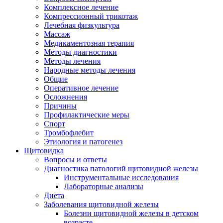
Комплексное лечение
Компрессионный трикотаж
Лечебная физкультура
Массаж
Медикаментозная терапия
Методы диагностики
Методы лечения
Народные методы лечения
Общие
Оперативное лечение
Осложнения
Причины
Профилактические меры
Спорт
Тромбофлебит
Этиология и патогенез
Щитовидка
Вопросы и ответы
Диагностика патологий щитовидной железы
Инструментальные исследования
Лабораторные анализы
Диета
Заболевания щитовидной железы
Болезни щитовидной железы в детском
возрасте