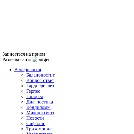
Записаться на прием
Разделы сайта
Венерология
Баланопостит
Вопрос-ответ
Гарднереллез
Герпес
Гонорея
Диагностика
Кондиломы
Микоплазмоз
Новости
Сифилис
Трихомониаз