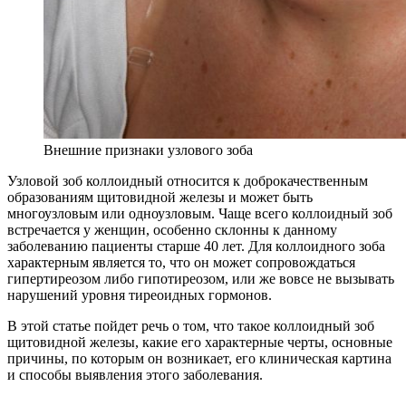
Внешние признаки узлового зоба
Узловой зоб коллоидный относится к доброкачественным
образованиям щитовидной железы и может быть
многоузловым или одноузловым. Чаще всего коллоидный зоб
встречается у женщин, особенно склонны к данному
заболеванию пациенты старше 40 лет. Для коллоидного зоба
характерным является то, что он может сопровождаться
гипертиреозом либо гипотиреозом, или же вовсе не вызывать
нарушений уровня тиреоидных гормонов.
В этой статье пойдет речь о том, что такое коллоидный зоб
щитовидной железы, какие его характерные черты, основные
причины, по которым он возникает, его клиническая картина
и способы выявления этого заболевания.