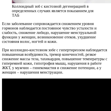
Коллоидный зоб с кистозной дегенерацией в
определенных случаях является показанием для
ТАБ
Если заболевание сопровождается снижением уровня
гормонов наблюдается постоянное чувство усталости и
слабость, снижение либидо, нарушение менструальной
функции у женщин, возникновение отеков, ухудшение
состояния волос, ногтей и кожи.
При коллоидно-кистозном зобе с гипертиреозом наблюдается
повышенная возбудимость, тремор конечностей, резкое
снижение массы тела, тахикардия, повышение температуры с
гиперемией кожи, гипотрофия мышц, нарушения в работе
ЖКТ, у мужчин – гинекомастия и снижение потенции, а у
женщин – нарушения менструации.