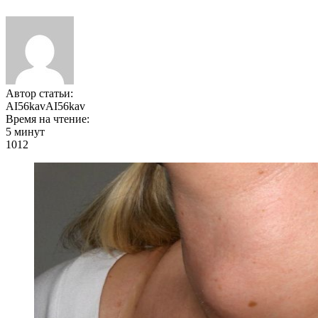
Автор статьи:
AI56kavAI56kav
Время на чтение:
5 минут
1012