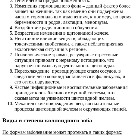
Генетическая предрасположенность.
Изменения гормонального фона – данный фактор более
влияет на женщин, так как именно они подвержены
частым гормональным изменениям, к примеру, во время
беременности и родов, лактации, менопаузы.
Воздействие радиационного облучения.
Возрастные изменения в щитовидной железе.
Негативное влияние веществ, обладающих
токсическими свойствами, а также неблагоприятная
экологическая ситуация в регионе.
Психологические травмы, регулярные стрессовые
ситуации приводят к нервному истощению, что
нарушает нормальную деятельность щитовидки.
Переохлаждение, провоцирующее спазм сосудов, в
следствии чего коллоид застаивается в фолликулах, и
его отток нарушается.
Частые инфекционные и воспалительные заболевания
приводят к ослаблению иммунной системы, что
сказывается на уязвимости щитовидной железы.
Механические повреждения шеи, воспалительные
процессы щитовидной железы и окружающих тканей.
Виды и степени коллоидного зоба
По формам заболевание может протекать в таких формах: