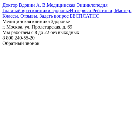
Доктор Вдовин А. В.
Медицинская Энциклопедия
Главный врач клиники здоровье
Интервью Рейтинги, Мастер-
Классы, Отзывы, Задать вопрос БЕСПЛАТНО
Медицинская клиника Здоровье
г. Москва, ул. Пролетарская, д. 69
Мы работаем с 8 до 22 без выходных
8 800 240-55-20
Обратный звонок