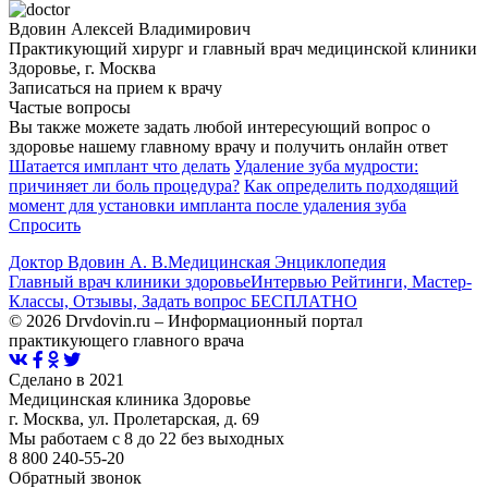
Вдовин Алексей Владимирович
Практикующий хирург и главный врач медицинской клиники
Здоровье, г. Москва
Записаться на прием к врачу
Частые вопросы
Вы также можете задать любой интересующий вопрос о
здоровье нашему главному врачу и получить онлайн ответ
Шатается имплант что делать
Удаление зуба мудрости:
причиняет ли боль процедура?
Как определить подходящий
момент для установки импланта после удаления зуба
Спросить
Доктор Вдовин А. В.
Медицинская Энциклопедия
Главный врач клиники здоровье
Интервью Рейтинги, Мастер-
Классы, Отзывы, Задать вопрос БЕСПЛАТНО
© 2026 Drvdovin.ru – Информационный портал
практикующего главного врача
Сделано в 2021
Медицинская клиника Здоровье
г. Москва, ул. Пролетарская, д. 69
Мы работаем с 8 до 22 без выходных
8 800 240-55-20
Обратный звонок