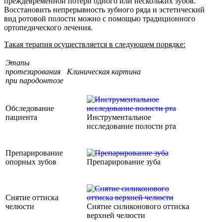
преждевременной потери одного или нескольких зубов.
Восстановить непрерывность зубного ряда и эстетический
вид ротовой полости можно с помощью традиционного
ортопедического лечения.
Такая терапия осуществляется в следующем порядке:
Этапы
протезирования
Клиническая картина
при пародонтозе
Обследование
пациента
Инструментальное
исследование полости рта
Препарирование
опорных зубов
Препарирование зуба
Снятие оттиска
челюсти
Снятие силиконового оттиска
верхней челюсти