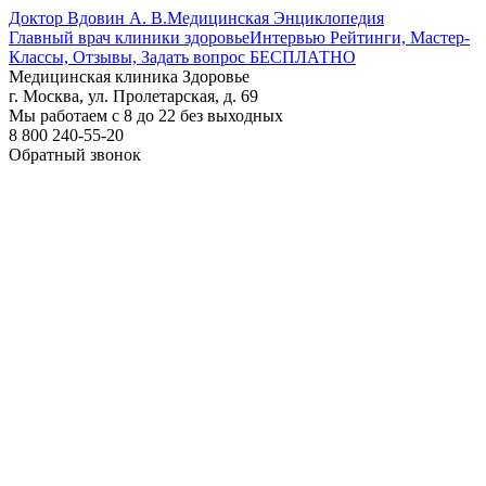
Доктор Вдовин А. В.
Медицинская Энциклопедия
Главный врач клиники здоровье
Интервью Рейтинги, Мастер-
Классы, Отзывы, Задать вопрос БЕСПЛАТНО
Медицинская клиника Здоровье
г. Москва, ул. Пролетарская, д. 69
Мы работаем с 8 до 22 без выходных
8 800 240-55-20
Обратный звонок