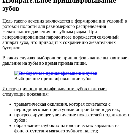
Избирательное пришлифовывание
зубов
Цель такого лечения заключается в формировании условий в
ротовой полости для равномерного распределения
жевательного давления по зубным рядам. При
генерализированном пародонтозе поражается связочный
аппарат зуба, что приводит к сохранению жевательных
бугорков.
В таких случаях выборочное пришлифовывание выравнивает
давление на зубы во время приема пищи.
Выборочное пришлифовывание зубов
Инструкция по пришлифовывании зубов включает
следующие показания:
травматическая окклюзия, которая сочетается с
периодическими приступами острой боли в деснах;
прогрессирующее увеличение показателей подвижности
зубов;
образование глубоких патологических карманов на
фоне отсутствия мягкого зубного налета;