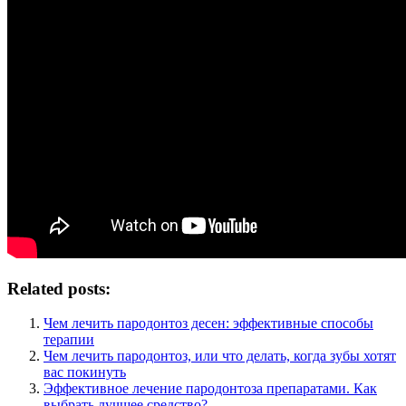
Related posts:
Чем лечить пародонтоз десен: эффективные способы
терапии
Чем лечить пародонтоз, или что делать, когда зубы хотят
вас покинуть
Эффективное лечение пародонтоза препаратами. Как
выбрать лучшее средство?