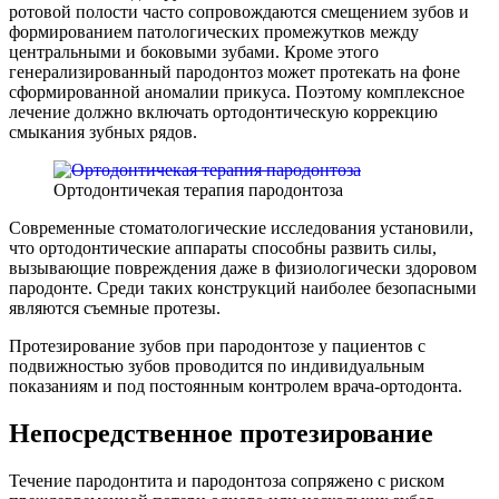
ротовой полости часто сопровождаются смещением зубов и
формированием патологических промежутков между
центральными и боковыми зубами. Кроме этого
генерализированный пародонтоз может протекать на фоне
сформированной аномалии прикуса. Поэтому комплексное
лечение должно включать ортодонтическую коррекцию
смыкания зубных рядов.
Ортодонтичекая терапия пародонтоза
Современные стоматологические исследования установили,
что ортодонтические аппараты способны развить силы,
вызывающие повреждения даже в физиологически здоровом
пародонте. Среди таких конструкций наиболее безопасными
являются съемные протезы.
Протезирование зубов при пародонтозе у пациентов с
подвижностью зубов проводится по индивидуальным
показаниям и под постоянным контролем врача-ортодонта.
Непосредственное протезирование
Течение пародонтита и пародонтоза сопряжено с риском