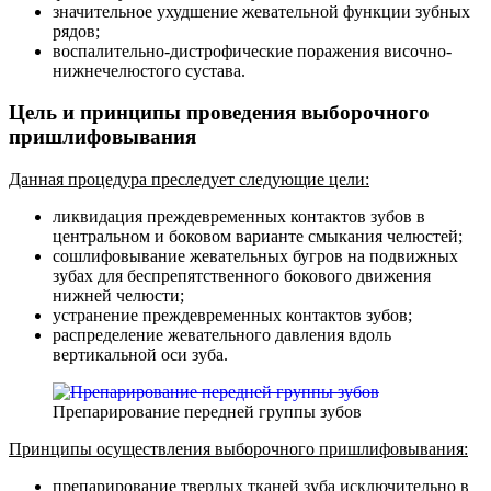
значительное ухудшение жевательной функции зубных
рядов;
воспалительно-дистрофические поражения височно-
нижнечелюстого сустава.
Цель и принципы проведения выборочного
пришлифовывания
Данная процедура преследует следующие цели:
ликвидация преждевременных контактов зубов в
центральном и боковом варианте смыкания челюстей;
сошлифовывание жевательных бугров на подвижных
зубах для беспрепятственного бокового движения
нижней челюсти;
устранение преждевременных контактов зубов;
распределение жевательного давления вдоль
вертикальной оси зуба.
Препарирование передней группы зубов
Принципы осуществления выборочного пришлифовывания:
препарирование твердых тканей зуба исключительно в