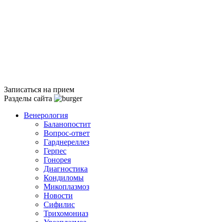
Записаться на прием
Разделы сайта
Венерология
Баланопостит
Вопрос-ответ
Гарднереллез
Герпес
Гонорея
Диагностика
Кондиломы
Микоплазмоз
Новости
Сифилис
Трихомониаз