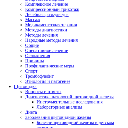
Комплексное лечение
Компрессионный трикотаж
Лечебная физкультура
Массаж
Медикаментозная терапия
Методы диагностики
Методы лечения
Народные методы лечения
Общие
Оперативное лечение
Осложнения
Причины
Профилактические меры
Спорт
Тромбофлебит
Этиология и патогенез
Щитовидка
Вопросы и ответы
Диагностика патологий щитовидной железы
Инструментальные исследования
Лабораторные анализы
Диета
Заболевания щитовидной железы
Болезни щитовидной железы в детском
возрасте