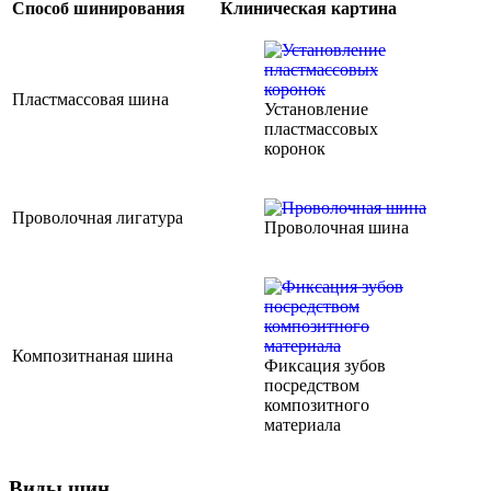
Способ шинирования
Клиническая картина
Пластмассовая шина
Установление
пластмассовых
коронок
Проволочная лигатура
Проволочная шина
Композитнаная шина
Фиксация зубов
посредством
композитного
материала
Виды шин